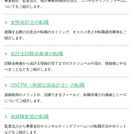
事業会社、監査法人、会計事務所/税理士法人、コンサルティングファームに
ついてをご紹介します。
女性会計士の転職
復職する際の注意点や転職のタイミング、オススメ求人や転職成功事例をご
紹介します。
会計士試験合格者の転職
試験合格後から会計士登録の完了までのスケジュールや流れ、登録後にやる
べきことなどをご紹介します。
USCPA（米国公認会計士）の転職
資格取得のメリットや、活躍できるフィールド、転職市場での価値とニーズ
についてご紹介します。
未経験歓迎の転職
監査法人から事業会社やコンサルティングファームへの転職方法やポイント
などをご紹介します。