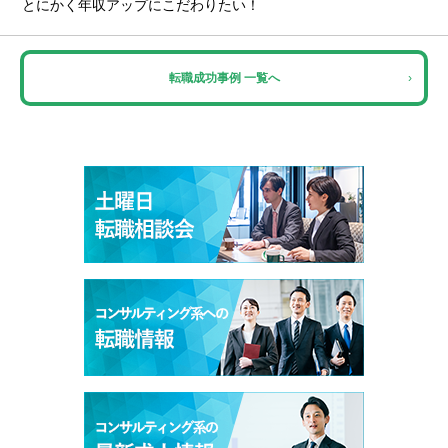
とにかく年収アップにこだわりたい！
転職成功事例 一覧へ
›