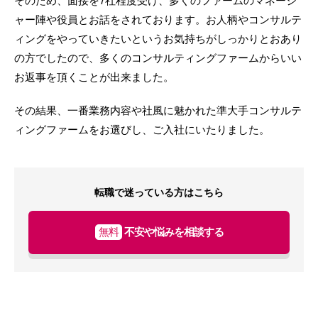
そのため、面接を7社程度受け、多くのファームのマネージ
ャー陣や役員とお話をされております。お人柄やコンサルテ
ィングをやっていきたいというお気持ちがしっかりとおあり
の方でしたので、多くのコンサルティングファームからいい
お返事を頂くことが出来ました。
その結果、一番業務内容や社風に魅かれた準大手コンサルテ
ィングファームをお選びし、ご入社にいたりました。
転職で迷っている方はこちら
無料
不安や悩みを相談する