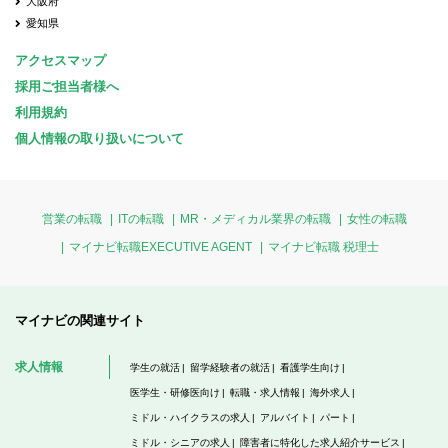
大阪府
愛知県
アクセスマップ
採用ご担当者様へ
利用規約
個人情報の取り扱いについて
営業の転職
ITの転職
MR・メディカル業界の転職
女性の転職
マイナビ転職EXECUTIVE AGENT
マイナビ転職 税理士
マイナビの関連サイト
求人情報
学生の就活
留学経験者の就活
看護学生向け
医学生・研修医向け
転職・求人情報
海外求人
ミドル・ハイクラスの求人
アルバイト
パート
ミドル・シニアの求人
障害者に特化した求人紹介サービス