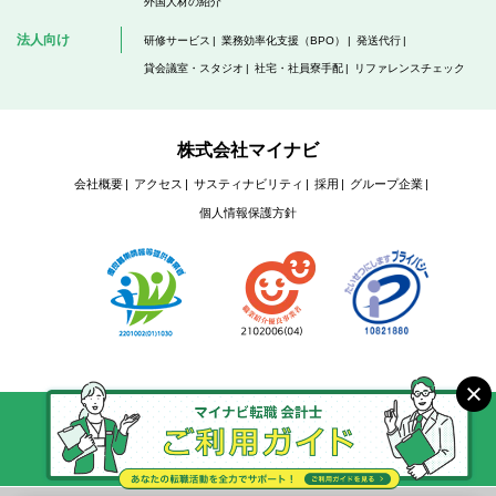
外国人材の紹介
法人向け
研修サービス
業務効率化支援（BPO）
発送代行
貸会議室・スタジオ
社宅・社員寮手配
リファレンスチェック
株式会社マイナビ
会社概要
アクセス
サスティナビリティ
採用
グループ企業
個人情報保護方針
Copyright © Mynavi Corporation