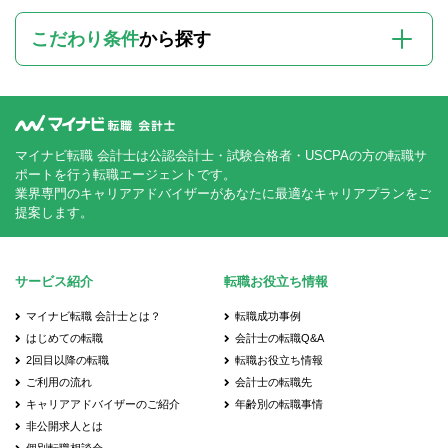
こだわり条件
から探す
マイナビ転職 会計士は公認会計士・試験合格者・USCPAの方の転職サ
ポートを行う転職エージェントです。
業界専門のキャリアアドバイザーがあなたに最適なキャリアプランをご
提案します。
サービス紹介
転職お役立ち情報
マイナビ転職 会計士とは？
転職成功事例
はじめての転職
会計士の転職Q&A
2回目以降の転職
転職お役立ち情報
ご利用の流れ
会計士の転職先
キャリアアドバイザーのご紹介
年齢別の転職事情
非公開求人とは