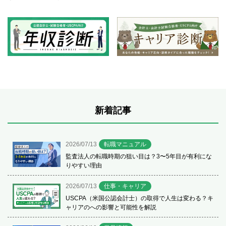
新着記事
2026/07/13
転職マニュアル
監査法人の転職時期の狙い目は？3〜5年目が有利にな
りやすい理由
2026/07/13
仕事・キャリア
USCPA（米国公認会計士）の取得で人生は変わる？キ
ャリアのへの影響と可能性を解説