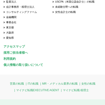
監査法人
USCPA（米国公認会計士）の転職
会計事務所・税理士法人
未経験分野への転職
コンサルティングファーム
女性会計士の転職
金融機関
事業会社
東京都
大阪府
愛知県
アクセスマップ
採用ご担当者様へ
利用規約
個人情報の取り扱いについて
営業の転職
ITの転職
MR・メディカル業界の転職
女性の転職
マイナビ転職EXECUTIVE AGENT
マイナビ転職 税理士