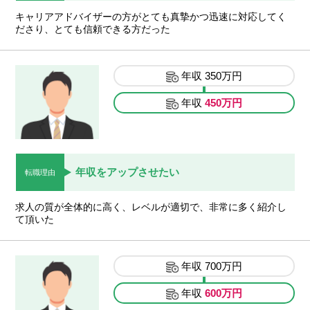
キャリアアドバイザーの方がとても真摯かつ迅速に対応してく
ださり、とても信頼できる方だった
年収
350万円
年収
450万円
年収をアップさせたい
転職理由
求人の質が全体的に高く、レベルが適切で、非常に多く紹介し
て頂いた
年収
700万円
年収
600万円