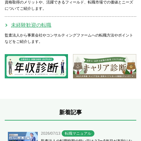
資格取得のメリットや、活躍できるフィールド、転職市場での価値とニーズ
についてご紹介します。
未経験歓迎の転職
監査法人から事業会社やコンサルティングファームへの転職方法やポイント
などをご紹介します。
新着記事
2026/07/13
転職マニュアル
監査法人の転職時期の狙い目は？3〜5年目が有利にな