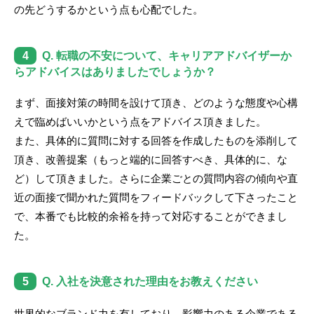
の先どうするかという点も心配でした。
4
Q. 転職の不安について、キャリアアドバイザーか
らアドバイスはありましたでしょうか？
まず、面接対策の時間を設けて頂き、どのような態度や心構
えで臨めばいいかという点をアドバイス頂きました。
また、具体的に質問に対する回答を作成したものを添削して
頂き、改善提案（もっと端的に回答すべき、具体的に、な
ど）して頂きました。さらに企業ごとの質問内容の傾向や直
近の面接で聞かれた質問をフィードバックして下さったこと
で、本番でも比較的余裕を持って対応することができまし
た。
5
Q. 入社を決意された理由をお教えください
世界的なブランド力を有しており、影響力のある企業である