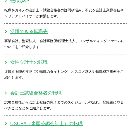
転職Q&A
転職をお考えの会計士・試験合格者の疑問や悩み、不安を会計士業界専任キ
ャリアアドバイザーが解消します。
活躍できる転職先
事業会社、監査法人、会計事務所/税理士法人、コンサルティングファームに
ついてをご紹介します。
女性会計士の転職
復職する際の注意点や転職のタイミング、オススメ求人や転職成功事例をご
紹介します。
会計士試験合格者の転職
試験合格後から会計士登録の完了までのスケジュールや流れ、登録後にやる
べきことなどをご紹介します。
USCPA（米国公認会計士）の転職