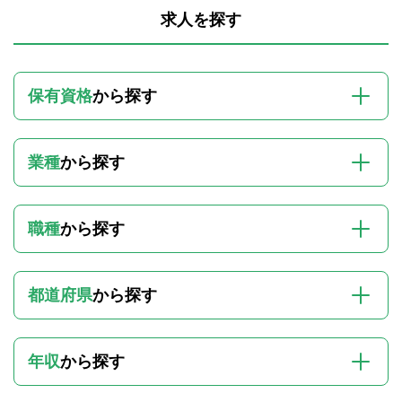
求人を探す
保有資格
から探す
業種
から探す
職種
から探す
都道府県
から探す
年収
から探す