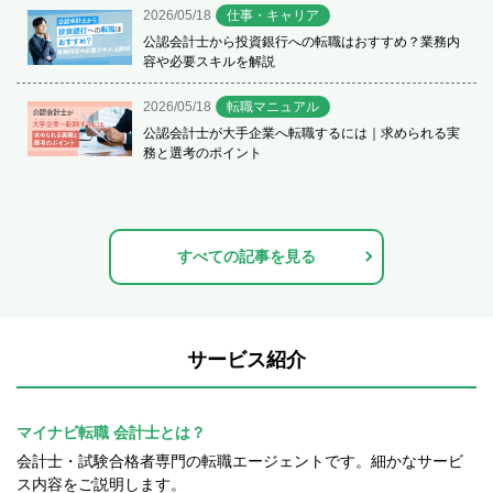
2026/05/18
仕事・キャリア
公認会計士から投資銀行への転職はおすすめ？業務内
容や必要スキルを解説
2026/05/18
転職マニュアル
公認会計士が大手企業へ転職するには｜求められる実
務と選考のポイント
すべての記事を見る
サービス紹介
マイナビ転職 会計士とは？
会計士・試験合格者専門の転職エージェントです。細かなサービ
ス内容をご説明します。