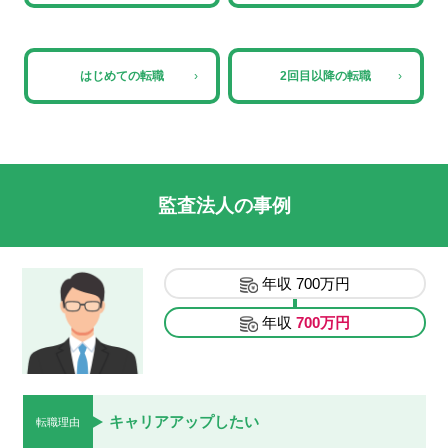
はじめての転職
›
2回目以降の転職
›
監査法人の事例
年収
700万円
年収
700万円
キャリアアップしたい
転職理由