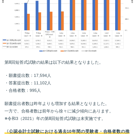
第Ⅱ回短答式試験の結果は以下の結果となりました。
・願書提出数：17,594人
・答案提出数：11,102人
・合格者数：995人
願書提出者数は昨年よりも増加する結果となりました。
一方で、合格者数は前年から徐々に減少傾向にあります。
※令和3（2021）年の第Ⅱ回短答式試験は未実施です。
〈公認会計士試験における過去10年間の受験者・合格者数の推