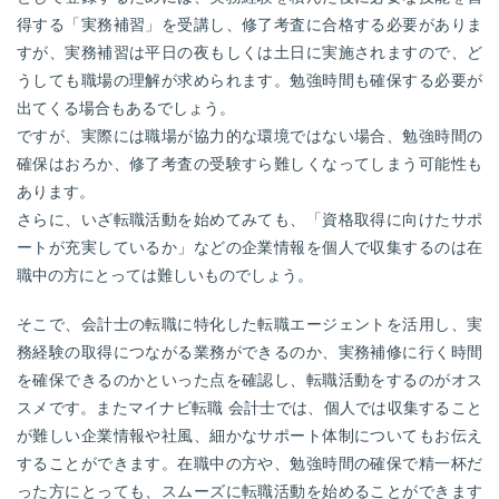
得する「実務補習」を受講し、修了考査に合格する必要がありま
すが、実務補習は平日の夜もしくは土日に実施されますので、ど
うしても職場の理解が求められます。勉強時間も確保する必要が
出てくる場合もあるでしょう。
ですが、実際には職場が協力的な環境ではない場合、勉強時間の
確保はおろか、修了考査の受験すら難しくなってしまう可能性も
あります。
さらに、いざ転職活動を始めてみても、「資格取得に向けたサポ
ートが充実しているか」などの企業情報を個人で収集するのは在
職中の方にとっては難しいものでしょう。
そこで、会計士の転職に特化した転職エージェントを活用し、実
務経験の取得につながる業務ができるのか、実務補修に行く時間
を確保できるのかといった点を確認し、転職活動をするのがオス
スメです。またマイナビ転職 会計士では、個人では収集すること
が難しい企業情報や社風、細かなサポート体制についてもお伝え
することができます。在職中の方や、勉強時間の確保で精一杯だ
った方にとっても、スムーズに転職活動を始めることができます