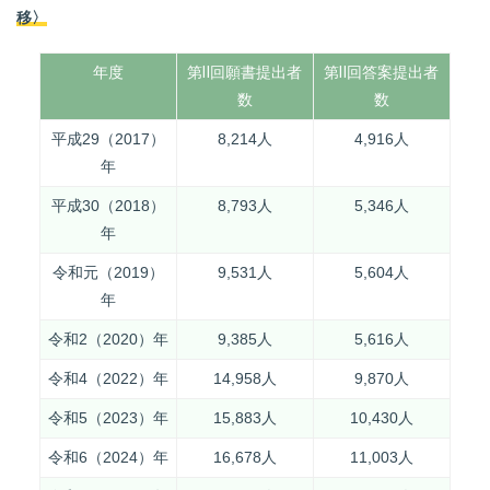
移〉
年度
第Ⅱ回願書提出者
第Ⅱ回答案提出者
第
数
数
平成29（2017）
8,214人
4,916人
年
平成30（2018）
8,793人
5,346人
年
令和元（2019）
9,531人
5,604人
年
令和2（2020）年
9,385人
5,616人
令和4（2022）年
14,958人
9,870人
令和5（2023）年
15,883人
10,430人
令和6（2024）年
16,678人
11,003人