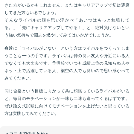
きた方がいるかもしれません。またはキャリアアップで切磋琢磨
してきた方もいるでしょう。
そんなライバルの顔を思い浮かべ「あいつはもっと勉強して
る。」「先にキャリアアップしてやる！」と、絶対負けないとい
う強い気持ちで闘志を燃やしてみてはいかがでしょうか。
身近に「ライバルがいない」という方はライバルをつくってしま
うことも一つの手です。ライバルは仲の良い友人や身近にいる人
でなくても大丈夫です。予備校でいつも成績上位の見知らぬ人や
ネット上で活躍している人、架空の人でも良いので思い浮かべて
みてください。
同じ合格という目標に向かって共に頑張っているライバルがいる
と、毎日のモチベーションが一味も二味も違ってくるはずです。
ぜひ論文式試験に向けてモチベーションを上げたいと思っている
方は実践してみてください。
＜ココまでのまとめ＞