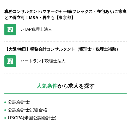
税務コンサルタント/マネージャー職/フレックス・在宅あり/ご家庭
との両立可！M&A・再生も【東京都】
J-TAP税理士法人
【大阪/梅田】税務会計コンサルタント（税理士・税理士補助）
ハートランド税理士法人
人気条件
から求人を探す
公認会計士
公認会計士試験合格
USCPA(米国公認会計士)