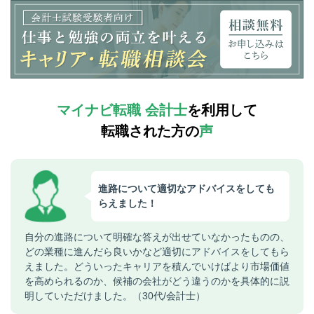
マイナビ転職 会計士
を利用して
転職された方の
声
進路について適切なアドバイスをしても
らえました！
自分の進路について明確な答えが出せていなかったものの、
どの業種に進んだら良いかなど適切にアドバイスをしてもら
えました。どういったキャリアを積んでいけばより市場価値
を高められるのか、候補の会社がどう違うのかを具体的に説
明していただけました。（30代/会計士）