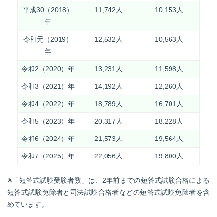
平成30（2018）
11,742人
10,153人
年
令和元（2019）
12,532人
10,563人
年
令和2（2020）年
13,231人
11,598人
令和3（2021）年
14,192人
12,260人
令和4（2022）年
18,789人
16,701人
令和5（2023）年
20,317人
18,228人
令和6（2024）年
21,573人
19,564人
令和7（2025）年
22,056人
19,800人
※「短答式試験受験者数」は、2年前までの短答式試験合格による
短答式試験免除者と司法試験合格者などの短答式試験免除者を含
めています。