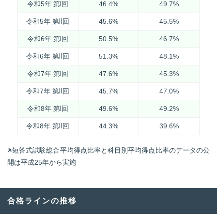
令和5年 第Ⅰ回
46.4%
49.7%
令和5年 第Ⅱ回
45.6%
45.5%
令和6年 第Ⅰ回
50.5%
46.7%
令和6年 第Ⅱ回
51.3%
48.1%
令和7年 第Ⅰ回
47.6%
45.3%
令和7年 第Ⅱ回
45.7%
47.0%
令和8年 第Ⅰ回
49.6%
49.2%
令和8年 第Ⅱ回
44.3%
39.6%
※短答式試験総合平均得点比率と科目別平均得点比率のデータの公
開は平成25年から実施
合格ラインの推移