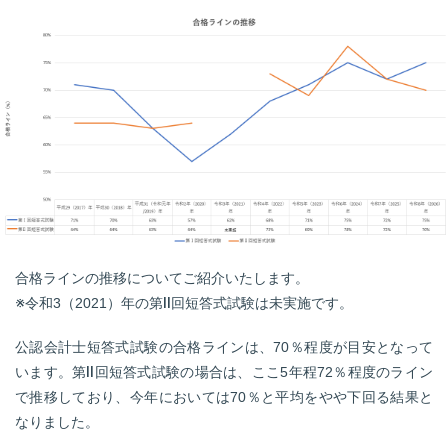
合格ラインの推移についてご紹介いたします。
※令和3（2021）年の第Ⅱ回短答式試験は未実施です。
公認会計士短答式試験の合格ラインは、70％程度が目安となって
います。第Ⅱ回短答式試験の場合は、ここ5年程72％程度のライン
で推移しており、今年においては70％と平均をやや下回る結果と
なりました。