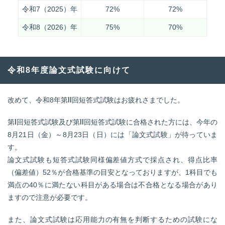
令和7（2025）年
72%
72%
令和8（2026）年
75%
70%
令和8年度論文式試験に向けて
改めて、令和8年第Ⅱ回短答式試験はお疲れさまでした。
第Ⅰ回短答式試験及び第Ⅱ回短答式試験に合格された方には、今年の
8月21日（金）～8月23日（日）には「論文式試験」が待っていま
す。
論文式試験も短答式試験同様偏差値方式で採点され、得点比率
（偏差値）52％が合格基準の目安となっておりますが、1科目でも
満点の40％に満たない科目がある場合は不合格となる場合があり
ますので注意が必要です。
また、論文式試験は応用能力の有無を判断するための試験にな