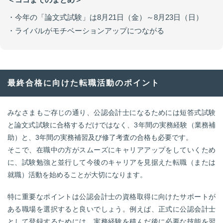
・今年の「論文式試験」は8月21日（金）～8月23日（日）
・ライバルがモチベーションアップにつながる
最終合格に向けた転職活動のポイント
みなさまもご存じの通り、公認会計士になるためには短答式試験
と論文式試験に合格するだけではなく、3年間の実務経験（業務補
助）と、3年間の実務補習及び修了考査の合格も必要です。
そこで、在職中の方がスムーズにキャリアアップをしていくため
に、試験勉強と並行して今後のキャリアを見据えた転職（または
就職）活動を始めることが大切になります。
特に重要なポイントは公認会計士の資格取得に向けたサポートが
ある職場を選択すると良いでしょう。例えば、正式に公認会計士
として登録するためには、実務経験を積んだ後に必要な技能を習