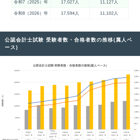
令和7（2025）年
17,027人
11,127人
令和8（2026）年
17,594人
11,102人
公認会計士試験 受験者数・合格者数の推移(属人ベ
ース)