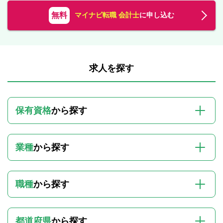
無料
マイナビ転職 会計士
に申し込む
求人を探す
保有資格
から探す
業種
から探す
職種
から探す
都道府県
から探す