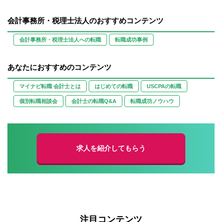
会計事務所・税理士法人のおすすめコンテンツ
会計事務所・税理士法人への転職
転職成功事例
あなたにおすすめのコンテンツ
マイナビ転職 会計士とは
はじめての転職
USCPAの転職
個別転職相談会
会計士の転職Q&A
転職成功ノウハウ
求人を紹介してもらう
注目コンテンツ