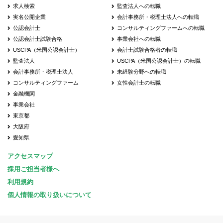
求人検索
監査法人への転職
実名公開企業
会計事務所・税理士法人への転職
公認会計士
コンサルティングファームへの転職
公認会計士試験合格
事業会社への転職
USCPA（米国公認会計士）
会計士試験合格者の転職
監査法人
USCPA（米国公認会計士）の転職
会計事務所・税理士法人
未経験分野への転職
コンサルティングファーム
女性会計士の転職
金融機関
事業会社
東京都
大阪府
愛知県
アクセスマップ
採用ご担当者様へ
利用規約
個人情報の取り扱いについて