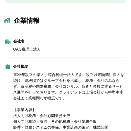
企業情報
会社名
OAG税理士法人
会社概要
1988年設立の準大手綜合税理士法人です。設立以来順調に拡大を
続け、現段階ではグループ会社を形成し、税務・会計のみなら
ず、資産税や国際税務、会計コンサル、監査と多岐に渡るサービ
ス展開を行っております。クライアントは上場会社から中堅中小
会社まで業種問わず幅広です。
【事業内容】
法人向け税務・会計顧問業務全般
個人向け相続・譲渡、その他税務・会計業務全般
経理・財務システムの整備、事業計画の策定、株式公開