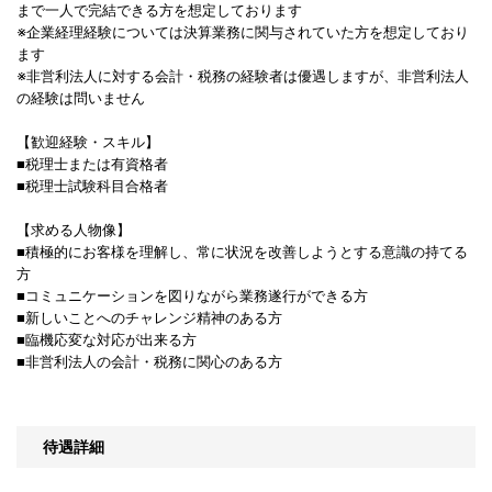
まで一人で完結できる方を想定しております
※企業経理経験については決算業務に関与されていた方を想定しており
ます
※非営利法人に対する会計・税務の経験者は優遇しますが、非営利法人
の経験は問いません
【歓迎経験・スキル】
■税理士または有資格者
■税理士試験科目合格者
【求める人物像】
■積極的にお客様を理解し、常に状況を改善しようとする意識の持てる
方
■コミュニケーションを図りながら業務遂行ができる方
■新しいことへのチャレンジ精神のある方
■臨機応変な対応が出来る方
■非営利法人の会計・税務に関心のある方
待遇詳細