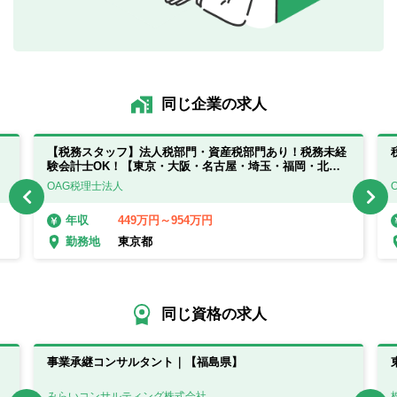
同じ企業の求人
、
【税務スタッフ】法人税部門・資産税部門あり！税務未経
験会計士OK！【東京・大阪・名古屋・埼玉・福岡・北海
道(札幌)】
OAG税理士法人
449万円～954万円
年収
東京都
勤務地
同じ資格の求人
事業承継コンサルタント｜【福島県】
みらいコンサルティング株式会社