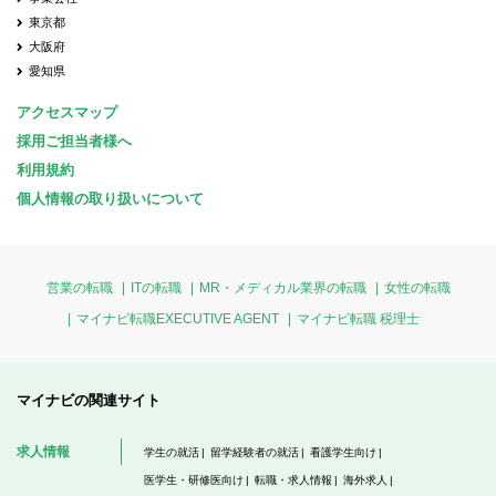
東京都
大阪府
愛知県
アクセスマップ
採用ご担当者様へ
利用規約
個人情報の取り扱いについて
営業の転職
ITの転職
MR・メディカル業界の転職
女性の転職
マイナビ転職EXECUTIVE AGENT
マイナビ転職 税理士
マイナビの関連サイト
求人情報
学生の就活
留学経験者の就活
看護学生向け
医学生・研修医向け
転職・求人情報
海外求人