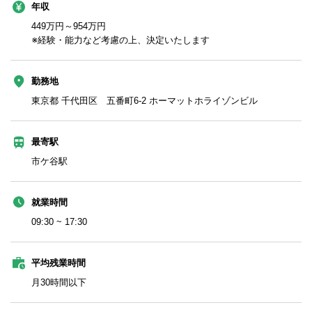
年収
449万円～954万円
※経験・能力など考慮の上、決定いたします
勤務地
東京都 千代田区 五番町6-2 ホーマットホライゾンビル
最寄駅
市ケ谷駅
就業時間
09:30 ~ 17:30
平均残業時間
月30時間以下