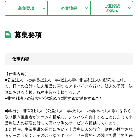
ご登録後
募集要項
企業情報
の流れ
募集要項
仕事内容
【仕事内容】
■公益法人、社会福祉法人、学校法人等の非営利法人の顧問先に対し
て、日々の会計・法人運営に関するアドバイスを行い、法人の予算・決
算における支援、税務申告を支援すること
■非営利法人の設立や公益認定に関する支援をすること
■同社は、非営利法人（公益法人、学校法人、社会福祉法人等）を多く
取り扱う担当者がチームを構成し、ノウハウを集中することによって非
営利法人の顧客に対して高い水準のサービスを提供しています。
また近時、事業承継の局面において非営利法人の設立・活用が検討され
るケースも多く、そのようなアドバイザリー業務への関与を通じて将来