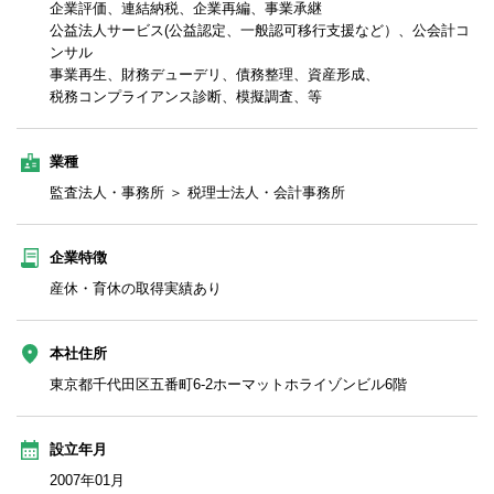
企業評価、連結納税、企業再編、事業承継
公益法人サービス(公益認定、一般認可移行支援など）、公会計コ
ンサル
事業再生、財務デューデリ、債務整理、資産形成、
税務コンプライアンス診断、模擬調査、等
業種
監査法人・事務所 ＞ 税理士法人・会計事務所
企業特徴
産休・育休の取得実績あり
本社住所
東京都千代田区五番町6-2ホーマットホライゾンビル6階
設立年月
2007年01月