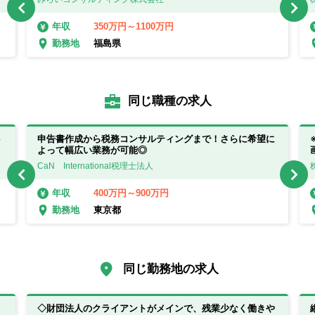
350万円～1100万円
年収
福島県
勤務地
同じ職種の求人
ト
申告書作成から税務コンサルティングまで！さらに希望に
よって幅広い業務が可能◎
。
CaN International税理士法人
400万円～900万円
年収
東京都
勤務地
同じ勤務地の求人
◇財団法人のクライアントがメインで、残業少なく働きや