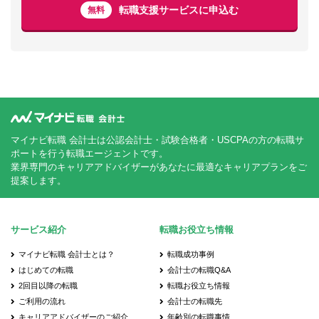
転職支援サービスに申込む
無料
マイナビ転職 会計士は公認会計士・試験合格者・USCPAの方の転職サ
ポートを行う転職エージェントです。
業界専門のキャリアアドバイザーがあなたに最適なキャリアプランをご
提案します。
サービス紹介
転職お役立ち情報
マイナビ転職 会計士とは？
転職成功事例
はじめての転職
会計士の転職Q&A
2回目以降の転職
転職お役立ち情報
ご利用の流れ
会計士の転職先
キャリアアドバイザーのご紹介
年齢別の転職事情