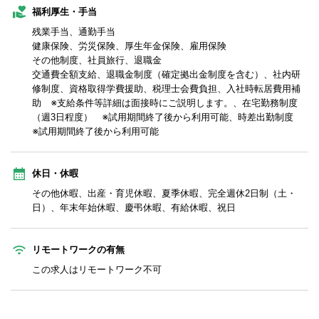
福利厚生・手当
残業手当、通勤手当
健康保険、労災保険、厚生年金保険、雇用保険
その他制度、社員旅行、退職金
交通費全額支給、退職金制度（確定拠出金制度を含む）、社内研
修制度、資格取得学費援助、税理士会費負担、入社時転居費用補
助 ※支給条件等詳細は面接時にご説明します。、在宅勤務制度
（週3日程度） ※試用期間終了後から利用可能、時差出勤制度
※試用期間終了後から利用可能
休日・休暇
その他休暇、出産・育児休暇、夏季休暇、完全週休2日制（土・
日）、年末年始休暇、慶弔休暇、有給休暇、祝日
リモートワークの有無
この求人はリモートワーク不可