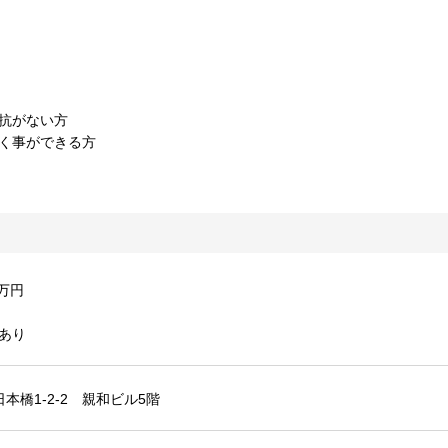
抗がない方
く事ができる方
0万円
あり
本橋1-2-2 親和ビル5階