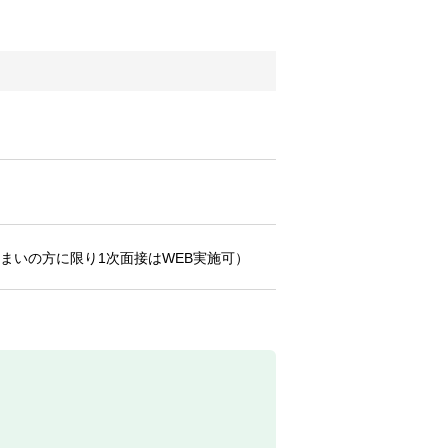
まいの方に限り1次面接はWEB実施可）