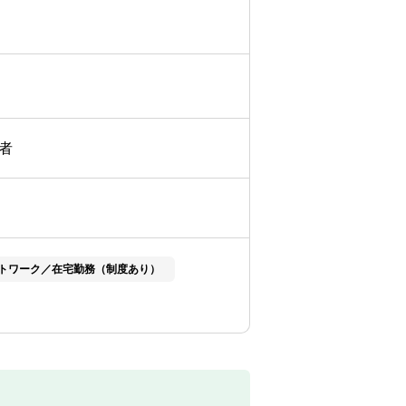
者
トワーク／在宅勤務（制度あり）