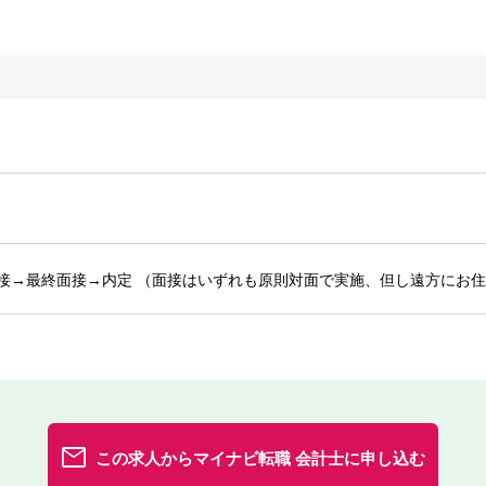
接→最終面接→内定 （面接はいずれも原則対面で実施、但し遠方にお住
この求人からマイナビ転職 会計士に申し込む