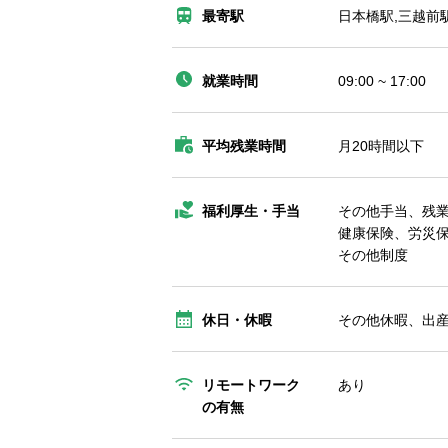
最寄駅
日本橋駅,三越前
就業時間
09:00 ~ 17:00
平均残業時間
月20時間以下
福利厚生・手当
その他手当、残
健康保険、労災
その他制度
休日・休暇
その他休暇、出
リモートワーク
あり
の有無