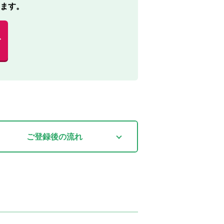
ます。
む
ご登録後
の流れ