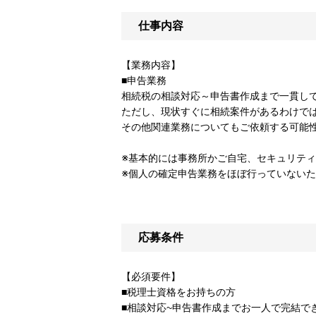
仕事内容
【業務内容】
■申告業務
相続税の相談対応～申告書作成まで一貫し
ただし、現状すぐに相続案件があるわけで
その他関連業務についてもご依頼する可能
※基本的には事務所かご自宅、セキュリテ
※個人の確定申告業務をほぼ行っていない
応募条件
【必須要件】
■税理士資格をお持ちの方
■相談対応~申告書作成までお一人で完結で