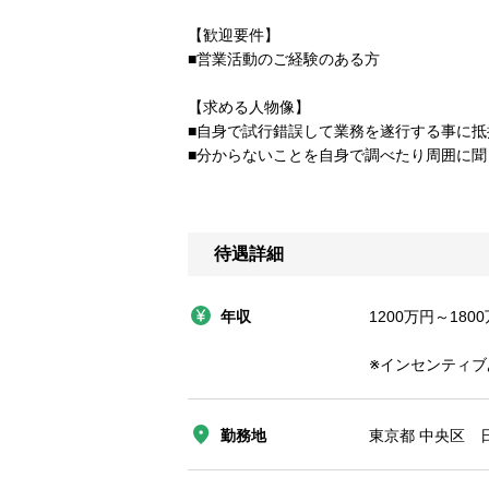
【歓迎要件】
■営業活動のご経験のある方
【求める人物像】
■自身で試行錯誤して業務を遂行する事に抵
■分からないことを自身で調べたり周囲に聞
待遇詳細
年収
1200万円～180
※インセンティブ
勤務地
東京都 中央区 日