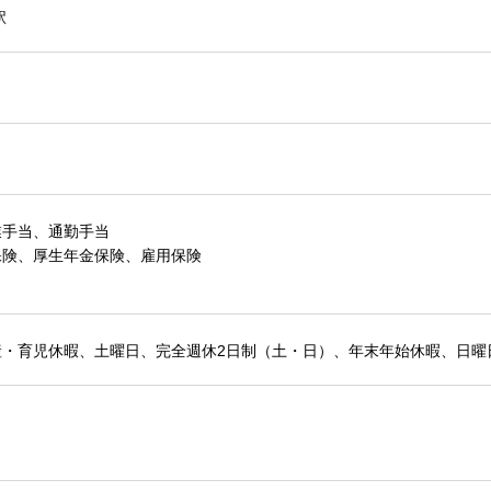
駅
業手当、通勤手当
保険、厚生年金保険、雇用保険
産・育児休暇、土曜日、完全週休2日制（土・日）、年末年始休暇、日曜