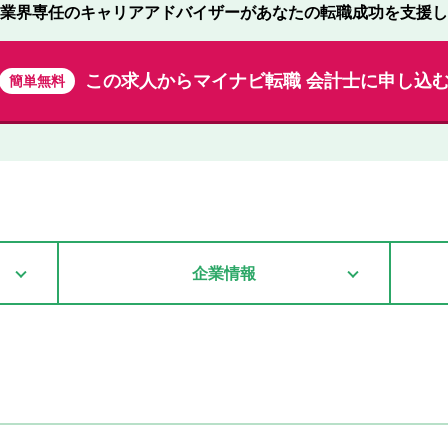
業界専任のキャリアアドバイザーが
あなたの転職成功を支援し
この求人から
マイナビ転職 会計士に申し込
簡単無料
企業情報