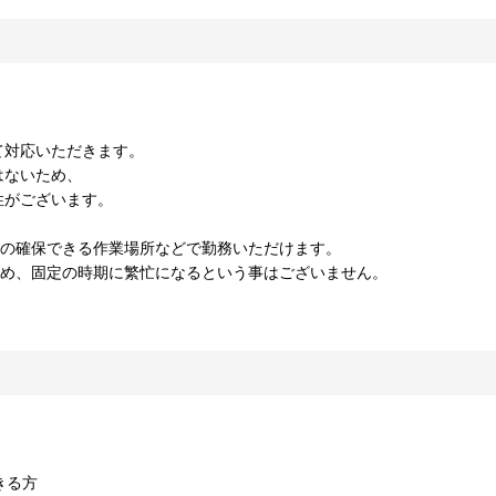
て対応いただきます。
はないため、
性がございます。
ィの確保できる作業場所などで勤務いただけます。
ため、固定の時期に繁忙になるという事はございません。
きる方