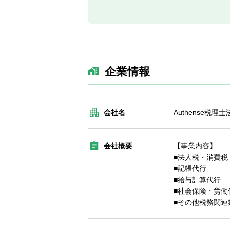
企業情報
会社名
Authense税理士
会社概要
【事業内容】
■法人税・消費税
■記帳代行
■給与計算代行
■社会保険・労働
■その他税務関連