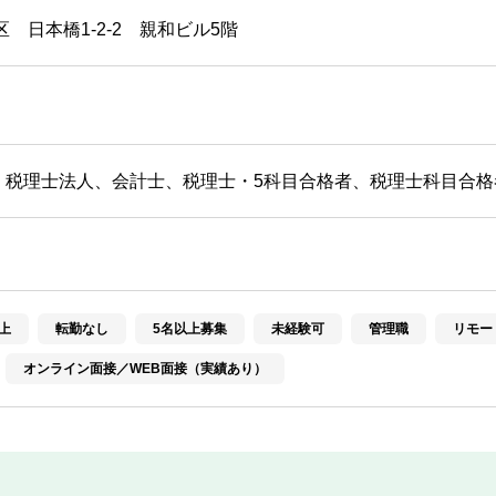
区 日本橋1-2-2 親和ビル5階
・税理士法人、会計士、税理士・5科目合格者、税理士科目合格
上
転勤なし
5名以上募集
未経験可
管理職
リモー
オンライン面接／WEB面接（実績あり）