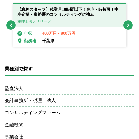
っ
【税務スタッフ】残業月10時間以下！在宅・時短可！中
【
小企業・富裕層のコンサルティングに強み！
在
税理士法人リリーフ
税
400万円～800万円
年収
千葉県
勤務地
業種別で探す
監査法人
会計事務所・税理士法人
コンサルティングファーム
金融機関
事業会社