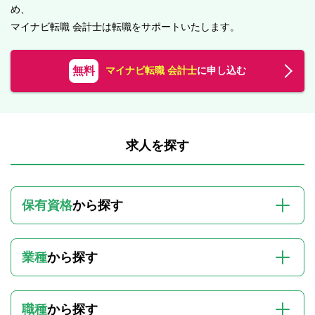
め、
マイナビ転職 会計士は転職をサポートいたします。
無料
マイナビ転職 会計士
に申し込む
求人を探す
保有資格
から探す
業種
から探す
職種
から探す