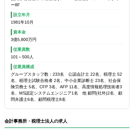
ー8F
設立年月
1981年10月
資本金
3億5,800万円
従業員数
101～500人
従業員構成
グループスタッフ数：233名 公認会計士 22名、税理士 52
名、税理士試験合格者 2名、中小企業診断士 23名、社会保
険労務士 5名、CFP 3名、AFP 11名、高度情報処理技術者3
名、MS認定システムエンジニア1名 他 顧問(社外)2名、顧
問弁護士6名、顧問税理士8名
会計事務所・税理士法人の求人