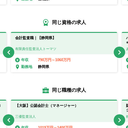
同じ資格の求人
会計監査職｜【静岡県】
有限責任監査法人トーマツ
790万円～1060万円
年収
静岡県
勤務地
同じ職種の求人
ロ
【大阪】公認会計士（マネージャー）
三優監査法人
1019万円～1400万円
年収