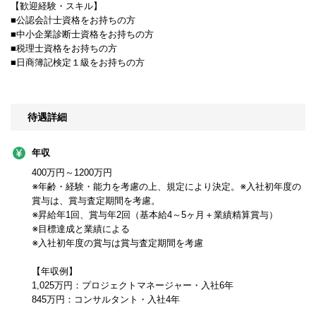
【歓迎経験・スキル】
■公認会計士資格をお持ちの方
■中小企業診断士資格をお持ちの方
■税理士資格をお持ちの方
■日商簿記検定１級をお持ちの方
待遇詳細
年収
400万円～1200万円
※年齢・経験・能力を考慮の上、規定により決定。※入社初年度の
賞与は、賞与査定期間を考慮。
※昇給年1回、賞与年2回（基本給4～5ヶ月＋業績精算賞与）
※目標達成と業績による
※入社初年度の賞与は賞与査定期間を考慮
【年収例】
1,025万円：プロジェクトマネージャー・入社6年
845万円：コンサルタント・入社4年