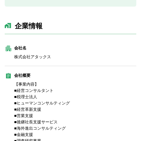
企業情報
会社名
株式会社アタックス
会社概要
【事業内容】
■経営コンサルタント
■税理士法人
■ヒューマンコンサルティング
■経営革新支援
■営業支援
■後継社長支援サービス
■海外進出コンサルティング
■金融支援
■調査研究事業