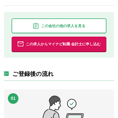
この会社の他の求人を見る
この求人からマイナビ転職 会計士に申し込む
ご登録後の流れ
01