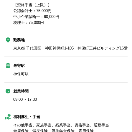
【資格手当（上限）】
公認会計士：75,000円
中小企業診断士：60,000円
税理士：75,000円
勤務地
東京都 千代田区 神田神保町1-105 神保町三井ビルディング16階
最寄駅
神保町駅
就業時間
09:00 ~ 17:30
福利厚生・手当
その他手当、家族手当、残業手当、資格手当、通勤手当
健康保険、労災保険、厚生年金保険、雇用保険