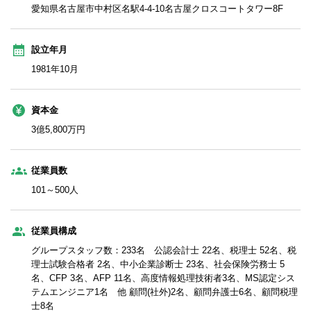
愛知県名古屋市中村区名駅4-4-10名古屋クロスコートタワー8F
設立年月
1981年10月
資本金
3億5,800万円
従業員数
101～500人
従業員構成
グループスタッフ数：233名 公認会計士 22名、税理士 52名、税
理士試験合格者 2名、中小企業診断士 23名、社会保険労務士 5
名、CFP 3名、AFP 11名、高度情報処理技術者3名、MS認定シス
テムエンジニア1名 他 顧問(社外)2名、顧問弁護士6名、顧問税理
士8名