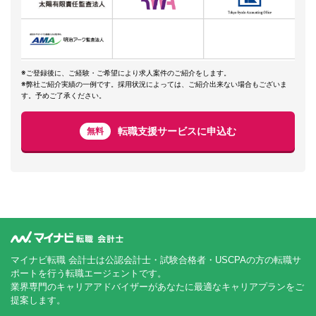
※ご登録後に、ご経験・ご希望により求人案件のご紹介をします。
※弊社ご紹介実績の一例です。採用状況によっては、ご紹介出来ない場合もございま
す。予めご了承ください。
転職支援サービスに申込む
無料
マイナビ転職 会計士は公認会計士・試験合格者・USCPAの方の転職サ
ポートを行う転職エージェントです。
業界専門のキャリアアドバイザーがあなたに最適なキャリアプランをご
提案します。