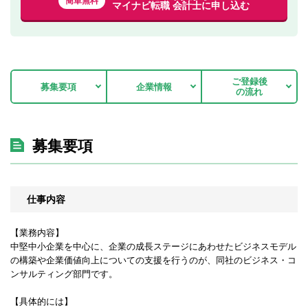
簡単無料
マイナビ転職 会計士に申し込む
ご登録後
募集要項
企業情報
の流れ
募集要項
仕事内容
【業務内容】
中堅中小企業を中心に、企業の成長ステージにあわせたビジネスモデル
の構築や企業価値向上についての支援を行うのが、同社のビジネス・コ
ンサルティング部門です。
【具体的には】