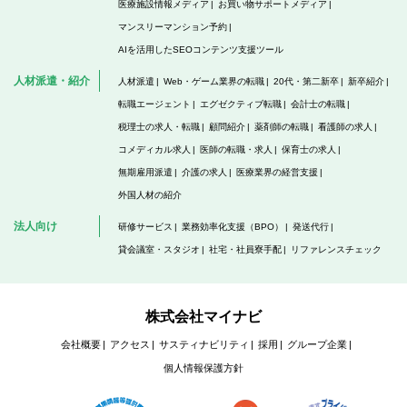
医療施設情報メディア
お買い物サポートメディア
マンスリーマンション予約
AIを活用したSEOコンテンツ支援ツール
人材派遣・紹介
人材派遣
Web・ゲーム業界の転職
20代・第二新卒
新卒紹介
転職エージェント
エグゼクティブ転職
会計士の転職
税理士の求人・転職
顧問紹介
薬剤師の転職
看護師の求人
コメディカル求人
医師の転職・求人
保育士の求人
無期雇用派遣
介護の求人
医療業界の経営支援
外国人材の紹介
法人向け
研修サービス
業務効率化支援（BPO）
発送代行
貸会議室・スタジオ
社宅・社員寮手配
リファレンスチェック
株式会社マイナビ
会社概要
アクセス
サスティナビリティ
採用
グループ企業
個人情報保護方針