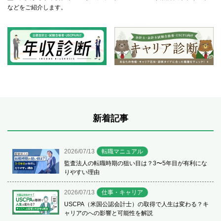
などをご紹介します。
新着記事
2026/07/13
転職マニュアル
監査法人の転職時期の狙い目は？3〜5年目が有利にな
りやすい理由
2026/07/13
仕事・キャリア
USCPA（米国公認会計士）の取得で人生は変わる？キ
ャリアのへの影響と可能性を解説