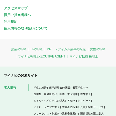
アクセスマップ
採用ご担当者様へ
利用規約
個人情報の取り扱いについて
営業の転職
ITの転職
MR・メディカル業界の転職
女性の転職
マイナビ転職EXECUTIVE AGENT
マイナビ転職 税理士
マイナビの関連サイト
求人情報
学生の就活
留学経験者の就活
看護学生向け
医学生・研修医向け
転職・求人情報
海外求人
ミドル・ハイクラスの求人
アルバイト
パート
ミドル・シニアの求人
障害者に特化した求人紹介サービス
フリーランス・副業向け業務委託案件
医療福祉介護の求人