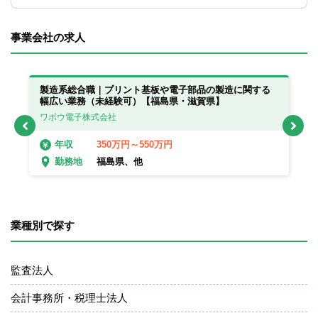
事業会社の求人
製造系総合職｜プリント基板や電子部品の製造に関する
製
幅広い業務（未経験可）【福島県・滋賀県】
幅
ワボウ電子株式会社
ワ
350万円～550万円
年収
福島県、他
勤務地
業種別で探す
監査法人
会計事務所・税理士法人