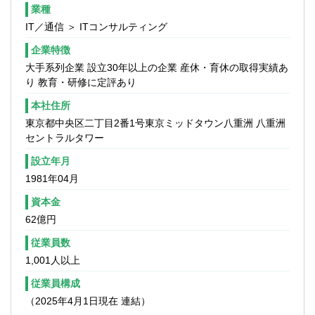
業種
IT／通信 ＞ ITコンサルティング
企業特徴
大手系列企業 設立30年以上の企業 産休・育休の取得実績あ
り 教育・研修に定評あり
本社住所
東京都中央区二丁目2番1号東京ミッドタウン八重洲 八重洲
セントラルタワー
設立年月
1981年04月
資本金
62億円
従業員数
1,001人以上
従業員構成
（2025年4月1日現在 連結）