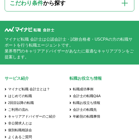
こだわり条件
から探す
マイナビ転職 会計士は公認会計士・試験合格者・USCPAの方の転職サ
ポートを行う転職エージェントです。
業界専門のキャリアアドバイザーがあなたに最適なキャリアプランをご
提案します。
サービス紹介
転職お役立ち情報
マイナビ転職 会計士とは？
転職成功事例
はじめての転職
会計士の転職Q&A
2回目以降の転職
転職お役立ち情報
ご利用の流れ
会計士の転職先
キャリアアドバイザーのご紹介
年齢別の転職事情
非公開求人とは
個別転職相談会
よくあるご質問