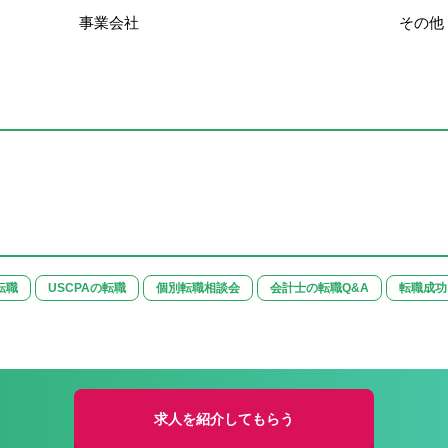
事業会社
その他
転職
USCPAの転職
個別転職相談会
会計士の転職Q&A
転職成功
求人を紹介してもらう