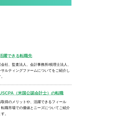
活躍できる転職先
業会社、監査法人、会計事務所/税理士法人、
ンサルティングファームについてをご紹介し
す。
USCPA（米国公認会計士）の転職
格取得のメリットや、活躍できるフィール
、転職市場での価値とニーズについてご紹介
ます。