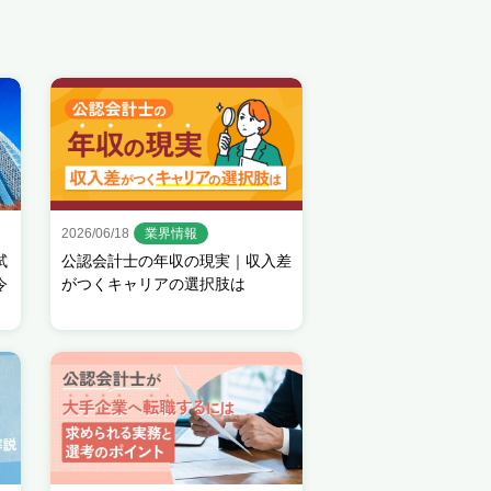
2026/06/18
業界情報
試
公認会計士の年収の現実｜収入差
令
がつくキャリアの選択肢は