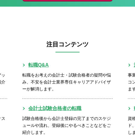
注目コンテンツ
転職Q&A
アッ
転職をお考えの会計士・試験合格者の疑問や悩
事
紹介
み、不安を会計士業界専任キャリアアドバイザ
コ
ーが解消します。
ま
会計士試験合格者の転職
オス
試験合格後から会計士登録の完了までのスケジ
資
ュールや流れ、登録後にやるべきことなどをご
ド
紹介します。
し