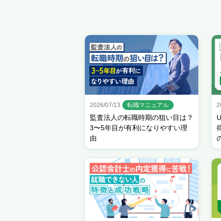
2026/07/13
転職マニュアル
2
監査法人の転職時期の狙い目は？
3〜5年目が有利になりやすい理
由