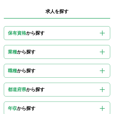
求人を探す
保有資格
から探す
業種
から探す
職種
から探す
都道府県
から探す
年収
から探す