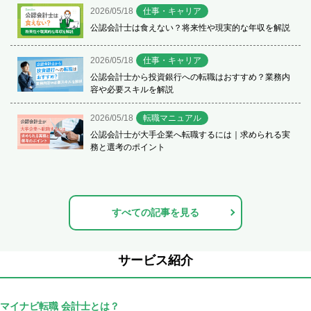
2026/05/18
仕事・キャリア
公認会計士は食えない？将来性や現実的な年収を解説
2026/05/18
仕事・キャリア
公認会計士から投資銀行への転職はおすすめ？業務内
容や必要スキルを解説
2026/05/18
転職マニュアル
公認会計士が大手企業へ転職するには｜求められる実
務と選考のポイント
すべての記事を見る
サービス紹介
マイナビ転職 会計士とは？