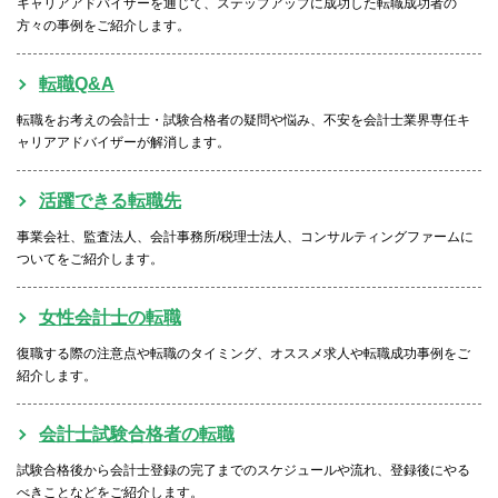
キャリアアドバイザーを通じて、ステップアップに成功した転職成功者の
方々の事例をご紹介します。
転職Q&A
転職をお考えの会計士・試験合格者の疑問や悩み、不安を会計士業界専任キ
ャリアアドバイザーが解消します。
活躍できる転職先
事業会社、監査法人、会計事務所/税理士法人、コンサルティングファームに
ついてをご紹介します。
女性会計士の転職
復職する際の注意点や転職のタイミング、オススメ求人や転職成功事例をご
紹介します。
会計士試験合格者の転職
試験合格後から会計士登録の完了までのスケジュールや流れ、登録後にやる
べきことなどをご紹介します。