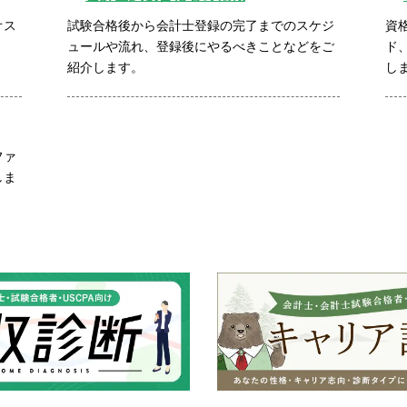
オス
試験合格後から会計士登録の完了までのスケジ
資
ュールや流れ、登録後にやるべきことなどをご
ド
紹介します。
し
ファ
しま