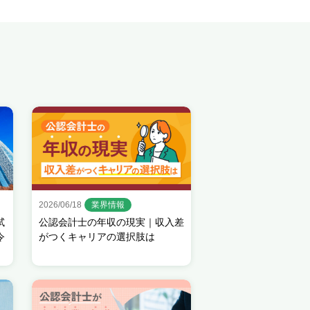
2026/06/18
業界情報
試
公認会計士の年収の現実｜収入差
令
がつくキャリアの選択肢は