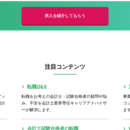
求人を紹介してもらう
注目コンテンツ
転職Q&A
アッ
転職をお考えの会計士・試験合格者の疑問や悩
事
紹介
み、不安を会計士業界専任キャリアアドバイザ
コ
ーが解消します。
ま
会計士試験合格者の転職