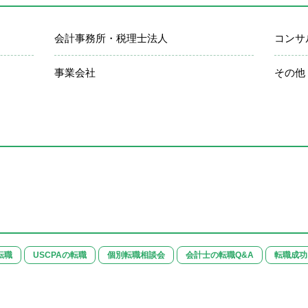
会計事務所・税理士法人
コンサ
事業会社
その他
転職
USCPAの転職
個別転職相談会
会計士の転職Q&A
転職成功