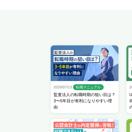
2026/07/13
転職マニュアル
2
監査法人の転職時期の狙い目は？
3〜5年目が有利になりやすい理
由