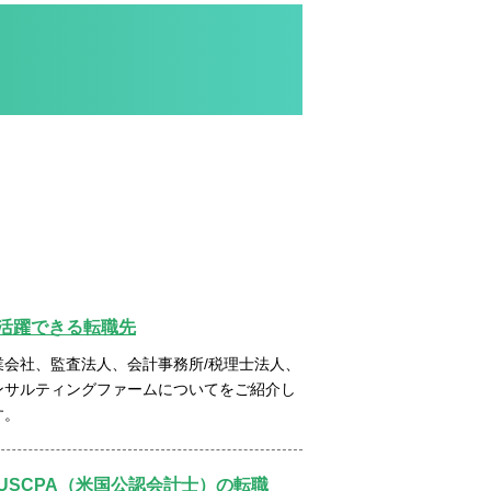
活躍できる転職先
業会社、監査法人、会計事務所/税理士法人、
ンサルティングファームについてをご紹介し
す。
USCPA（米国公認会計士）の転職