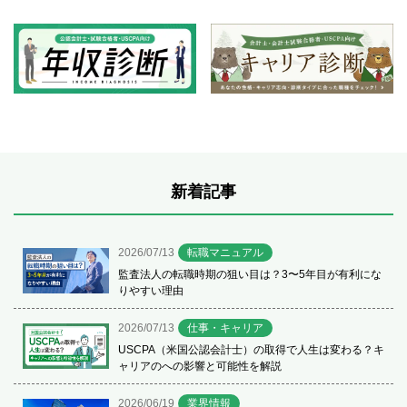
新着記事
2026/07/13
転職マニュアル
監査法人の転職時期の狙い目は？3〜5年目が有利にな
りやすい理由
2026/07/13
仕事・キャリア
USCPA（米国公認会計士）の取得で人生は変わる？キ
ャリアのへの影響と可能性を解説
2026/06/19
業界情報