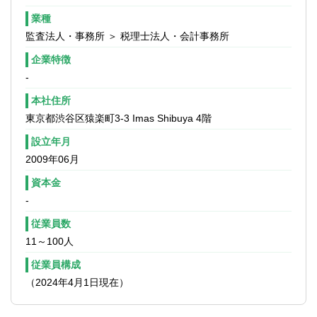
業種
監査法人・事務所 ＞ 税理士法人・会計事務所
企業特徴
-
本社住所
東京都渋谷区猿楽町3-3 Imas Shibuya 4階
設立年月
2009年06月
資本金
-
従業員数
11～100人
従業員構成
（2024年4月1日現在）