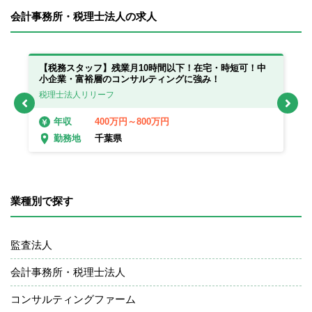
会計事務所・税理士法人の求人
っ
【税務スタッフ】残業月10時間以下！在宅・時短可！中
【
小企業・富裕層のコンサルティングに強み！
在
税理士法人リリーフ
税
400万円～800万円
年収
千葉県
勤務地
業種別で探す
監査法人
会計事務所・税理士法人
コンサルティングファーム