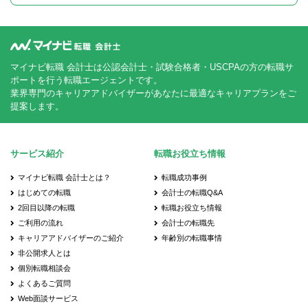
マイナビ転職 会計士は公認会計士・試験合格者・USCPAの方の転職サ
ポートを行う転職エージェントです。
業界専門のキャリアアドバイザーがあなたに最適なキャリアプランをご
提案します。
サービス紹介
転職お役立ち情報
マイナビ転職 会計士とは？
転職成功事例
はじめての転職
会計士の転職Q&A
2回目以降の転職
転職お役立ち情報
ご利用の流れ
会計士の転職先
キャリアアドバイザーのご紹介
年齢別の転職事情
非公開求人とは
個別転職相談会
よくあるご質問
Web面談サービス