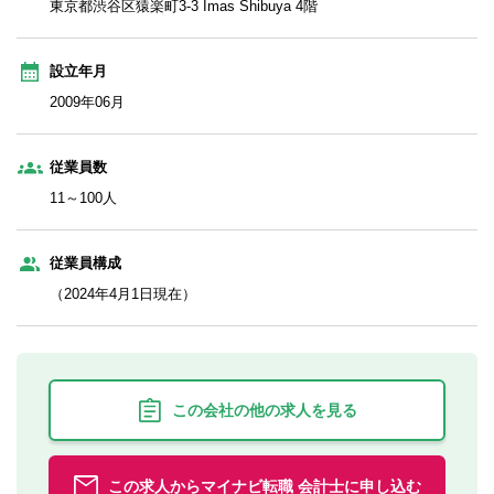
東京都渋谷区猿楽町3-3 Imas Shibuya 4階
設立年月
2009年06月
従業員数
11～100人
従業員構成
（2024年4月1日現在）
この会社の他の求人を見る
この求人からマイナビ転職 会計士に申し込む