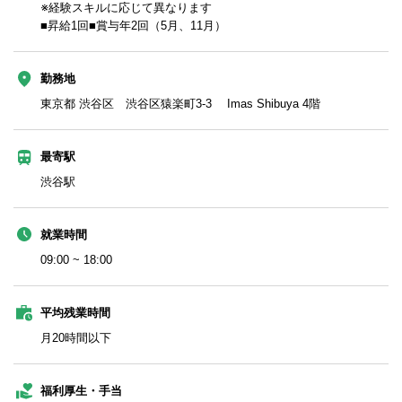
※経験スキルに応じて異なります
■昇給1回■賞与年2回（5月、11月）
勤務地
東京都 渋谷区 渋谷区猿楽町3-3 Imas Shibuya 4階
最寄駅
渋谷駅
就業時間
09:00 ~ 18:00
平均残業時間
月20時間以下
福利厚生・手当