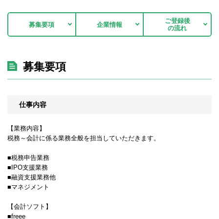
ご登録後
募集要項
企業情報
の流れ
募集要項
仕事内容
【業務内容】
税務～会計に係る業務全般を担当していただきます。
■税務申告業務
■IPO支援業務
■融資支援業務他
■マネジメント
【会計ソフト】
■freee