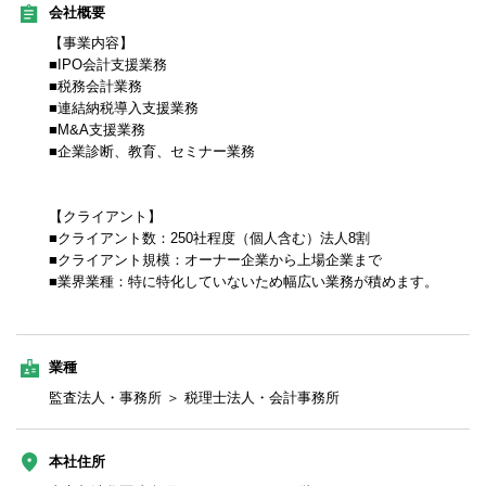
会社概要
【事業内容】
■IPO会計支援業務
■税務会計業務
■連結納税導入支援業務
■M&A支援業務
■企業診断、教育、セミナー業務
【クライアント】
■クライアント数：250社程度（個人含む）法人8割
■クライアント規模：オーナー企業から上場企業まで
■業界業種：特に特化していないため幅広い業務が積めます。
業種
監査法人・事務所 ＞ 税理士法人・会計事務所
本社住所