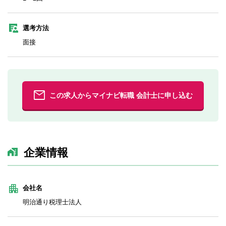
選考方法
面接
この求人からマイナビ転職 会計士に申し込む
企業情報
会社名
明治通り税理士法人