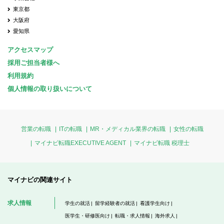
東京都
大阪府
愛知県
アクセスマップ
採用ご担当者様へ
利用規約
個人情報の取り扱いについて
営業の転職
ITの転職
MR・メディカル業界の転職
女性の転職
マイナビ転職EXECUTIVE AGENT
マイナビ転職 税理士
マイナビの関連サイト
求人情報
学生の就活
留学経験者の就活
看護学生向け
医学生・研修医向け
転職・求人情報
海外求人