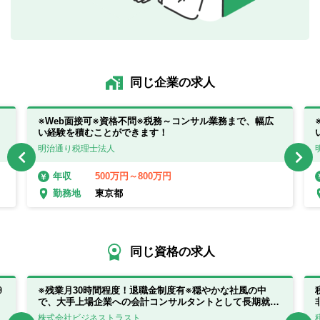
同じ企業の求人
※Web面接可※資格不問※税務～コンサル業務まで、幅広
い経験を積むことができます！
明治通り税理士法人
500万円～800万円
年収
東京都
勤務地
同じ資格の求人
◎
※残業月30時間程度！退職金制度有※穏やかな社風の中
で、大手上場企業への会計コンサルタントとして長期就業
が叶います！
株式会社ビジネストラスト