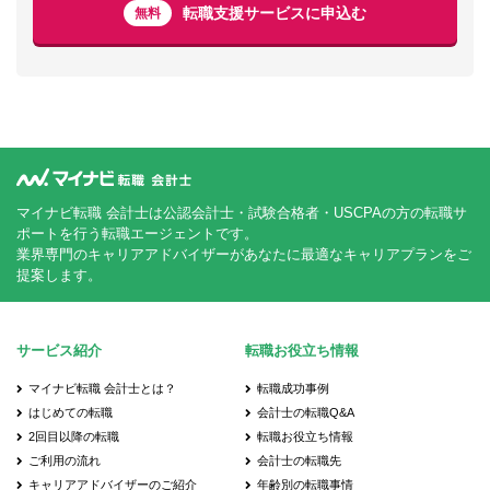
転職支援サービスに申込む
無料
マイナビ転職 会計士は公認会計士・試験合格者・USCPAの方の転職サ
ポートを行う転職エージェントです。
業界専門のキャリアアドバイザーがあなたに最適なキャリアプランをご
提案します。
サービス紹介
転職お役立ち情報
マイナビ転職 会計士とは？
転職成功事例
はじめての転職
会計士の転職Q&A
2回目以降の転職
転職お役立ち情報
ご利用の流れ
会計士の転職先
キャリアアドバイザーのご紹介
年齢別の転職事情