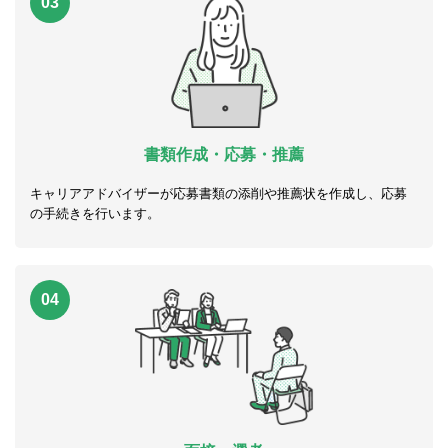
03
書類作成・応募・推薦
キャリアアドバイザーが応募書類の添削や推薦状を作成し、応募
の手続きを行います。
04