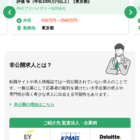
評価 等（年収1000万円以上）【東京都】
PwCアドバイザリー合同会社
650万円～2500万円
年収
東京都
勤務地
非公開求人とは？
転職サイトや求人情報誌では一切公開されていない求人のことで
す。一般公募にして応募者の殺到を避けたい大手企業の求人や、
専門性が高く希少な求人に出会える可能性もあります。
非公開の理由はこちら
ご紹介先 監査法人・企業例