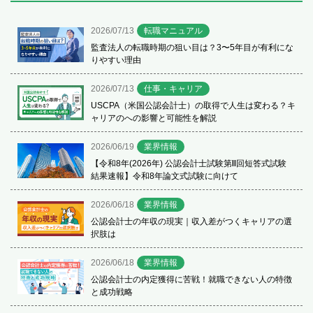
2026/07/13
転職マニュアル
監査法人の転職時期の狙い目は？3〜5年目が有利にな
りやすい理由
2026/07/13
仕事・キャリア
USCPA（米国公認会計士）の取得で人生は変わる？キ
ャリアのへの影響と可能性を解説
2026/06/19
業界情報
【令和8年(2026年) 公認会計士試験第Ⅱ回短答式試験
結果速報】令和8年論文式試験に向けて
2026/06/18
業界情報
公認会計士の年収の現実｜収入差がつくキャリアの選
択肢は
2026/06/18
業界情報
公認会計士の内定獲得に苦戦！就職できない人の特徴
と成功戦略