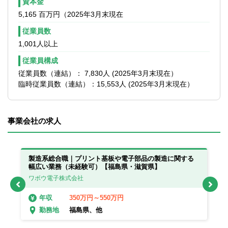
資本金
5,165 百万円（2025年3月末現在
従業員数
1,001人以上
従業員構成
従業員数（連結）： 7,830人 (2025年3月末現在）
臨時従業員数（連結）：15,553人 (2025年3月末現在）
事業会社の求人
製造系総合職｜プリント基板や電子部品の製造に関する
製
幅広い業務（未経験可）【福島県・滋賀県】
幅
ワボウ電子株式会社
ワ
350万円～550万円
年収
福島県、他
勤務地