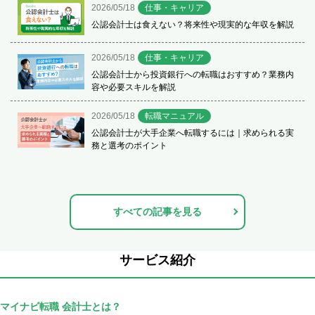
2026/05/18
仕事・キャリア
公認会計士は食えない？将来性や現実的な年収を解説
2026/05/18
仕事・キャリア
公認会計士から投資銀行への転職はおすすめ？業務内
容や必要スキルを解説
2026/05/18
転職マニュアル
公認会計士が大手企業へ転職するには｜求められる実
務と選考のポイント
すべての記事を見る
サービス紹介
マイナビ転職 会計士とは？