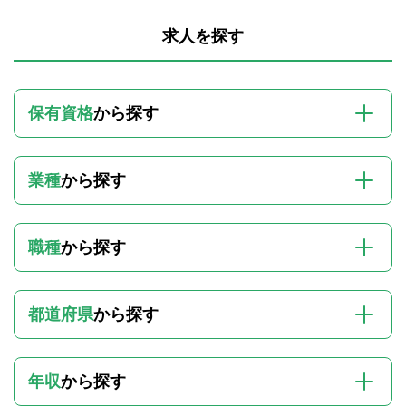
求人を探す
保有資格
から探す
業種
から探す
職種
から探す
都道府県
から探す
年収
から探す