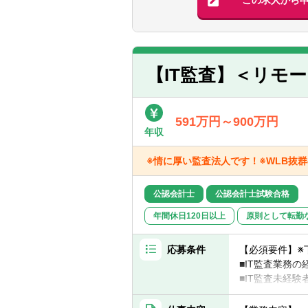
この求人から
IFRS、IPO
【東京オフィス
3事業部に分か
【IT監査】＜リモ
※当法人は監査
社員はもとより
業内容及び事業
591万円～900万円
能になると考え
年収
※当法人の関与
選択肢として当
※情に厚い監査法人です！※WLB抜
※名古屋拠点は
公認会計士
公認会計士試験合格
年間休日120日以上
原則として転勤
応募条件
【必須要件】※
■IT監査業務の
■IT監査未経