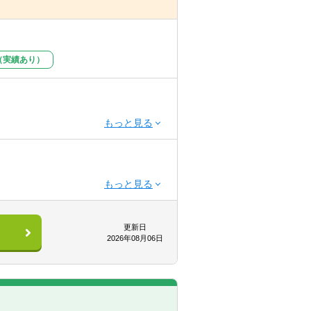
（実績あり）
ンバーに囲まれた環境で業務をするこ
更新日
2026年08月06日
の良い法人です。