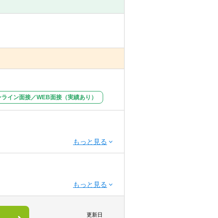
ンライン面接／WEB面接（実績あり）
更新日