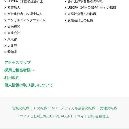
USCPA（米国公認会計士）
会計士試験合格者の転職
監査法人
USCPA（米国公認会計士）の転職
会計事務所・税理士法人
未経験分野への転職
コンサルティングファーム
女性会計士の転職
金融機関
事業会社
東京都
大阪府
愛知県
アクセスマップ
採用ご担当者様へ
利用規約
個人情報の取り扱いについて
営業の転職
ITの転職
MR・メディカル業界の転職
女性の転職
マイナビ転職EXECUTIVE AGENT
マイナビ転職 税理士