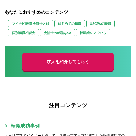
あなたにおすすめのコンテンツ
マイナビ転職 会計士とは
はじめての転職
USCPAの転職
個別転職相談会
会計士の転職Q&A
転職成功ノウハウ
求人を紹介してもらう
注目コンテンツ
転職成功事例
キャリアアドバイザーを通じて、ステップアップに成功した転職成功者の