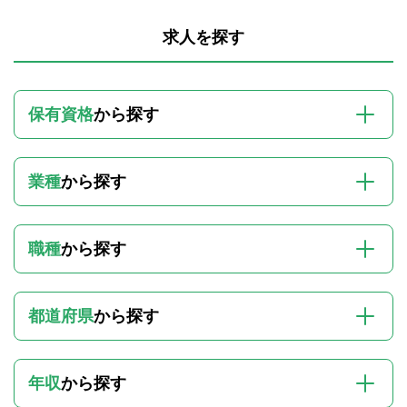
求人を探す
保有資格
から探す
業種
から探す
職種
から探す
都道府県
から探す
年収
から探す