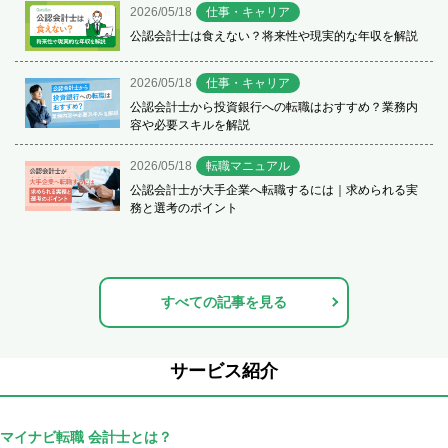
2026/05/18
仕事・キャリア
公認会計士は食えない？将来性や現実的な年収を解説
2026/05/18
仕事・キャリア
公認会計士から投資銀行への転職はおすすめ？業務内
容や必要スキルを解説
2026/05/18
転職マニュアル
公認会計士が大手企業へ転職するには｜求められる実
務と選考のポイント
すべての記事を見る
サービス紹介
マイナビ転職 会計士とは？