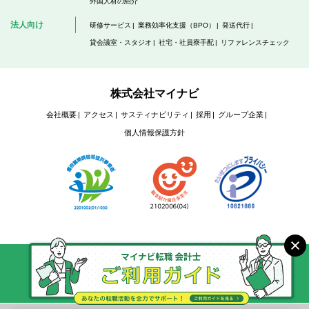
外国人材の紹介
法人向け
研修サービス
業務効率化支援（BPO）
発送代行
貸会議室・スタジオ
社宅・社員寮手配
リファレンスチェック
株式会社マイナビ
会社概要
アクセス
サスティナビリティ
採用
グループ企業
個人情報保護方針
Copyright © Mynavi Corporation