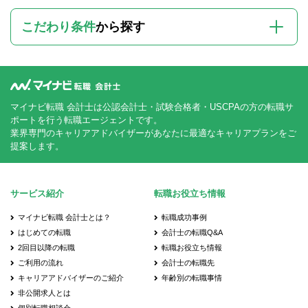
こだわり条件
から探す
マイナビ転職 会計士は公認会計士・試験合格者・USCPAの方の転職サ
ポートを行う転職エージェントです。
業界専門のキャリアアドバイザーがあなたに最適なキャリアプランをご
提案します。
サービス紹介
転職お役立ち情報
マイナビ転職 会計士とは？
転職成功事例
はじめての転職
会計士の転職Q&A
2回目以降の転職
転職お役立ち情報
ご利用の流れ
会計士の転職先
キャリアアドバイザーのご紹介
年齢別の転職事情
非公開求人とは