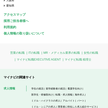
大阪府
愛知県
アクセスマップ
採用ご担当者様へ
利用規約
個人情報の取り扱いについて
営業の転職
ITの転職
MR・メディカル業界の転職
女性の転職
マイナビ転職EXECUTIVE AGENT
マイナビ転職 税理士
マイナビの関連サイト
求人情報
学生の就活
留学経験者の就活
看護学生向け
医学生・研修医向け
転職・求人情報
海外求人
ミドル・ハイクラスの求人
アルバイト
パート
ミドル・シニアの求人
障害者に特化した求人紹介サービス