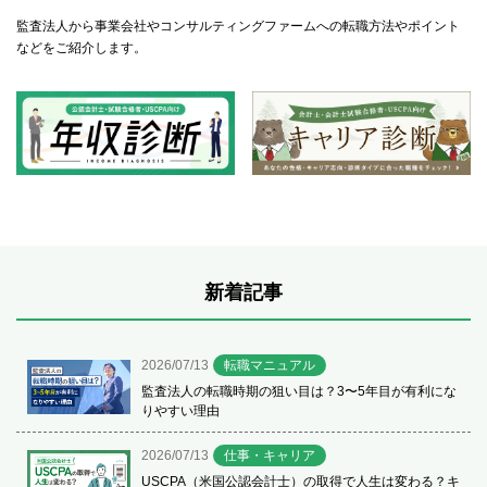
監査法人から事業会社やコンサルティングファームへの転職方法やポイント
などをご紹介します。
新着記事
2026/07/13
転職マニュアル
監査法人の転職時期の狙い目は？3〜5年目が有利にな
りやすい理由
2026/07/13
仕事・キャリア
USCPA（米国公認会計士）の取得で人生は変わる？キ