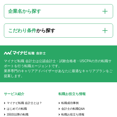
企業名から探す
こだわり条件
から探す
マイナビ転職 会計士は公認会計士・試験合格者・USCPAの方の転職サ
ポートを行う転職エージェントです。
業界専門のキャリアアドバイザーがあなたに最適なキャリアプランをご
提案します。
サービス紹介
転職お役立ち情報
マイナビ転職 会計士とは？
転職成功事例
はじめての転職
会計士の転職Q&A
2回目以降の転職
転職お役立ち情報