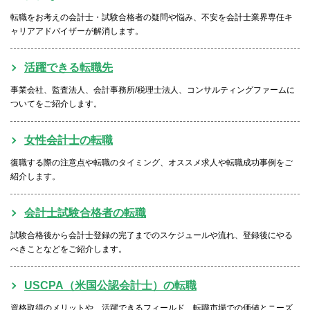
転職をお考えの会計士・試験合格者の疑問や悩み、不安を会計士業界専任キ
ャリアアドバイザーが解消します。
活躍できる転職先
事業会社、監査法人、会計事務所/税理士法人、コンサルティングファームに
ついてをご紹介します。
女性会計士の転職
復職する際の注意点や転職のタイミング、オススメ求人や転職成功事例をご
紹介します。
会計士試験合格者の転職
試験合格後から会計士登録の完了までのスケジュールや流れ、登録後にやる
べきことなどをご紹介します。
USCPA（米国公認会計士）の転職
資格取得のメリットや、活躍できるフィールド、転職市場での価値とニーズ