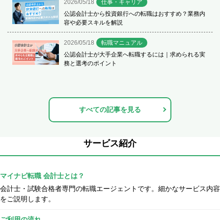
2026/05/18
仕事・キャリア
公認会計士から投資銀行への転職はおすすめ？業務内
容や必要スキルを解説
2026/05/18
転職マニュアル
公認会計士が大手企業へ転職するには｜求められる実
務と選考のポイント
すべての記事を見る
サービス紹介
マイナビ転職 会計士とは？
会計士・試験合格者専門の転職エージェントです。細かなサービス内容
をご説明します。
ご利用の流れ