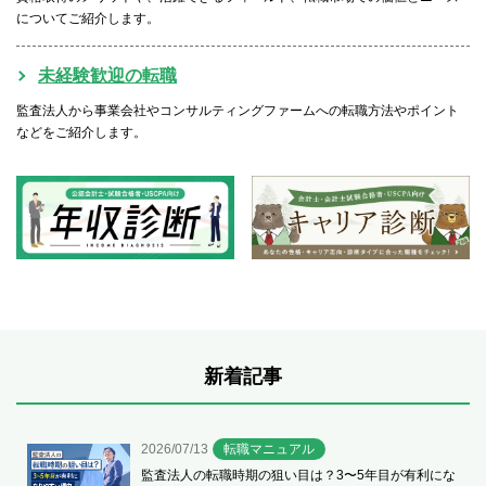
についてご紹介します。
未経験歓迎の転職
監査法人から事業会社やコンサルティングファームへの転職方法やポイント
などをご紹介します。
新着記事
2026/07/13
転職マニュアル
監査法人の転職時期の狙い目は？3〜5年目が有利にな