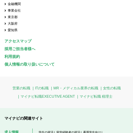
金融機関
事業会社
東京都
大阪府
愛知県
アクセスマップ
採用ご担当者様へ
利用規約
個人情報の取り扱いについて
営業の転職
ITの転職
MR・メディカル業界の転職
女性の転職
マイナビ転職EXECUTIVE AGENT
マイナビ転職 税理士
マイナビの関連サイト
求人情報
学生の就活
留学経験者の就活
看護学生向け