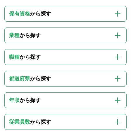
保有資格
から探す
業種
から探す
職種
から探す
都道府県
から探す
年収
から探す
従業員数
から探す