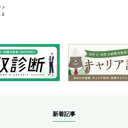
ファ
しま
新着記事