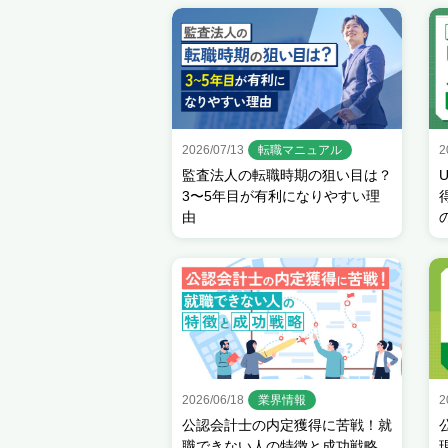
2026/07/13
転職マニュアル
2
監査法人の転職時期の狙い目は？
3〜5年目が有利になりやすい理
由
2026/06/18
業界情報
2
公認会計士の内定獲得に苦戦！就
職できない人の特徴と成功戦略