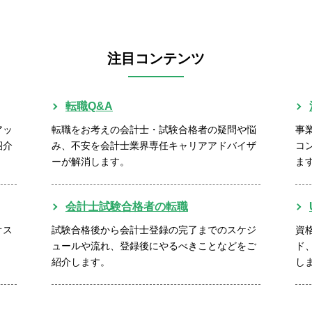
注目コンテンツ
転職Q&A
アッ
転職をお考えの会計士・試験合格者の疑問や悩
事
紹介
み、不安を会計士業界専任キャリアアドバイザ
コ
ーが解消します。
ま
会計士試験合格者の転職
オス
試験合格後から会計士登録の完了までのスケジ
資
ュールや流れ、登録後にやるべきことなどをご
ド
紹介します。
し