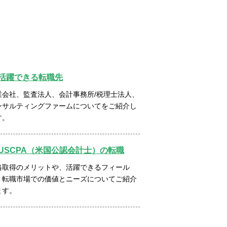
活躍できる転職先
業会社、監査法人、会計事務所/税理士法人、
ンサルティングファームについてをご紹介し
す。
USCPA（米国公認会計士）の転職
格取得のメリットや、活躍できるフィール
、転職市場での価値とニーズについてご紹介
ます。