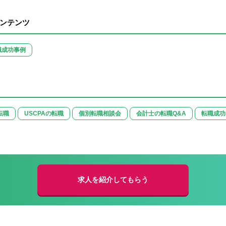
ンテンツ
職成功事例
転職
USCPAの転職
個別転職相談会
会計士の転職Q&A
転職成功
求人を紹介してもらう