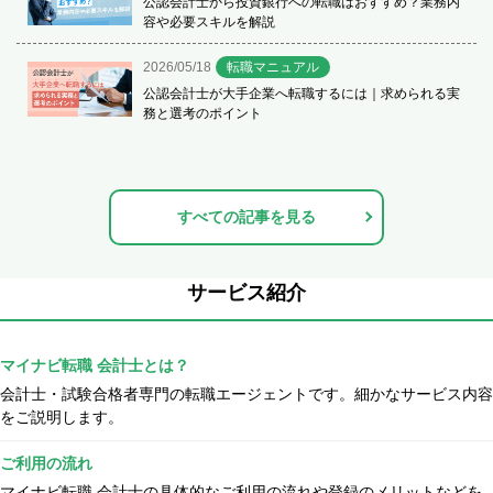
公認会計士から投資銀行への転職はおすすめ？業務内
容や必要スキルを解説
2026/05/18
転職マニュアル
公認会計士が大手企業へ転職するには｜求められる実
務と選考のポイント
すべての記事を見る
サービス紹介
マイナビ転職 会計士とは？
会計士・試験合格者専門の転職エージェントです。細かなサービス内容
をご説明します。
ご利用の流れ
マイナビ転職 会計士の具体的なご利用の流れや登録のメリットなどを