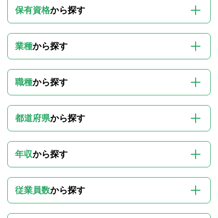
保有資格
から探す
業種
から探す
職種
から探す
都道府県
から探す
年収
から探す
従業員数
から探す