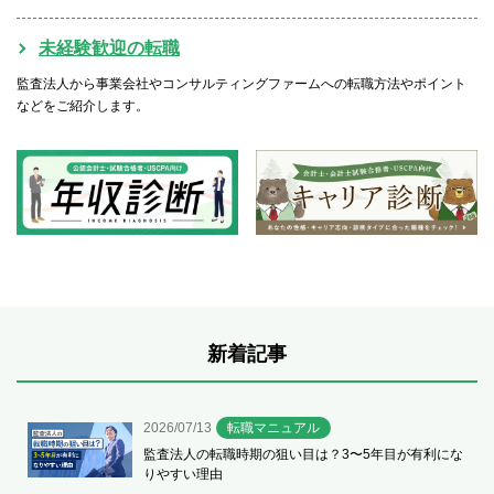
未経験歓迎の転職
監査法人から事業会社やコンサルティングファームへの転職方法やポイント
などをご紹介します。
新着記事
2026/07/13
転職マニュアル
監査法人の転職時期の狙い目は？3〜5年目が有利にな
りやすい理由