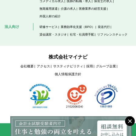
コメディカル求人
医師の転職・求人
保育士の求人
無期雇用派遣
介護の求人
医療業界の経営支援
外国人材の紹介
法人向け
研修サービス
業務効率化支援（BPO）
発送代行
貸会議室・スタジオ
社宅・社員寮手配
リファレンスチェック
株式会社マイナビ
会社概要
アクセス
サスティナビリティ
採用
グループ企業
個人情報保護方針