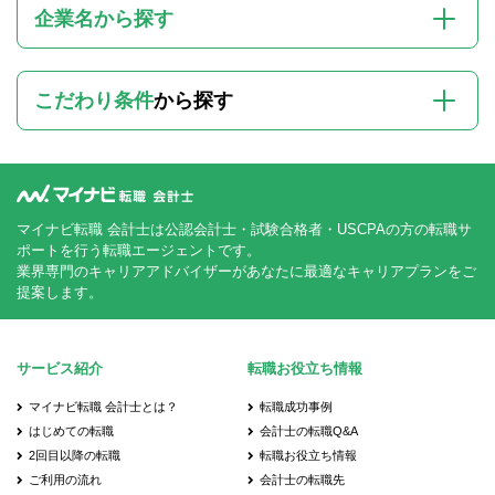
企業名から探す
こだわり条件
から探す
マイナビ転職 会計士は公認会計士・試験合格者・USCPAの方の転職サ
ポートを行う転職エージェントです。
業界専門のキャリアアドバイザーがあなたに最適なキャリアプランをご
提案します。
サービス紹介
転職お役立ち情報
マイナビ転職 会計士とは？
転職成功事例
はじめての転職
会計士の転職Q&A
2回目以降の転職
転職お役立ち情報
ご利用の流れ
会計士の転職先