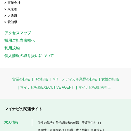
事業会社
東京都
大阪府
愛知県
アクセスマップ
採用ご担当者様へ
利用規約
個人情報の取り扱いについて
営業の転職
ITの転職
MR・メディカル業界の転職
女性の転職
マイナビ転職EXECUTIVE AGENT
マイナビ転職 税理士
マイナビの関連サイト
求人情報
学生の就活
留学経験者の就活
看護学生向け
医学生・研修医向け
転職・求人情報
海外求人