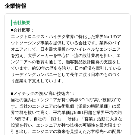
【求める人物像】
企業情報
他部署と連携しながら業務改善意識のある
■単なる作業ではなく、何事にも改善の意識
方を募集します。また、将来的には経理系
を持ち、主体的に動くことが好きな方
管理職を担っていただくことを期待してい
■管理会計としてのスキルアップ×ビジネス
会社概要
ます。
パーソンとしても成長を望む方
■会社概要：
■能動的に周囲とコミュニケーション（チー
エレクトロニクス・ハイテク業界に特化した業界No.1のア
【期待や魅力】
ムワーク）を取りながら業務を推進してこ
ウトソーシング事業を提供している会社です。業界のパイ
■経営者（役員）と近く、全社的な視点を感
られたご経験
オニアとして、日本最大規模かつハイレベルなエンジニア
じながら経験を積むことができます
■ご自身の業務に責任を持ち、困難な状況の
を抱え、大手メーカーを中心に上流の設計業務を担い、エ
■単に数字の取りまとめをするだけでなく、
中でも粘り強く最後までやり遂げてこられ
ンジニアへの教育を通じて、顧客製品設計開発の支援をし
経営層や各部門長とも積極的にコミュニケ
たご経験
ています。約50年の歴史を誇り、日本経済を牽引している
ーションをとりながら改善提案等をし、事
■上長・役員に対してもご自身の意見を述
リーディングカンパニーとして長年に渡り日本のものづく
業成長に貢献いただけることを期待してお
べ、且つ、状況に応じた柔軟な応対をして
り産業を下支えしています。
ります
こられたご経験
■財務体制良く、無借金経営を継続しており
■メイテックの強み“高い技術力”：
ます（是非IR情報をご覧ください）
当社の強みはエンジニアが持つ業界NO.1の“高い技術力”で
■平均残業時間30時間/月、年間休日124日、
す。当社のエンジニアの技術単価（派遣の時間単価）は業
ワークライフバランスや働き方を重視した
界で群を抜いて高く、平均単価は5881円超と業界平均の約
就業ができます
1.5倍です。自社の「採用」「研修」「営業」活動に大きな
投資を行い、エンジニアが持つ技術の可能性を最大限まで
引き出し、エンジニアの将来を見据えたお客様先への配属/