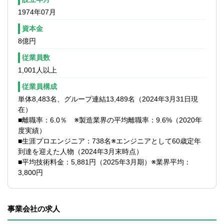
1974年07月
資本金
8億円
従業員数
1,001人以上
従業員構成
単体8,483名、グループ連結13,489名（2024年3月31日現
在）
■離職率：6.0％ ※製造業界の平均離職率：9.6%（2020年
度実績）
■生涯プロエンジニア：738名※エンジニアとして60歳定年
到達を迎えた人物（2024年3月末時点）
■平均技術料金：5,881円（2025年3月期）※業界平均：
3,800円
事業会社の求人