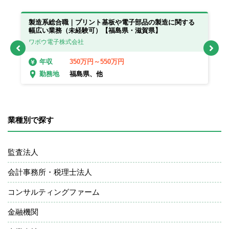
製造系総合職｜プリント基板や電子部品の製造に関する
製
幅広い業務（未経験可）【福島県・滋賀県】
幅
ワボウ電子株式会社
ワ
350万円～550万円
年収
福島県、他
勤務地
業種別で探す
監査法人
会計事務所・税理士法人
コンサルティングファーム
金融機関