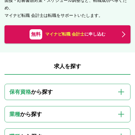
面接・応募書類対策・スケジュール調整など、転職成功へ導くた
め、
マイナビ転職 会計士は転職をサポートいたします。
無料
マイナビ転職 会計士
に申し込む
求人を探す
保有資格
から探す
業種
から探す