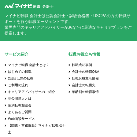
マイナビ転職 会計士は公認会計士・試験合格者・USCPAの方の転職サ
ポートを行う転職エージェントです。
業界専門のキャリアアドバイザーがあなたに最適なキャリアプランをご
提案します。
サービス紹介
転職お役立ち情報
マイナビ転職 会計士とは？
転職成功事例
はじめての転職
会計士の転職Q&A
2回目以降の転職
転職お役立ち情報
ご利用の流れ
会計士の転職先
キャリアアドバイザーのご紹介
年齢別の転職事情
非公開求人とは
個別転職相談会
よくあるご質問
Web面談サービス
【関東・首都圏版】マイナビ転職 会計
士