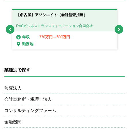
イ
【名古屋】アソシエイト（会計監査担当）
【
PwCビジネストランスフォーメーション合同会社
P
330万円～500万円
年収
勤務地
業種別で探す
監査法人
会計事務所・税理士法人
コンサルティングファーム
金融機関