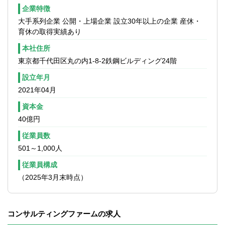
企業特徴
大手系列企業 公開・上場企業 設立30年以上の企業 産休・
育休の取得実績あり
本社住所
東京都千代田区丸の内1-8-2鉄鋼ビルディング24階
設立年月
2021年04月
資本金
40億円
従業員数
501～1,000人
従業員構成
（2025年3月末時点）
コンサルティングファームの求人