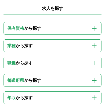
求人を探す
保有資格
から探す
業種
から探す
職種
から探す
都道府県
から探す
年収
から探す