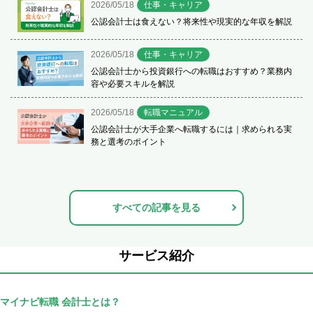
2026/05/18
仕事・キャリア
公認会計士は食えない？将来性や現実的な年収を解説
2026/05/18
仕事・キャリア
公認会計士から投資銀行への転職はおすすめ？業務内
容や必要スキルを解説
2026/05/18
転職マニュアル
公認会計士が大手企業へ転職するには｜求められる実
務と選考のポイント
すべての記事を見る
サービス紹介
マイナビ転職 会計士とは？