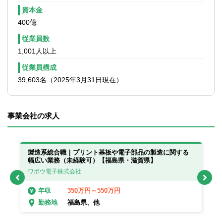
資本金
400億
従業員数
1,001人以上
従業員構成
39,603名（2025年3月31日現在）
事業会社の求人
製造系総合職｜プリント基板や電子部品の製造に関する
製
幅広い業務（未経験可）【福島県・滋賀県】
幅
ワボウ電子株式会社
ワ
350万円～550万円
年収
福島県、他
勤務地