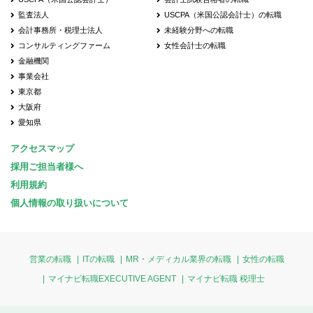
監査法人
USCPA（米国公認会計士）の転職
会計事務所・税理士法人
未経験分野への転職
コンサルティングファーム
女性会計士の転職
金融機関
事業会社
東京都
大阪府
愛知県
アクセスマップ
採用ご担当者様へ
利用規約
個人情報の取り扱いについて
営業の転職
ITの転職
MR・メディカル業界の転職
女性の転職
マイナビ転職EXECUTIVE AGENT
マイナビ転職 税理士