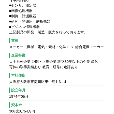
【事業内容】
■センサ、測定器
■画像処理機器
■制御・計測機器
■研究・開発用 解析機器
■ビジネス情報機器
上記製品の開発・製造・販売を行っております。
業種
メーカー（機械・電気・素材・化学） ＞ 総合電機メーカー
企業特徴
大手系列企業 公開・上場企業 設立30年以上の企業 産休・
育休の取得実績あり 教育・研修に定評あり
本社住所
大阪府大阪市東淀川区東中島1-3-14
設立年月
1974年05月
資本金
306億3,754万円