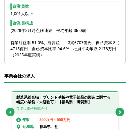
従業員数
1,001人以上
従業員構成
(2026年3月時点)※連結 平均年齢 35.0歳
営業利益率 51.0%、総資産 3兆6707億円、自己資本 3兆
4715億円、自己資本比率 94.6%、社員平均年収 2178万円
（2025年度実績）
事業会社の求人
製造系総合職｜プリント基板や電子部品の製造に関する
製
幅広い業務（未経験可）【福島県・滋賀県】
幅
ワボウ電子株式会社
ワ
350万円～550万円
年収
福島県、他
勤務地