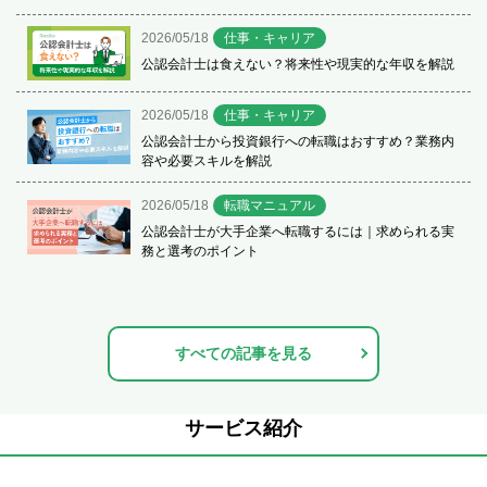
2026/05/18
仕事・キャリア
公認会計士は食えない？将来性や現実的な年収を解説
2026/05/18
仕事・キャリア
公認会計士から投資銀行への転職はおすすめ？業務内
容や必要スキルを解説
2026/05/18
転職マニュアル
公認会計士が大手企業へ転職するには｜求められる実
務と選考のポイント
すべての記事を見る
サービス紹介