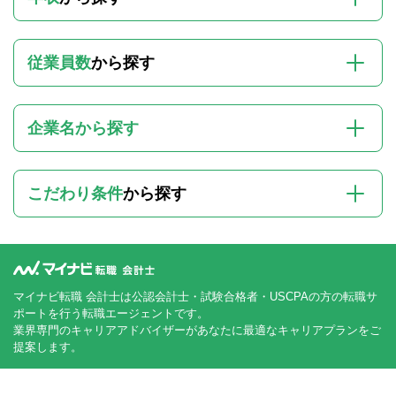
従業員数
から探す
企業名から探す
こだわり条件
から探す
マイナビ転職 会計士は公認会計士・試験合格者・USCPAの方の転職サ
ポートを行う転職エージェントです。
業界専門のキャリアアドバイザーがあなたに最適なキャリアプランをご
提案します。