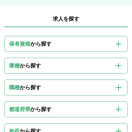
求人を探す
保有資格
から探す
業種
から探す
職種
から探す
都道府県
から探す
年収
から探す