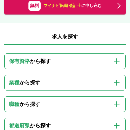
無料
マイナビ転職 会計士
に申し込む
求人を探す
保有資格
から探す
業種
から探す
職種
から探す
都道府県
から探す