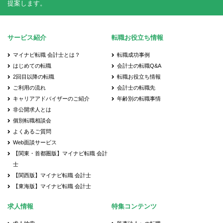
提案します。
サービス紹介
転職お役立ち情報
マイナビ転職 会計士とは？
転職成功事例
はじめての転職
会計士の転職Q&A
2回目以降の転職
転職お役立ち情報
ご利用の流れ
会計士の転職先
キャリアアドバイザーのご紹介
年齢別の転職事情
非公開求人とは
個別転職相談会
よくあるご質問
Web面談サービス
【関東・首都圏版】マイナビ転職 会計
士
【関西版】マイナビ転職 会計士
【東海版】マイナビ転職 会計士
求人情報
特集コンテンツ