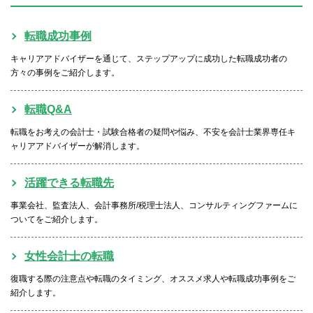
転職お役立ち情報
転職成功事例
ご利用ガイド
キャリアアドバイザーを通じて、ステップアップに成功した転職成功者の
非公開求人とは？
方々の事例をご紹介します。
サービス紹介
転職Q&A
転職お役立ち情報
転職をお考えの会計士・試験合格者の疑問や悩み、不安を会計士業界専任キ
ャリアアドバイザーが解消します。
業界情報
求人情報
活躍できる転職先
事業会社、監査法人、会計事務所/税理士法人、コンサルティングファームに
ついてをご紹介します。
女性会計士の転職
復職する際の注意点や転職のタイミング、オススメ求人や転職成功事例をご
紹介します。