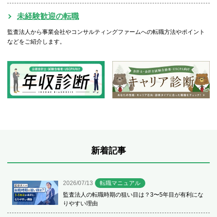
未経験歓迎の転職
監査法人から事業会社やコンサルティングファームへの転職方法やポイント
などをご紹介します。
新着記事
2026/07/13
転職マニュアル
監査法人の転職時期の狙い目は？3〜5年目が有利にな
りやすい理由