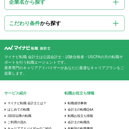
企業名から探す
こだわり条件
から探す
マイナビ転職 会計士は公認会計士・試験合格者・USCPAの方の転職サ
ポートを行う転職エージェントです。
業界専門のキャリアアドバイザーがあなたに最適なキャリアプランをご
提案します。
サービス紹介
転職お役立ち情報
マイナビ転職 会計士とは？
転職成功事例
はじめての転職
会計士の転職Q&A
2回目以降の転職
転職お役立ち情報
ご利用の流れ
会計士の転職先
キャリアアドバイザーのご紹介
年齢別の転職事情