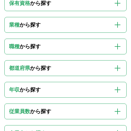
保有資格
から探す
業種
から探す
職種
から探す
都道府県
から探す
年収
から探す
従業員数
から探す