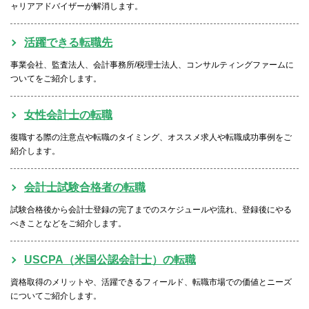
ャリアアドバイザーが解消します。
活躍できる転職先
事業会社、監査法人、会計事務所/税理士法人、コンサルティングファームに
ついてをご紹介します。
女性会計士の転職
復職する際の注意点や転職のタイミング、オススメ求人や転職成功事例をご
紹介します。
会計士試験合格者の転職
試験合格後から会計士登録の完了までのスケジュールや流れ、登録後にやる
べきことなどをご紹介します。
USCPA（米国公認会計士）の転職
資格取得のメリットや、活躍できるフィールド、転職市場での価値とニーズ
についてご紹介します。