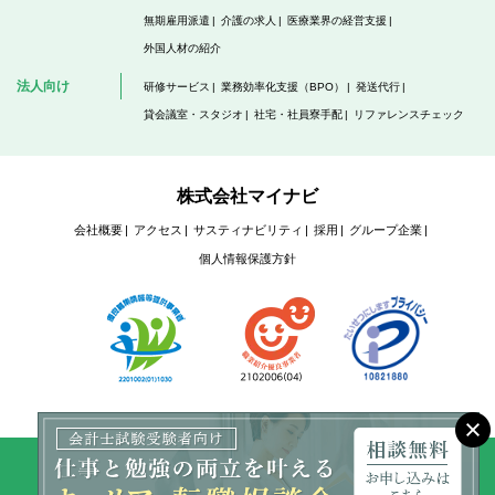
無期雇用派遣
介護の求人
医療業界の経営支援
外国人材の紹介
法人向け
研修サービス
業務効率化支援（BPO）
発送代行
貸会議室・スタジオ
社宅・社員寮手配
リファレンスチェック
株式会社マイナビ
会社概要
アクセス
サスティナビリティ
採用
グループ企業
個人情報保護方針
Copyright © Mynavi Corporation