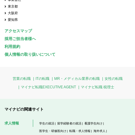
東京都
大阪府
愛知県
アクセスマップ
採用ご担当者様へ
利用規約
個人情報の取り扱いについて
営業の転職
ITの転職
MR・メディカル業界の転職
女性の転職
マイナビ転職EXECUTIVE AGENT
マイナビ転職 税理士
マイナビの関連サイト
求人情報
学生の就活
留学経験者の就活
看護学生向け
医学生・研修医向け
転職・求人情報
海外求人