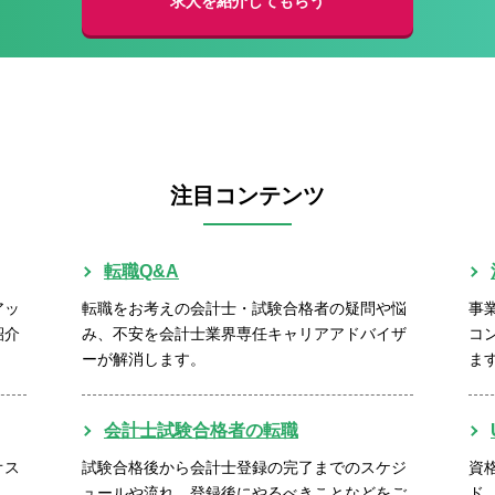
求人を紹介してもらう
注目コンテンツ
転職Q&A
アッ
転職をお考えの会計士・試験合格者の疑問や悩
事
紹介
み、不安を会計士業界専任キャリアアドバイザ
コ
ーが解消します。
ま
会計士試験合格者の転職
オス
試験合格後から会計士登録の完了までのスケジ
資
ュールや流れ、登録後にやるべきことなどをご
ド