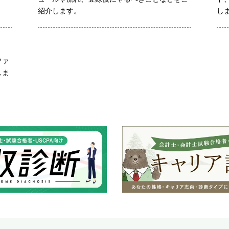
紹介します。
し
ファ
しま