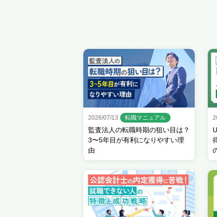
2026/07/13
転職マニュアル
2
監査法人の転職時期の狙い目は？
3〜5年目が有利になりやすい理
由