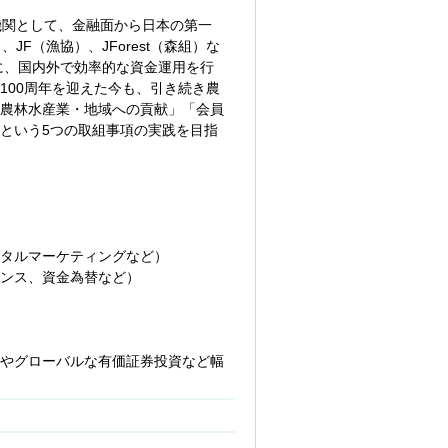
機関として、金融面から日本の第一
F（漁協）、JForest（森組）な
に、国内外で効率的な資金運用を行
100周年を迎えた今も、引き続き農
農林水産業・地域への貢献」「会員
という5つの取組事項の実践を目指
タルマーケティングなど）
ンス、資金為替など）
やグローバルな有価証券投資など幅