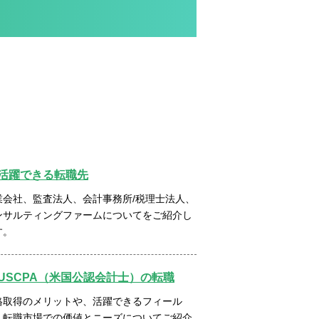
活躍できる転職先
業会社、監査法人、会計事務所/税理士法人、
ンサルティングファームについてをご紹介し
す。
USCPA（米国公認会計士）の転職
格取得のメリットや、活躍できるフィール
、転職市場での価値とニーズについてご紹介