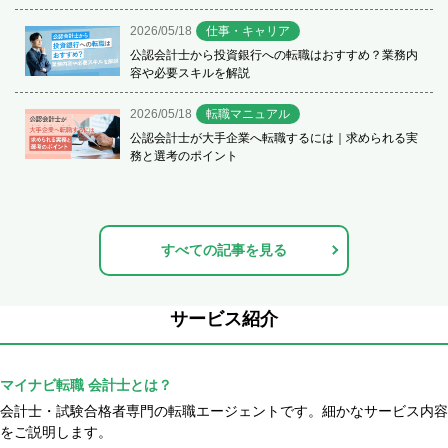
2026/05/18
仕事・キャリア
公認会計士から投資銀行への転職はおすすめ？業務内
容や必要スキルを解説
2026/05/18
転職マニュアル
公認会計士が大手企業へ転職するには｜求められる実
務と選考のポイント
すべての記事を見る
サービス紹介
マイナビ転職 会計士とは？
会計士・試験合格者専門の転職エージェントです。細かなサービス内容
をご説明します。