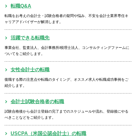
転職Q&A
転職をお考えの会計士・試験合格者の疑問や悩み、不安を会計士業界専任キ
ャリアアドバイザーが解消します。
活躍できる転職先
事業会社、監査法人、会計事務所/税理士法人、コンサルティングファームに
ついてをご紹介します。
女性会計士の転職
復職する際の注意点や転職のタイミング、オススメ求人や転職成功事例をご
紹介します。
会計士試験合格者の転職
試験合格後から会計士登録の完了までのスケジュールや流れ、登録後にやる
べきことなどをご紹介します。
USCPA（米国公認会計士）の転職