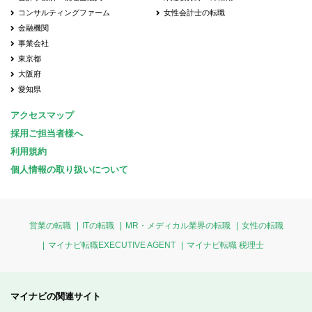
コンサルティングファーム
女性会計士の転職
金融機関
事業会社
東京都
大阪府
愛知県
アクセスマップ
採用ご担当者様へ
利用規約
個人情報の取り扱いについて
営業の転職
ITの転職
MR・メディカル業界の転職
女性の転職
マイナビ転職EXECUTIVE AGENT
マイナビ転職 税理士
マイナビの関連サイト