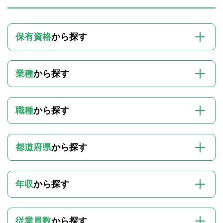
保有資格
から探す
業種
から探す
職種
から探す
都道府県
から探す
年収
から探す
従業員数
から探す