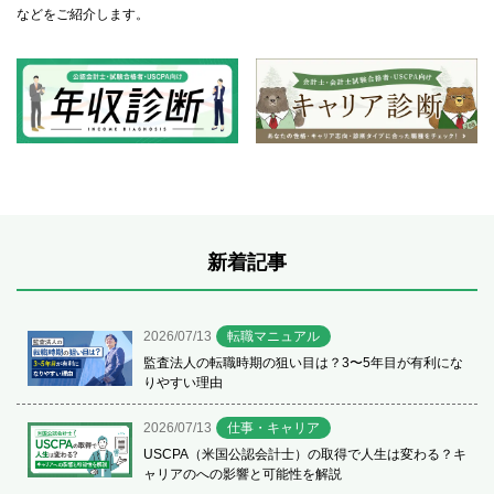
などをご紹介します。
新着記事
2026/07/13
転職マニュアル
監査法人の転職時期の狙い目は？3〜5年目が有利にな
りやすい理由
2026/07/13
仕事・キャリア
USCPA（米国公認会計士）の取得で人生は変わる？キ
ャリアのへの影響と可能性を解説