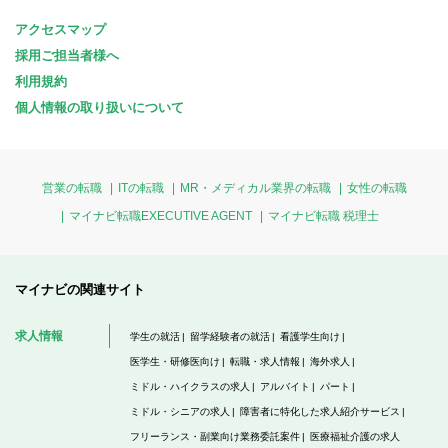
アクセスマップ
採用ご担当者様へ
利用規約
個人情報の取り扱いについて
営業の転職
ITの転職
MR・メディカル業界の転職
女性の転職
マイナビ転職EXECUTIVE AGENT
マイナビ転職 税理士
マイナビの関連サイト
求人情報
学生の就活
留学経験者の就活
看護学生向け
医学生・研修医向け
転職・求人情報
海外求人
ミドル・ハイクラスの求人
アルバイト
パート
ミドル・シニアの求人
障害者に特化した求人紹介サービス
フリーランス・副業向け業務委託案件
医療福祉介護の求人