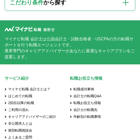
こだわり条件
から探す
マイナビ転職 会計士は公認会計士・試験合格者・USCPAの方の転職サ
ポートを行う転職エージェントです。
業界専門のキャリアアドバイザーがあなたに最適なキャリアプランをご
提案します。
サービス紹介
転職お役立ち情報
マイナビ転職 会計士とは？
転職成功事例
はじめての転職
会計士の転職Q&A
2回目以降の転職
転職お役立ち情報
ご利用の流れ
会計士の転職先
キャリアアドバイザーのご紹介
年齢別の転職事情
非公開求人とは
個別転職相談会
よくあるご質問