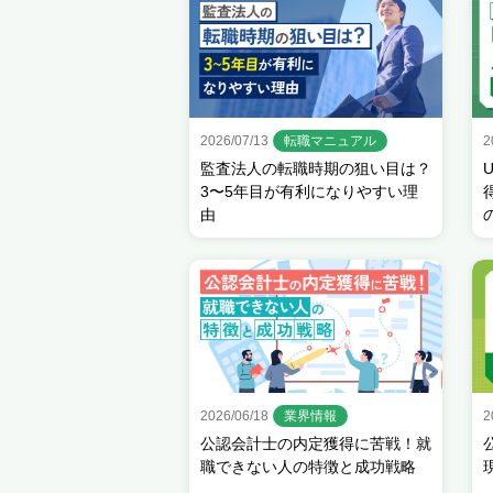
2026/07/13
転職マニュアル
2
監査法人の転職時期の狙い目は？
3〜5年目が有利になりやすい理
由
2026/06/18
業界情報
2
公認会計士の内定獲得に苦戦！就
職できない人の特徴と成功戦略