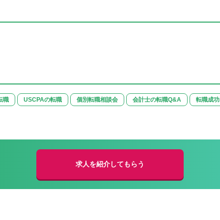
転職
USCPAの転職
個別転職相談会
会計士の転職Q&A
転職成功
求人を紹介してもらう