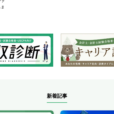
ファ
しま
新着記事