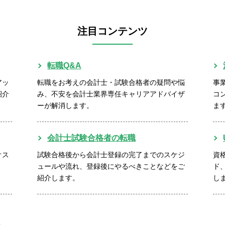
注目コンテンツ
転職Q&A
アッ
転職をお考えの会計士・試験合格者の疑問や悩
事
紹介
み、不安を会計士業界専任キャリアアドバイザ
コ
ーが解消します。
ま
会計士試験合格者の転職
オス
試験合格後から会計士登録の完了までのスケジ
資
ュールや流れ、登録後にやるべきことなどをご
ド
紹介します。
し