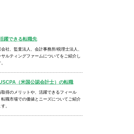
活躍できる転職先
業会社、監査法人、会計事務所/税理士法人、
ンサルティングファームについてをご紹介し
す。
USCPA（米国公認会計士）の転職
格取得のメリットや、活躍できるフィール
、転職市場での価値とニーズについてご紹介
ます。