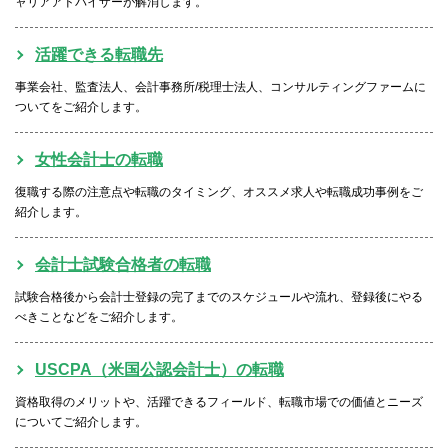
ャリアアドバイザーが解消します。
活躍できる転職先
事業会社、監査法人、会計事務所/税理士法人、コンサルティングファームに
ついてをご紹介します。
女性会計士の転職
復職する際の注意点や転職のタイミング、オススメ求人や転職成功事例をご
紹介します。
会計士試験合格者の転職
試験合格後から会計士登録の完了までのスケジュールや流れ、登録後にやる
べきことなどをご紹介します。
USCPA（米国公認会計士）の転職
資格取得のメリットや、活躍できるフィールド、転職市場での価値とニーズ
についてご紹介します。