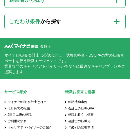
こだわり条件
から探す
マイナビ転職 会計士は公認会計士・試験合格者・USCPAの方の転職サ
ポートを行う転職エージェントです。
業界専門のキャリアアドバイザーがあなたに最適なキャリアプランをご
提案します。
サービス紹介
転職お役立ち情報
マイナビ転職 会計士とは？
転職成功事例
はじめての転職
会計士の転職Q&A
2回目以降の転職
転職お役立ち情報
ご利用の流れ
会計士の転職先
キャリアアドバイザーのご紹介
年齢別の転職事情