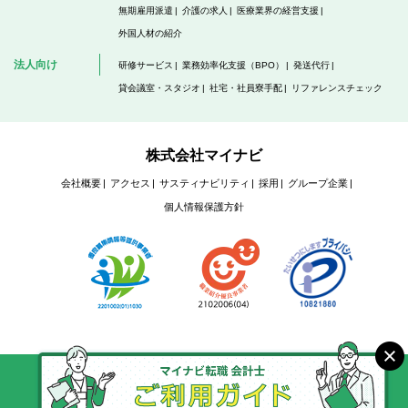
無期雇用派遣
介護の求人
医療業界の経営支援
外国人材の紹介
法人向け
研修サービス
業務効率化支援（BPO）
発送代行
貸会議室・スタジオ
社宅・社員寮手配
リファレンスチェック
株式会社マイナビ
会社概要
アクセス
サスティナビリティ
採用
グループ企業
個人情報保護方針
Copyright © Mynavi Corporation