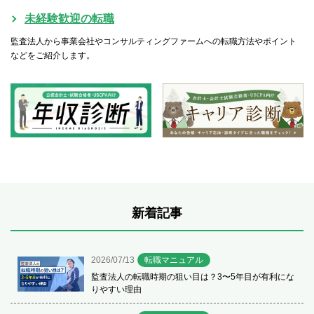
未経験歓迎の転職
監査法人から事業会社やコンサルティングファームへの転職方法やポイント
などをご紹介します。
新着記事
2026/07/13
転職マニュアル
監査法人の転職時期の狙い目は？3〜5年目が有利にな
りやすい理由