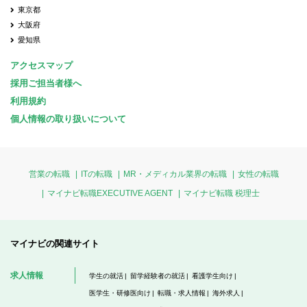
東京都
大阪府
愛知県
アクセスマップ
採用ご担当者様へ
利用規約
個人情報の取り扱いについて
営業の転職
ITの転職
MR・メディカル業界の転職
女性の転職
マイナビ転職EXECUTIVE AGENT
マイナビ転職 税理士
マイナビの関連サイト
求人情報
学生の就活
留学経験者の就活
看護学生向け
医学生・研修医向け
転職・求人情報
海外求人