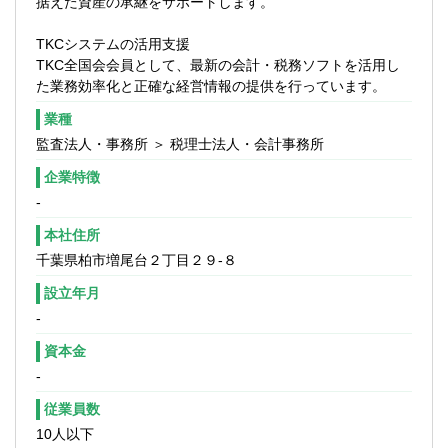
据えた資産の承継をサポートします。
TKCシステムの活用支援
TKC全国会会員として、最新の会計・税務ソフトを活用し
た業務効率化と正確な経営情報の提供を行っています。
業種
監査法人・事務所 ＞ 税理士法人・会計事務所
企業特徴
-
本社住所
千葉県柏市増尾台２丁目２９-８
設立年月
-
資本金
-
従業員数
10人以下