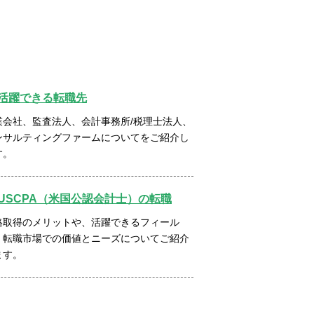
活躍できる転職先
業会社、監査法人、会計事務所/税理士法人、
ンサルティングファームについてをご紹介し
す。
USCPA（米国公認会計士）の転職
格取得のメリットや、活躍できるフィール
、転職市場での価値とニーズについてご紹介
ます。