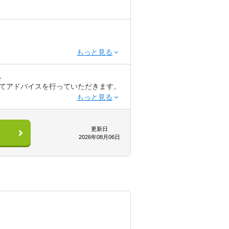
。
てアドバイスを行っていただきます。
更新日
2026年08月06日
囲気が明るく、社員の方々が非常に仲
です。
たい意欲的な方を求めています。