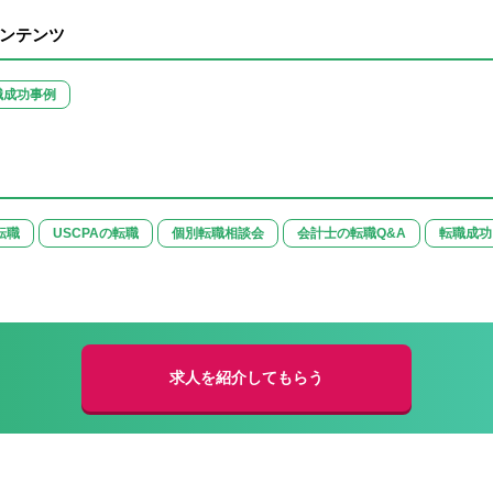
ンテンツ
職成功事例
転職
USCPAの転職
個別転職相談会
会計士の転職Q&A
転職成功
求人を紹介してもらう