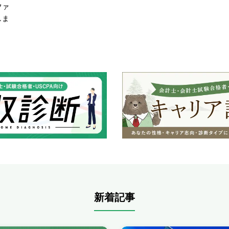
ファ
しま
新着記事