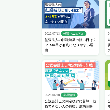
2026/07/13
転職マニュアル
2
監査法人の転職時期の狙い目は？
3〜5年目が有利になりやすい理
由
2026/06/18
業界情報
2
公認会計士の内定獲得に苦戦！就
職できない人の特徴と成功戦略