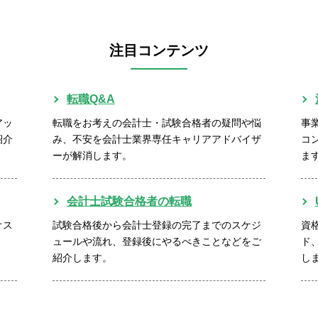
注目コンテンツ
転職Q&A
アッ
転職をお考えの会計士・試験合格者の疑問や悩
事
紹介
み、不安を会計士業界専任キャリアアドバイザ
コ
ーが解消します。
ま
会計士試験合格者の転職
オス
試験合格後から会計士登録の完了までのスケジ
資
ュールや流れ、登録後にやるべきことなどをご
ド
紹介します。
し