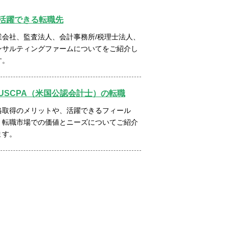
活躍できる転職先
業会社、監査法人、会計事務所/税理士法人、
ンサルティングファームについてをご紹介し
す。
USCPA（米国公認会計士）の転職
格取得のメリットや、活躍できるフィール
、転職市場での価値とニーズについてご紹介
ます。