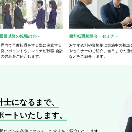
2回目以降の転職の方へ
個別転職相談会・セミナー
業界内で再度転職をする際に注意する
おすすめ別や資格別に実施中の相談
と良いポイントや、マイナビ転職 会計
やセミナーのご紹介、当日までの流
士の強みをご紹介します。
などをご紹介します。
計士になるまで、
ポートいたします。
報などから条件にマッチした求人をご紹介いたします。