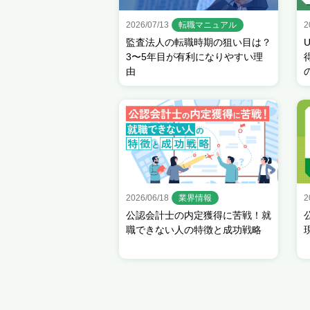
2026/07/13
転職マニュアル
2
監査法人の転職時期の狙い目は？
3〜5年目が有利になりやすい理
由
2026/06/18
業界情報
2
公認会計士の内定獲得に苦戦！就
職できない人の特徴と成功戦略