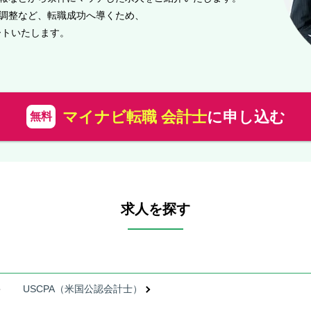
調整など、転職成功へ導くため、
ートいたします。
マイナビ転職 会計士
に申し込む
無料
求人を探す
USCPA（米国公認会計士）