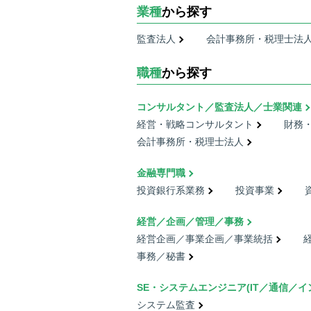
業種
から探す
監査法人
会計事務所・税理士法
職種
から探す
コンサルタント／監査法人／士業関連
経営・戦略コンサルタント
財務
会計事務所・税理士法人
金融専門職
投資銀行系業務
投資事業
経営／企画／管理／事務
経営企画／事業企画／事業統括
事務／秘書
SE・システムエンジニア(IT／通信／イ
システム監査