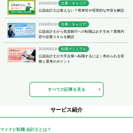
2026/05/18
仕事・キャリア
公認会計士は食えない？将来性や現実的な年収を解説
2026/05/18
仕事・キャリア
公認会計士から投資銀行への転職はおすすめ？業務内
容や必要スキルを解説
2026/05/18
転職マニュアル
公認会計士が大手企業へ転職するには｜求められる実
務と選考のポイント
すべての記事を見る
サービス紹介
マイナビ転職 会計士とは？