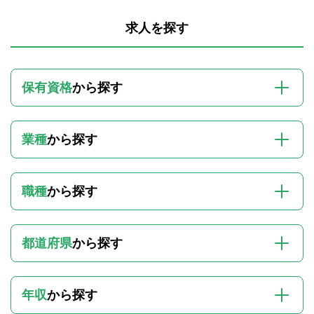
求人を探す
保有資格
から探す
業種
から探す
職種
から探す
都道府県
から探す
年収
から探す