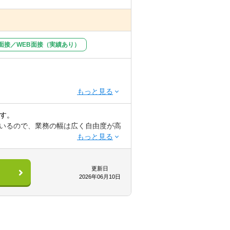
面接／WEB面接（実績あり）
ます。
いるので、業務の幅は広く自由度が高
り組んでいます。
更新日
2026年06月10日
る環境です。