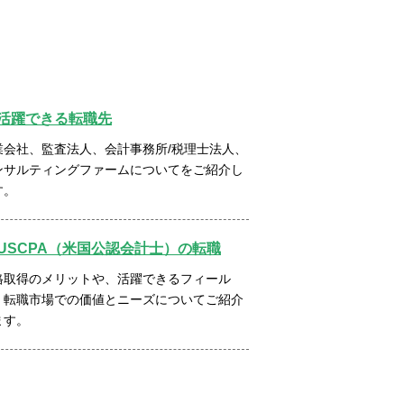
活躍できる転職先
業会社、監査法人、会計事務所/税理士法人、
ンサルティングファームについてをご紹介し
す。
USCPA（米国公認会計士）の転職
格取得のメリットや、活躍できるフィール
、転職市場での価値とニーズについてご紹介
ます。