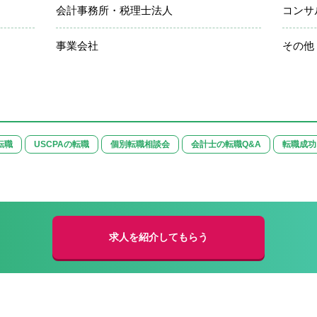
会計事務所・税理士法人
コンサ
事業会社
その他
転職
USCPAの転職
個別転職相談会
会計士の転職Q&A
転職成功
求人を紹介してもらう