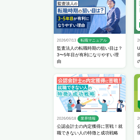
2026/07/13
転職マニュアル
2
監査法人の転職時期の狙い目は？
3〜5年目が有利になりやすい理
由
2026/06/18
業界情報
2
公認会計士の内定獲得に苦戦！就
職できない人の特徴と成功戦略