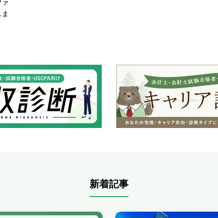
ファ
しま
新着記事