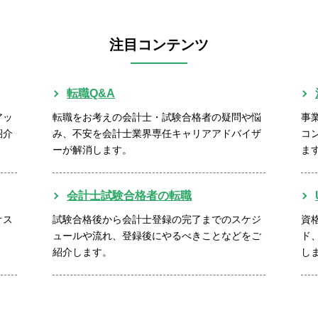
注目コンテンツ
転職Q&A
アッ
転職をお考えの会計士・試験合格者の疑問や悩
事
紹介
み、不安を会計士業界専任キャリアアドバイザ
コ
ーが解消します。
ま
会計士試験合格者の転職
オス
試験合格後から会計士登録の完了までのスケジ
資
ュールや流れ、登録後にやるべきことなどをご
ド
紹介します。
し