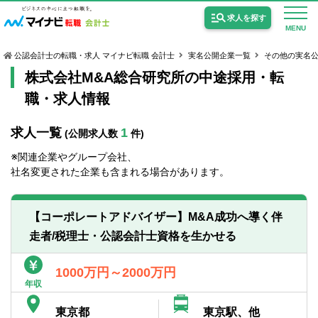
求人を探す
MENU
公認会計士の転職・求人 マイナビ転職 会計士
実名公開企業一覧
その他の実名
株式会社M&A総合研究所の中途採用・転
職・求人情報
求人一覧
1
(公開求人数
件)
公認会計士の求人
※関連企業やグループ会社、
監査法人の求人
社名変更された企業も含まれる場合があります。
公認会計士試験合格向けの求人
【コーポレートアドバイザー】M&A成功へ導く伴
USCPA（米国公認会計士）の求人
走者/税理士・公認会計士資格を生かせる
女性会計士の転職
1000万円～2000万円
年収
個別転職相談会・セミナー
東京都
東京駅、他