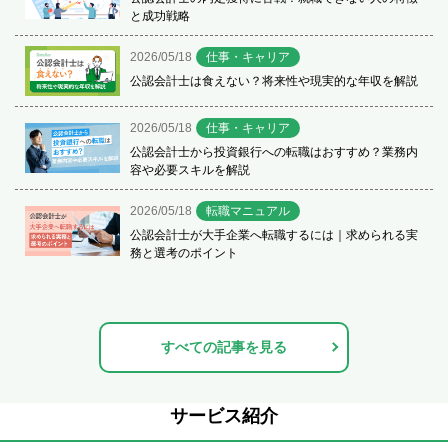
と成功戦略
2026/05/18
仕事・キャリア
公認会計士は食えない？将来性や現実的な年収を解説
2026/05/18
仕事・キャリア
公認会計士から投資銀行への転職はおすすめ？業務内
容や必要スキルを解説
2026/05/18
転職マニュアル
公認会計士が大手企業へ転職するには｜求められる実
務と選考のポイント
すべての記事を見る
サービス紹介