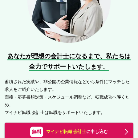
あなたが理想の会計士になるまで、
私たちは
全力でサポートいたします。
蓄積された実績や、非公開の企業情報などから条件にマッチした
求人をご紹介いたします。
面接・応募書類対策・スケジュール調整など、転職成功へ導くた
め、
マイナビ転職 会計士は転職をサポートいたします。
無料
マイナビ転職 会計士
に申し込む