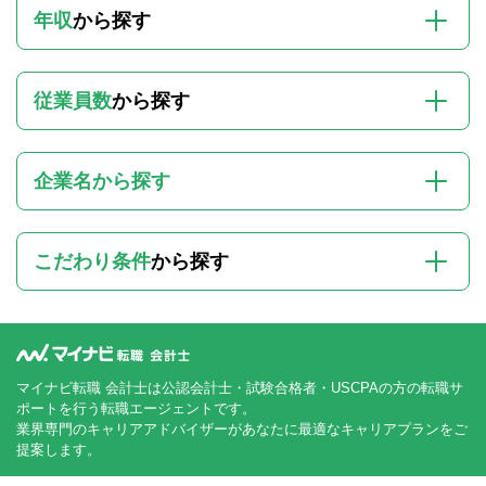
年収
から探す
従業員数
から探す
企業名から探す
こだわり条件
から探す
マイナビ転職 会計士は公認会計士・試験合格者・USCPAの方の転職サ
ポートを行う転職エージェントです。
業界専門のキャリアアドバイザーがあなたに最適なキャリアプランをご
提案します。