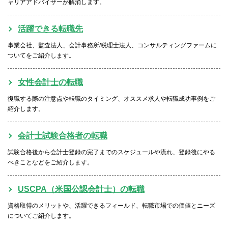
ャリアアドバイザーが解消します。
活躍できる転職先
事業会社、監査法人、会計事務所/税理士法人、コンサルティングファームに
ついてをご紹介します。
女性会計士の転職
復職する際の注意点や転職のタイミング、オススメ求人や転職成功事例をご
紹介します。
会計士試験合格者の転職
試験合格後から会計士登録の完了までのスケジュールや流れ、登録後にやる
べきことなどをご紹介します。
USCPA（米国公認会計士）の転職
資格取得のメリットや、活躍できるフィールド、転職市場での価値とニーズ
についてご紹介します。