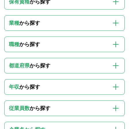
保有資格
から探す
業種
から探す
職種
から探す
都道府県
から探す
年収
から探す
従業員数
から探す