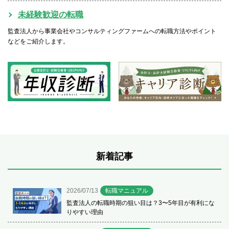
未経験歓迎の転職
監査法人から事業会社やコンサルティングファームへの転職方法やポイント
などをご紹介します。
新着記事
2026/07/13
転職マニュアル
監査法人の転職時期の狙い目は？3〜5年目が有利にな
りやすい理由