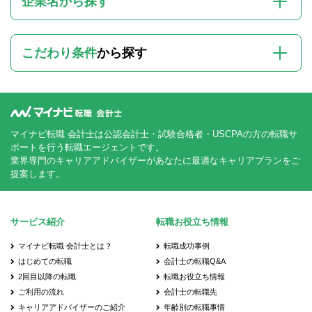
企業名から探す
こだわり条件
から探す
マイナビ転職 会計士は公認会計士・試験合格者・USCPAの方の転職サ
ポートを行う転職エージェントです。
業界専門のキャリアアドバイザーがあなたに最適なキャリアプランをご
提案します。
サービス紹介
転職お役立ち情報
マイナビ転職 会計士とは？
転職成功事例
はじめての転職
会計士の転職Q&A
2回目以降の転職
転職お役立ち情報
ご利用の流れ
会計士の転職先
キャリアアドバイザーのご紹介
年齢別の転職事情