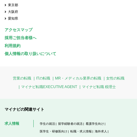
東京都
大阪府
愛知県
アクセスマップ
採用ご担当者様へ
利用規約
個人情報の取り扱いについて
営業の転職
ITの転職
MR・メディカル業界の転職
女性の転職
マイナビ転職EXECUTIVE AGENT
マイナビ転職 税理士
マイナビの関連サイト
求人情報
学生の就活
留学経験者の就活
看護学生向け
医学生・研修医向け
転職・求人情報
海外求人