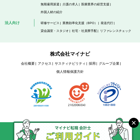
無期雇用派遣
介護の求人
医療業界の経営支援
外国人材の紹介
法人向け
研修サービス
業務効率化支援（BPO）
発送代行
貸会議室・スタジオ
社宅・社員寮手配
リファレンスチェック
株式会社マイナビ
会社概要
アクセス
サスティナビリティ
採用
グループ企業
個人情報保護方針
Copyright © Mynavi Corporation