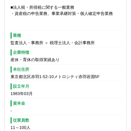
■法人税・所得税に関する一般業務
・資産税の申告業務、事業承継対策・個人確定申告業務
業種
監査法人・事務所 ＞ 税理士法人・会計事務所
企業特徴
産休・育休の取得実績あり
本社住所
東京都北区赤羽1-52-10メトロシティ赤羽岩淵5F
設立年月
1983年03月
資本金
-
従業員数
11～100人