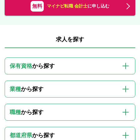
無料
マイナビ転職 会計士
に申し込む
求人を探す
保有資格
から探す
業種
から探す
職種
から探す
都道府県
から探す