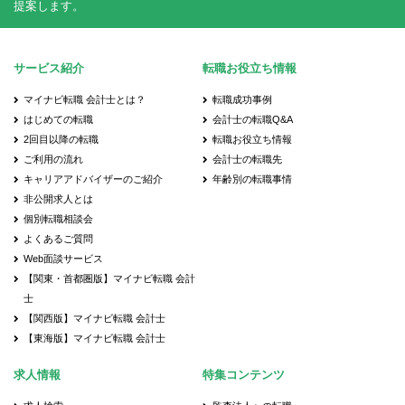
提案します。
サービス紹介
転職お役立ち情報
マイナビ転職 会計士とは？
転職成功事例
はじめての転職
会計士の転職Q&A
2回目以降の転職
転職お役立ち情報
ご利用の流れ
会計士の転職先
キャリアアドバイザーのご紹介
年齢別の転職事情
非公開求人とは
個別転職相談会
よくあるご質問
Web面談サービス
【関東・首都圏版】マイナビ転職 会計
士
【関西版】マイナビ転職 会計士
【東海版】マイナビ転職 会計士
求人情報
特集コンテンツ