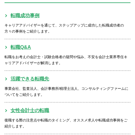
転職お役立ち情報
転職成功事例
ご利用ガイド
キャリアアドバイザーを通じて、ステップアップに成功した転職成功者の
非公開求人とは？
方々の事例をご紹介します。
サービス紹介
転職Q&A
転職お役立ち情報
転職をお考えの会計士・試験合格者の疑問や悩み、不安を会計士業界専任キ
ャリアアドバイザーが解消します。
業界情報
求人情報
活躍できる転職先
事業会社、監査法人、会計事務所/税理士法人、コンサルティングファームに
ついてをご紹介します。
女性会計士の転職
復職する際の注意点や転職のタイミング、オススメ求人や転職成功事例をご
紹介します。