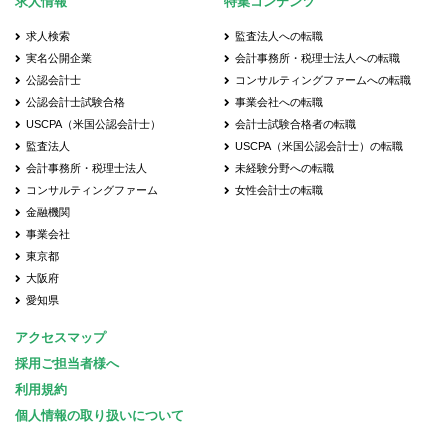
求人情報
特集コンテンツ
求人検索
監査法人への転職
実名公開企業
会計事務所・税理士法人への転職
公認会計士
コンサルティングファームへの転職
公認会計士試験合格
事業会社への転職
USCPA（米国公認会計士）
会計士試験合格者の転職
監査法人
USCPA（米国公認会計士）の転職
会計事務所・税理士法人
未経験分野への転職
コンサルティングファーム
女性会計士の転職
金融機関
事業会社
東京都
大阪府
愛知県
アクセスマップ
採用ご担当者様へ
利用規約
個人情報の取り扱いについて