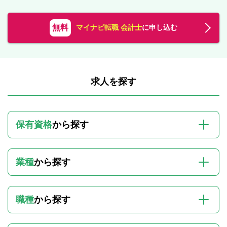
無料
マイナビ転職 会計士
に申し込む
求人を探す
保有資格
から探す
業種
から探す
職種
から探す