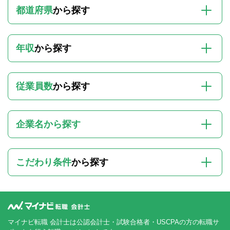
都道府県
から探す
年収
から探す
従業員数
から探す
企業名から探す
こだわり条件
から探す
マイナビ転職 会計士は公認会計士・試験合格者・USCPAの方の転職サ