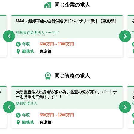
同じ企業の求人
M&A・組織再編の会計関連アドバイザリー職｜【東京都】
有限責任監査法人トーマツ
600万円～1300万円
年収
東京都
勤務地
同じ資格の求人
◎
大手監査法人出身者が多い為、監査の質が高く、パートナ
ーを見据えて働けます！！
應和監査法人
550万円～1200万円
年収
東京都
勤務地