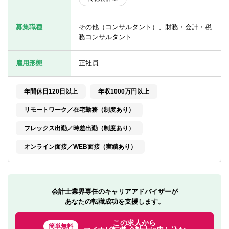
転職お役立ち情報
募集職種
その他（コンサルタント）、財務・会計・税
ご利用ガイド
務コンサルタント
非公開求人とは？
雇用形態
正社員
サービス紹介
転職お役立ち情報
年間休日120日以上
年収1000万円以上
リモートワーク／在宅勤務（制度あり）
業界情報
フレックス出勤／時差出勤（制度あり）
求人情報
オンライン面接／WEB面接（実績あり）
会計士業界専任のキャリアアドバイザーが
あなたの転職成功を支援します。
この求人から
簡単無料