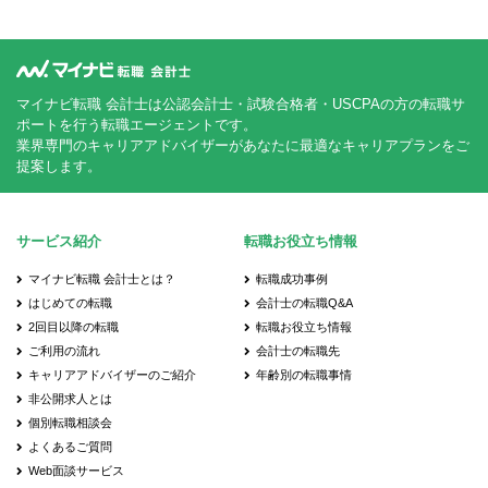
マイナビ転職 会計士は公認会計士・試験合格者・USCPAの方の転職サ
ポートを行う転職エージェントです。
業界専門のキャリアアドバイザーがあなたに最適なキャリアプランをご
提案します。
サービス紹介
転職お役立ち情報
マイナビ転職 会計士とは？
転職成功事例
はじめての転職
会計士の転職Q&A
2回目以降の転職
転職お役立ち情報
ご利用の流れ
会計士の転職先
キャリアアドバイザーのご紹介
年齢別の転職事情
非公開求人とは
個別転職相談会
よくあるご質問
Web面談サービス