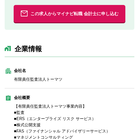
この求人からマイナビ転職 会計士に申し込む
企業情報
会社名
有限責任監査法人トーマツ
会社概要
【有限責任監査法人トーマツ事業内容】
■監査
■ERS（エンタープライズ リスク サービス）
■株式公開支援
■FAS（ファイナンシャル アドバイザリーサービス）
■マネジメントコンサルティング