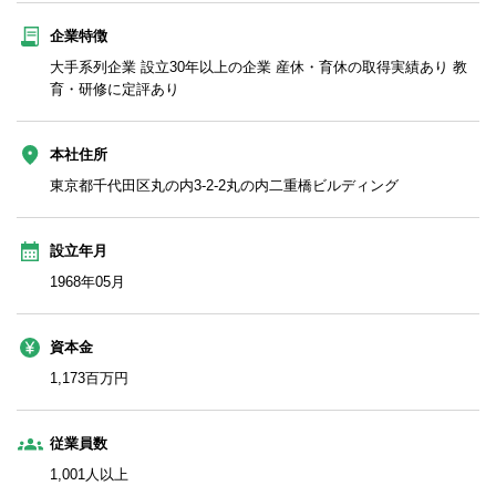
企業特徴
大手系列企業 設立30年以上の企業 産休・育休の取得実績あり 教
育・研修に定評あり
本社住所
東京都千代田区丸の内3‐2‐2丸の内二重橋ビルディング
設立年月
1968年05月
資本金
1,173百万円
従業員数
1,001人以上