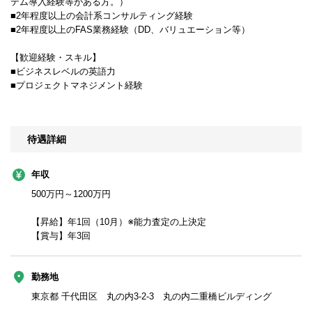
テム導入経験等がある方。）
■2年程度以上の会計系コンサルティング経験
■2年程度以上のFAS業務経験（DD、バリュエーション等）
【歓迎経験・スキル】
■ビジネスレベルの英語力
■プロジェクトマネジメント経験
待遇詳細
年収
500万円～1200万円
【昇給】年1回（10月）※能力査定の上決定
【賞与】年3回
勤務地
東京都 千代田区 丸の内3-2-3 丸の内二重橋ビルディング