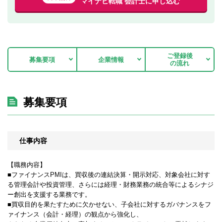
マイナビ転職 会計士に申し込む
ご登録後
募集要項
企業情報
の流れ
募集要項
仕事内容
【職務内容】
■ファイナンスPMIは、買収後の連結決算・開示対応、対象会社に対す
る管理会計や投資管理、さらには経理・財務業務の統合等によるシナジ
ー創出を支援する業務です。
■買収目的を果たすために欠かせない、子会社に対するガバナンスをフ
ァイナンス（会計・経理）の観点から強化し、