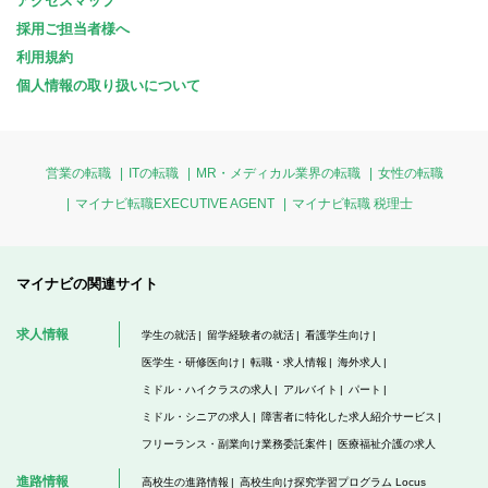
アクセスマップ
採用ご担当者様へ
利用規約
個人情報の取り扱いについて
営業の転職
ITの転職
MR・メディカル業界の転職
女性の転職
マイナビ転職EXECUTIVE AGENT
マイナビ転職 税理士
マイナビの関連サイト
求人情報
学生の就活
留学経験者の就活
看護学生向け
医学生・研修医向け
転職・求人情報
海外求人
ミドル・ハイクラスの求人
アルバイト
パート
ミドル・シニアの求人
障害者に特化した求人紹介サービス
フリーランス・副業向け業務委託案件
医療福祉介護の求人
進路情報
高校生の進路情報
高校生向け探究学習プログラム Locus