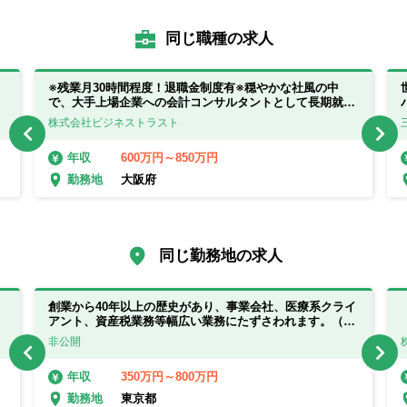
同じ職種の求人
※残業月30時間程度！退職金制度有※穏やかな社風の中
で、大手上場企業への会計コンサルタントとして長期就業
が叶います！
株式会社ビジネストラスト
600万円～850万円
年収
大阪府
勤務地
同じ勤務地の求人
｜
創業から40年以上の歴史があり、事業会社、医療系クライ
アント、資産税業務等幅広い業務にたずさわれます。（巡
回業務等主担当） ※会計事務所経験者向け
非公開
350万円～800万円
年収
東京都
勤務地