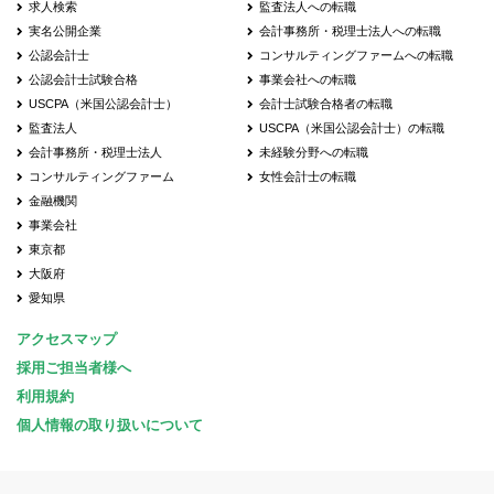
求人検索
監査法人への転職
実名公開企業
会計事務所・税理士法人への転職
公認会計士
コンサルティングファームへの転職
公認会計士試験合格
事業会社への転職
USCPA（米国公認会計士）
会計士試験合格者の転職
監査法人
USCPA（米国公認会計士）の転職
会計事務所・税理士法人
未経験分野への転職
コンサルティングファーム
女性会計士の転職
金融機関
事業会社
東京都
大阪府
愛知県
アクセスマップ
採用ご担当者様へ
利用規約
個人情報の取り扱いについて