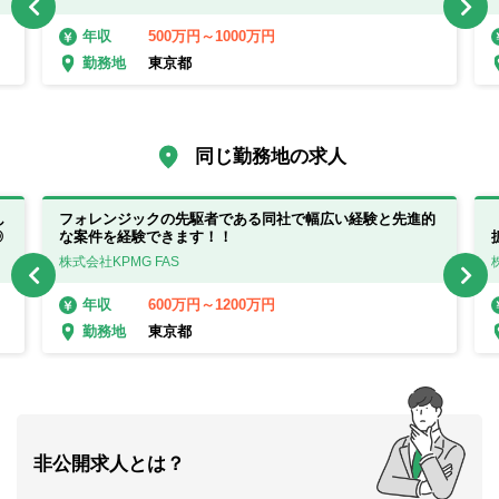
500万円～1000万円
年収
東京都
勤務地
同じ勤務地の求人
し
フォレンジックの先駆者である同社で幅広い経験と先進的
◎
な案件を経験できます！！
株式会社KPMG FAS
600万円～1200万円
年収
東京都
勤務地
非公開求人とは？