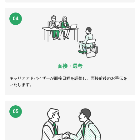
04
面接・選考
キャリアアドバイザーが面接日程を調整し、面接前後のお手伝を
いたします。
05