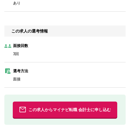
あり
この求人の選考情報
面接回数
3回
選考方法
面接
この求人からマイナビ転職 会計士に申し込む