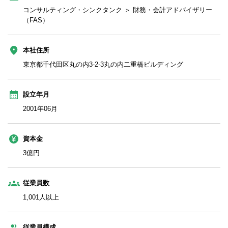
コンサルティング・シンクタンク ＞ 財務・会計アドバイザリー
（FAS）
本社住所
東京都千代田区丸の内3-2-3丸の内二重橋ビルディング
設立年月
2001年06月
資本金
3億円
従業員数
1,001人以上
従業員構成