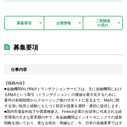
ご登録後
募集要項
企業情報
の流れ
募集要項
仕事内容
【職務内容】
■金融機関向けM&Aトランザクションサービスは、主に金融機関におけ
るM&Aという取引（トランザクション）の価値を最大化するために、
案件の初期段階からクロージング後のサポートに至るまで、M&Aに関
する深い知見と経験にもとづく助言や提案を適時・適切に提供します。
■国内市場金利低下や異業種参入、Fintech企業の台頭等に代表される経
営環境の大きな変革期の中で、各金融機関はインオーガニックでの成長
戦略を描いており、更なる統合・再編など、今、日本の金融業界ではダ