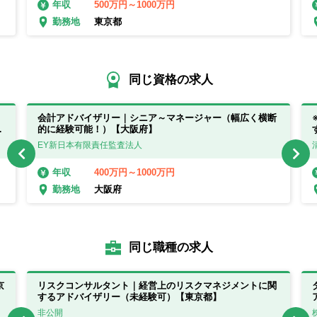
500万円～1000万円
年収
東京都
勤務地
同じ資格の求人
会計アドバイザリー｜シニア～マネージャー（幅広く横断
就
的に経験可能！）【大阪府】
EY新日本有限責任監査法人
400万円～1000万円
年収
大阪府
勤務地
同じ職種の求人
京
リスクコンサルタント｜経営上のリスクマネジメントに関
するアドバイザリー（未経験可）【東京都】
非公開