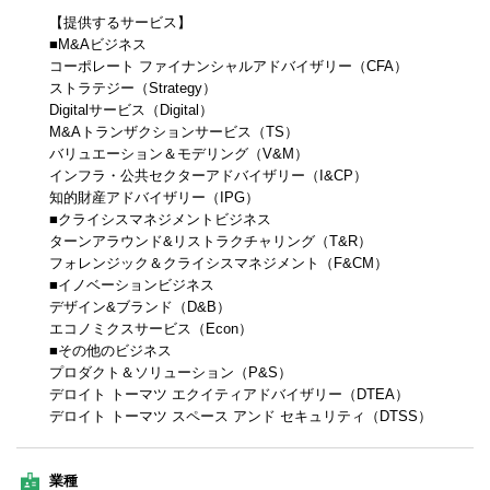
【提供するサービス】
■M&Aビジネス
コーポレート ファイナンシャルアドバイザリー（CFA）
ストラテジー（Strategy）
Digitalサービス（Digital）
M&Aトランザクションサービス（TS）
バリュエーション＆モデリング（V&M）
インフラ・公共セクターアドバイザリー（I&CP）
知的財産アドバイザリー（IPG）
■クライシスマネジメントビジネス
ターンアラウンド&リストラクチャリング（T&R）
フォレンジック＆クライシスマネジメント（F&CM）
■イノベーションビジネス
デザイン&ブランド（D&B）
エコノミクスサービス（Econ）
■その他のビジネス
プロダクト＆ソリューション（P&S）
デロイト トーマツ エクイティアドバイザリー（DTEA）
デロイト トーマツ スペース アンド セキュリティ（DTSS）
業種