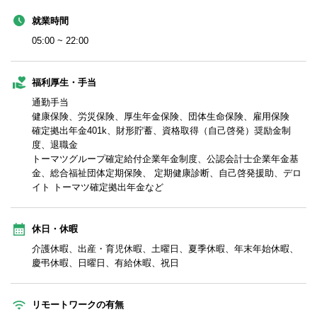
就業時間
05:00 ~ 22:00
福利厚生・手当
通勤手当
健康保険、労災保険、厚生年金保険、団体生命保険、雇用保険
確定拠出年金401k、財形貯蓄、資格取得（自己啓発）奨励金制
度、退職金
トーマツグループ確定給付企業年金制度、公認会計士企業年金基
金、総合福祉団体定期保険、 定期健康診断、自己啓発援助、デロ
イト トーマツ確定拠出年金など
休日・休暇
介護休暇、出産・育児休暇、土曜日、夏季休暇、年末年始休暇、
慶弔休暇、日曜日、有給休暇、祝日
リモートワークの有無