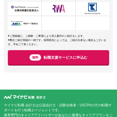
※ご登録後に、ご経験・ご希望により求人案件のご紹介をします。
※弊社ご紹介実績の一例です。採用状況によっては、ご紹介出来ない場合もございま
す。予めご了承ください。
転職支援サービスに申込む
無料
マイナビ転職 会計士は公認会計士・試験合格者・USCPAの方の転職サ
ポートを行う転職エージェントです。
業界専門のキャリアアドバイザーがあなたに最適なキャリアプランをご