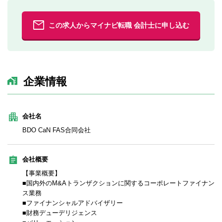
この求人からマイナビ転職 会計士に申し込む
企業情報
会社名
BDO CaN FAS合同会社
会社概要
【事業概要】
■国内外のM&Aトランザクションに関するコーポレートファイナン
ス業務
■ファイナンシャルアドバイザリー
■財務デューデリジェンス