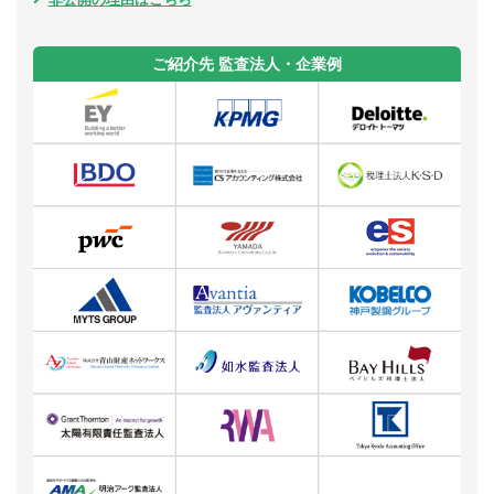
ご紹介先 監査法人・企業例