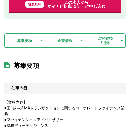
この求人から
簡単無料
マイナビ転職 会計士に申し込む
ご登録後
募集要項
企業情報
の流れ
募集要項
仕事内容
【業務内容】
■国内外のM&Aトランザクションに関するコーポレートファイナンス業
務
■ファイナンシャルアドバイザリー
■財務デューデリジェンス