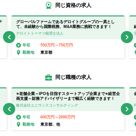
同じ資格の求人
テ
グローバルファームであるデロイトグループの一員とし
て、未経験から国際税務、M&A業務に挑戦できます！
デロイトトーマツ税理士法人
550万円～750万円
年収
東京都
勤務地
同じ職種の求人
※老舗企業～IPOを目指すスタートアップ企業まで※経営企
画支援～財務アドバイザリーまで幅広く経験できます！
株式会社ユニヴィスコンサルティング
600万円～2000万円
年収
東京都、他
勤務地