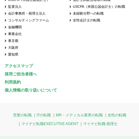
監査法人
USCPA（米国公認会計士）の転職
会計事務所・税理士法人
未経験分野への転職
コンサルティングファーム
女性会計士の転職
金融機関
事業会社
東京都
大阪府
愛知県
アクセスマップ
採用ご担当者様へ
利用規約
個人情報の取り扱いについて
営業の転職
ITの転職
MR・メディカル業界の転職
女性の転職
マイナビ転職EXECUTIVE AGENT
マイナビ転職 税理士