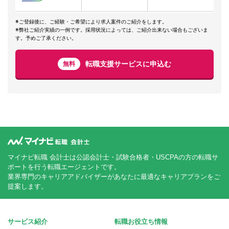
※ご登録後に、ご経験・ご希望により求人案件のご紹介をします。
※弊社ご紹介実績の一例です。採用状況によっては、ご紹介出来ない場合もございま
す。予めご了承ください。
転職支援サービスに申込む
無料
マイナビ転職 会計士は公認会計士・試験合格者・USCPAの方の転職サ
ポートを行う転職エージェントです。
業界専門のキャリアアドバイザーがあなたに最適なキャリアプランをご
提案します。
サービス紹介
転職お役立ち情報