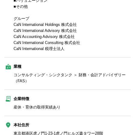
■バリュエーション
■その他
グループ
CaN International Holdings 株式会社
CaN International Advisory 株式会社
CaN Accounting Advisory 株式会社
CaN International Consulting 株式会社
CaN International 税理士法人
業種
コンサルティング・シンクタンク ＞ 財務・会計アドバイザリー
（FAS）
企業特徴
産休・育休の取得実績あり
本社住所
東京都港区虎ノ門1-23-1虎ノ門ヒルズ森タワー28階