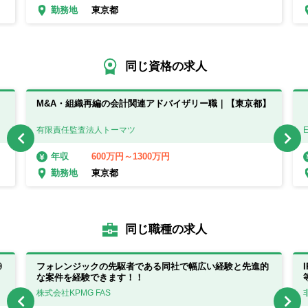
東京都
勤務地
同じ資格の求人
｜
M&A・組織再編の会計関連アドバイザリー職｜【東京都】
有限責任監査法人トーマツ
600万円～1300万円
年収
東京都
勤務地
同じ職種の求人
◎
フォレンジックの先駆者である同社で幅広い経験と先進的
な案件を経験できます！！
株式会社KPMG FAS