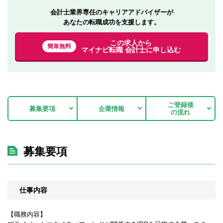
会計士業界専任のキャリアアドバイザーが
あなたの転職成功を支援します。
この求人から
簡単無料
マイナビ転職 会計士に申し込む
ご登録後
募集要項
企業情報
の流れ
募集要項
仕事内容
【職務内容】