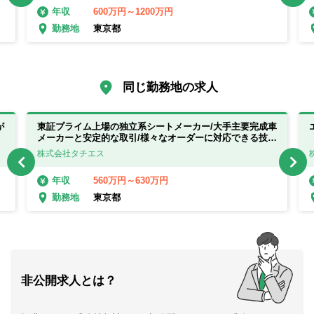
600万円～1200万円
年収
東京都
勤務地
同じ勤務地の求人
が
東証プライム上場の独立系シートメーカー/大手主要完成車
メーカーと安定的な取引/様々なオーダーに対応できる技術
力
株式会社タチエス
560万円～630万円
年収
東京都
勤務地
非公開求人とは？