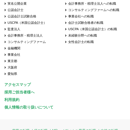
実名公開企業
会計事務所・税理士法人への転職
公認会計士
コンサルティングファームへの転職
公認会計士試験合格
事業会社への転職
USCPA（米国公認会計士）
会計士試験合格者の転職
監査法人
USCPA（米国公認会計士）の転職
会計事務所・税理士法人
未経験分野への転職
コンサルティングファーム
女性会計士の転職
金融機関
事業会社
東京都
大阪府
愛知県
アクセスマップ
採用ご担当者様へ
利用規約
個人情報の取り扱いについて