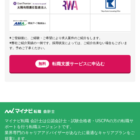
※ご登録後に、ご経験・ご希望により求人案件のご紹介をします。
※弊社ご紹介実績の一例です。採用状況によっては、ご紹介出来ない場合もございま
す。予めご了承ください。
転職支援サービスに申込む
無料
マイナビ転職 会計士は公認会計士・試験合格者・USCPAの方の転職サ
ポートを行う転職エージェントです。
業界専門のキャリアアドバイザーがあなたに最適なキャリアプランをご
提案します。