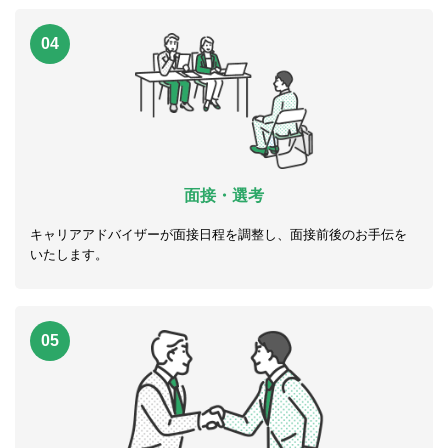
04
面接・選考
キャリアアドバイザーが面接日程を調整し、面接前後のお手伝を
いたします。
05