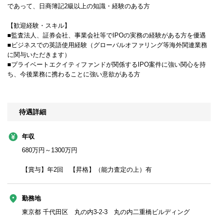
であって、日商簿記2級以上の知識・経験のある方
【歓迎経験・スキル】
■監査法人、証券会社、事業会社等でIPOの実務の経験がある方を優遇
■ビジネスでの英語使用経験（グローバルオファリング等海外関連業務
に関与いただきます）
■プライベートエクイティファンドが関係するIPO案件に強い関心を持
ち、今後業務に携わることに強い意欲がある方
待遇詳細
年収
680万円～1300万円
【賞与】年2回 【昇格】（能力査定の上）有
勤務地
東京都 千代田区 丸の内3-2-3 丸の内二重橋ビルディング