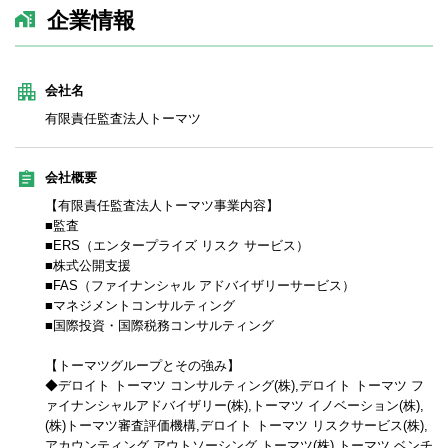
企業情報
会社名
有限責任監査法人トーマツ
会社概要
【有限責任監査法人トーマツ事業内容】
■監査
■ERS（エンタープライズ リスク サービス）
■株式公開支援
■FAS（ファイナンシャル アドバイザリーサービス）
■マネジメントコンサルティング
■国際投資・国際税務コンサルティング
【トーマツグループとその強み】
◆デロイト トーマツ コンサルティング(株),デロイト トーマツ フ
ァイナンシャルアドバイザリー(株),トーマツ イノベーション(株),
(株)トーマツ審査評価機構,デロイト トーマツ リスクサービス(株),
アカウンティング アウトソーシング トーマツ(株),トーマツ ベンチ