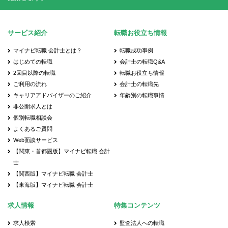
サービス紹介
転職お役立ち情報
マイナビ転職 会計士とは？
転職成功事例
はじめての転職
会計士の転職Q&A
2回目以降の転職
転職お役立ち情報
ご利用の流れ
会計士の転職先
キャリアアドバイザーのご紹介
年齢別の転職事情
非公開求人とは
個別転職相談会
よくあるご質問
Web面談サービス
【関東・首都圏版】マイナビ転職 会計
士
【関西版】マイナビ転職 会計士
【東海版】マイナビ転職 会計士
求人情報
特集コンテンツ
求人検索
監査法人への転職