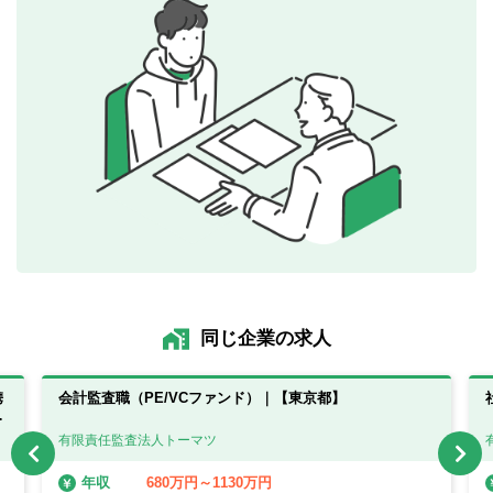
同じ企業の求人
携
会計監査職（PE/VCファンド）｜【東京都】
高
有限責任監査法人トーマツ
680万円～1130万円
年収