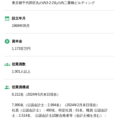
東京都千代田区丸の内3‐2‐2丸の内二重橋ビルディング
設立年月
1968年05月
資本金
1,173百万円
従業員数
1,001人以上
従業員構成
8,212名（2024年5月末日現在）
7,990名（公認会計士：2,994名）（2024年2月末日現在）
社員（公認会計士）：480名、特定社員：61名、職員 公認会計
士：2,514名、 公認会計士試験合格者等（会計士補を含む）：