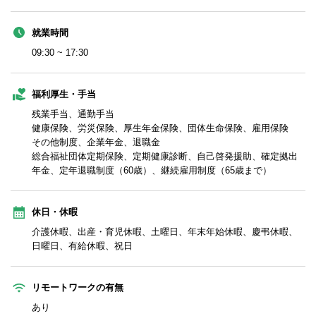
就業時間
09:30 ~ 17:30
福利厚生・手当
残業手当、通勤手当
健康保険、労災保険、厚生年金保険、団体生命保険、雇用保険
その他制度、企業年金、退職金
総合福祉団体定期保険、定期健康診断、自己啓発援助、確定拠出
年金、定年退職制度（60歳）、継続雇用制度（65歳まで）
休日・休暇
介護休暇、出産・育児休暇、土曜日、年末年始休暇、慶弔休暇、
日曜日、有給休暇、祝日
リモートワークの有無
あり