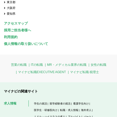
東京都
大阪府
愛知県
アクセスマップ
採用ご担当者様へ
利用規約
個人情報の取り扱いについて
営業の転職
ITの転職
MR・メディカル業界の転職
女性の転職
マイナビ転職EXECUTIVE AGENT
マイナビ転職 税理士
マイナビの関連サイト
求人情報
学生の就活
留学経験者の就活
看護学生向け
医学生・研修医向け
転職・求人情報
海外求人
ミドル・ハイクラスの求人
アルバイト
パート