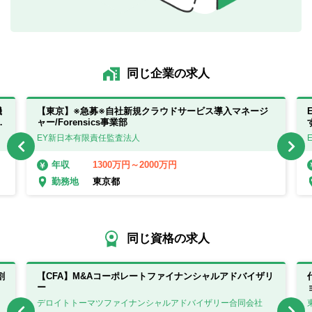
同じ企業の求人
機
【東京】※急募※自社新規クラウドサービス導入マネージ
提
ャー/Forensics事業部
EY新日本有限責任監査法人
1300万円～2000万円
年収
東京都
勤務地
同じ資格の求人
割
【CFA】M&Aコーポレートファイナンシャルアドバイザリ
ー
デロイトトーマツファイナンシャルアドバイザリー合同会社