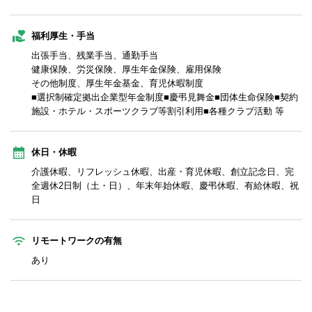
福利厚生・手当
出張手当、残業手当、通勤手当
健康保険、労災保険、厚生年金保険、雇用保険
その他制度、厚生年金基金、育児休暇制度
■選択制確定拠出企業型年金制度■慶弔見舞金■団体生命保険■契約
施設・ホテル・スポーツクラブ等割引利用■各種クラブ活動 等
休日・休暇
介護休暇、リフレッシュ休暇、出産・育児休暇、創立記念日、完
全週休2日制（土・日）、年末年始休暇、慶弔休暇、有給休暇、祝
日
リモートワークの有無
あり