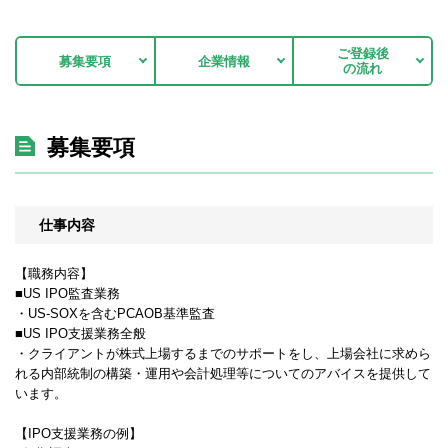
ご登録後
募集要項
企業情報
の流れ
募集要項
仕事内容
【職務内容】
■US IPO監査業務
・US-SOXを含むPCAOB基準監査
■US IPO支援業務全般
・クライアントが株式上場するまでのサポートをし、上場会社に求めら
れる内部統制の構築・運用や会計処理等についてのアバイスを提供して
います。
【IPO支援業務の例】