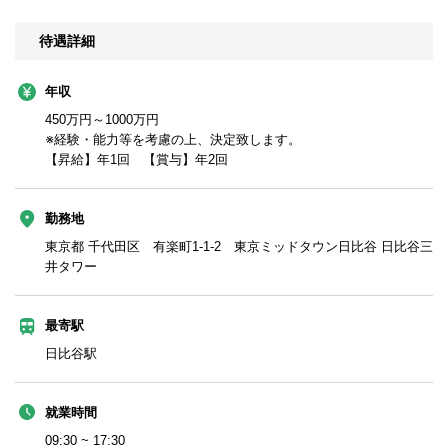
待遇詳細
年収
450万円～1000万円
※経験・能力等を考慮の上、決定致します。
【昇給】年1回 【賞与】年2回
勤務地
東京都 千代田区 有楽町1-1-2 東京ミッドタウン日比谷 日比谷三
井タワー
最寄駅
日比谷駅
就業時間
09:30 ~ 17:30