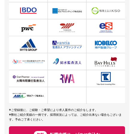
※ご登録後に、ご経験・ご希望により求人案件のご紹介をします。
※弊社ご紹介実績の一例です。採用状況によっては、ご紹介出来ない場合もございま
す。予めご了承ください。