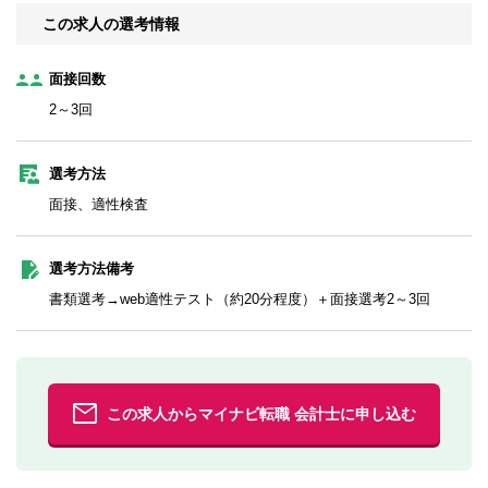
この求人の選考情報
面接回数
2～3回
選考方法
面接、適性検査
選考方法備考
書類選考→web適性テスト（約20分程度）＋面接選考2～3回
この求人からマイナビ転職 会計士に申し込む