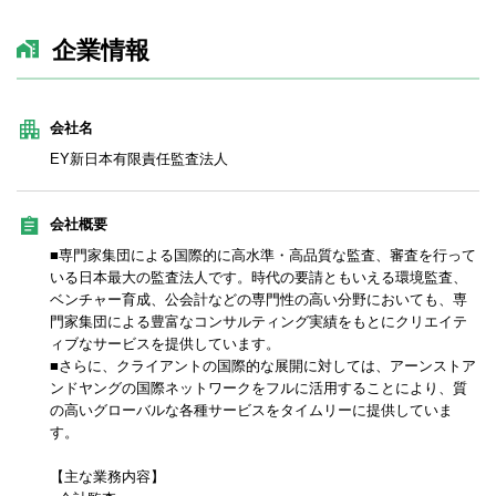
企業情報
会社名
EY新日本有限責任監査法人
会社概要
■専門家集団による国際的に高水準・高品質な監査、審査を行って
いる日本最大の監査法人です。時代の要請ともいえる環境監査、
ベンチャー育成、公会計などの専門性の高い分野においても、専
門家集団による豊富なコンサルティング実績をもとにクリエイテ
ィブなサービスを提供しています。
■さらに、クライアントの国際的な展開に対しては、アーンストア
ンドヤングの国際ネットワークをフルに活用することにより、質
の高いグローバルな各種サービスをタイムリーに提供していま
す。
【主な業務内容】