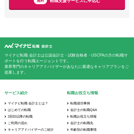
転職支援サービスに申込む
無料
マイナビ転職 会計士は公認会計士・試験合格者・USCPAの方の転職サ
ポートを行う転職エージェントです。
業界専門のキャリアアドバイザーがあなたに最適なキャリアプランをご
提案します。
サービス紹介
転職お役立ち情報
マイナビ転職 会計士とは？
転職成功事例
はじめての転職
会計士の転職Q&A
2回目以降の転職
転職お役立ち情報
ご利用の流れ
会計士の転職先
キャリアアドバイザーのご紹介
年齢別の転職事情