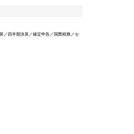
算／四半期決算／確定申告／国際税務／セ