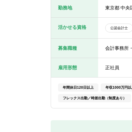
勤務地
東京都 中央
活かせる資格
公認会計士
募集職種
会計事務所
雇用形態
正社員
年間休日120日以上
年収1000万円以
フレックス出勤／時差出勤（制度あり）