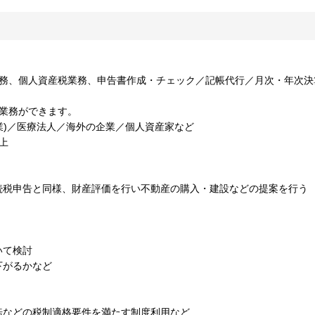
業務、個人資産税業務、申告書作成・チェック／記帳代行／月次・年次決
業務ができます。
)／医療法人／海外の企業／個人資産家など
上
続税申告と同様、財産評価を行い不動産の購入・建設などの提案を行う
いて検討
下がるかなど
転などの税制適格要件を満たす制度利用など