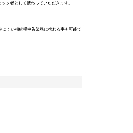
ェック者として携わっていただきます。
積みにくい相続税申告業務に携わる事も可能で