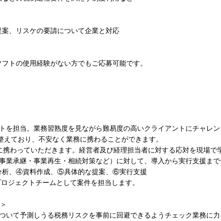
提案、リスケの要請について企業と対応
ソフトの使用経験がない方でもご応募可能です。
トを担当。業務習熟度を見ながら難易度の高いクライアントにチャレン
も整えており、不安なく業務に携わることができます。
に携わっていただきます。経営者及び経理担当者に対する応対を現場で
（事業承継・事業再生・相続対策など）に対して、導入から実行支援まで
析、④資料作成、⑤具体的な提案、⑥実行支援
のプロジェクトチームとして案件を担当します。
)＞
について予測しうる税務リスクを事前に回避できるようチェック業務に力