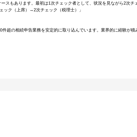
ケースもあります。最初は1次チェック者として、状況を見ながら2次チ
ェック（上席）→2次チェック（税理士）」
00件超の相続申告業務を安定的に取り込んでいます。業界的に経験が