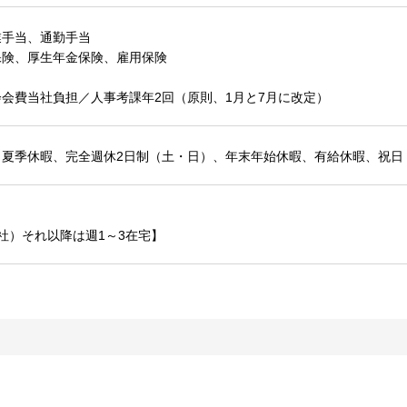
業手当、通勤手当
保険、厚生年金保険、雇用保険
会費当社負担／人事考課年2回（原則、1月と7月に改定）
、夏季休暇、完全週休2日制（土・日）、年末年始休暇、有給休暇、祝日
社）それ以降は週1～3在宅】