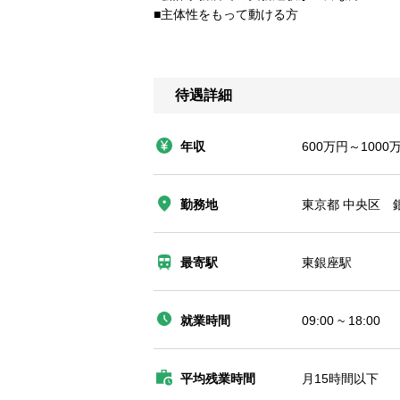
■主体性をもって動ける方
待遇詳細
年収
600万円～1000
勤務地
東京都 中央区 銀
最寄駅
東銀座駅
就業時間
09:00 ~ 18:00
平均残業時間
月15時間以下