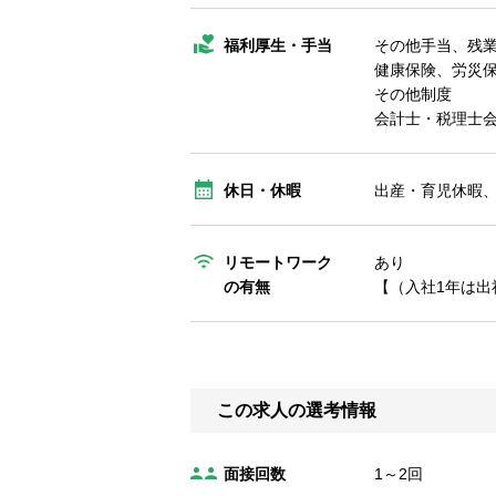
福利厚生・手当
その他手当、残
健康保険、労災
その他制度
会計士・税理士会
休日・休暇
出産・育児休暇
リモートワーク
あり
の有無
【（入社1年は出
この求人の選考情報
面接回数
1～2回