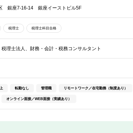
区 銀座7-16-14 銀座イーストビル5F
税理士
税理士科目合格
・税理士法人、財務・会計・税務コンサルタント
上
転勤なし
管理職
リモートワーク／在宅勤務（制度あり）
オンライン面接／WEB面接（実績あり）