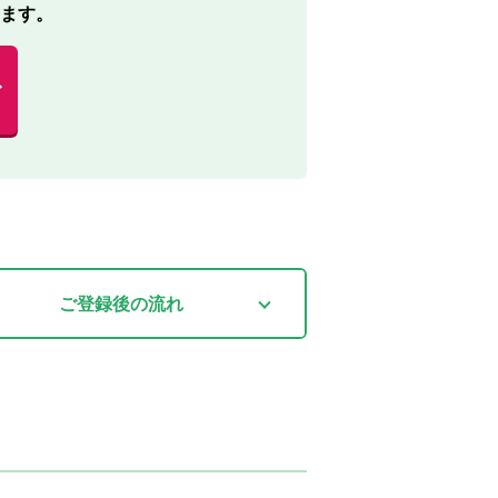
ます。
む
ご登録後
の流れ