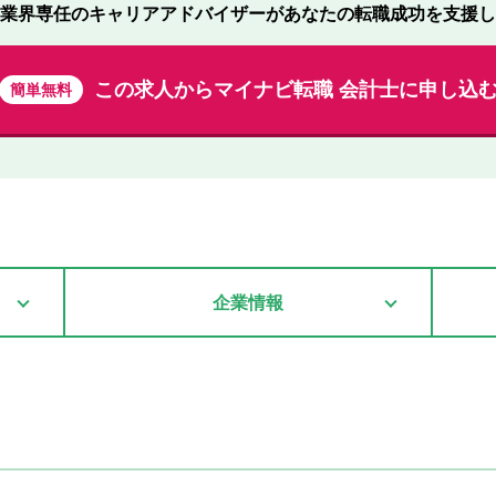
業界専任のキャリアアドバイザーが
あなたの転職成功を支援し
この求人から
マイナビ転職 会計士に申し込
簡単無料
企業情報