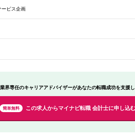
サービス企画
業界専任のキャリアアドバイザーが
あなたの転職成功を支援し
この求人から
マイナビ転職 会計士に申し込
簡単無料