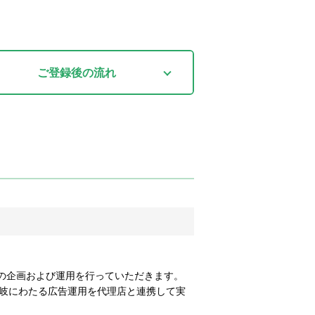
ご登録後
の流れ
の企画および運用を行っていただきます。
多岐にわたる広告運用を代理店と連携して実