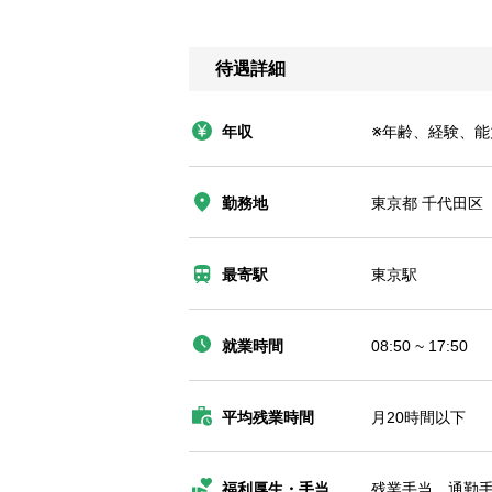
待遇詳細
年収
※年齢、経験、
勤務地
東京都 千代田区 
最寄駅
東京駅
就業時間
08:50 ~ 17:50
平均残業時間
月20時間以下
福利厚生・手当
残業手当、通勤