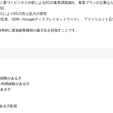
に基づくビジネス分析によるECの集客課題抽出、集客プランの立案なら
対応
入によりECの売上拡大の実現
oo!広告、GDN（Googleディスプレイネットワーク）、アフィリエイト広
効率的に新規顧客獲得の最大化を目指すことです。
用経験がある方
析ツール利用経験がある方
がある方
ある方歓迎