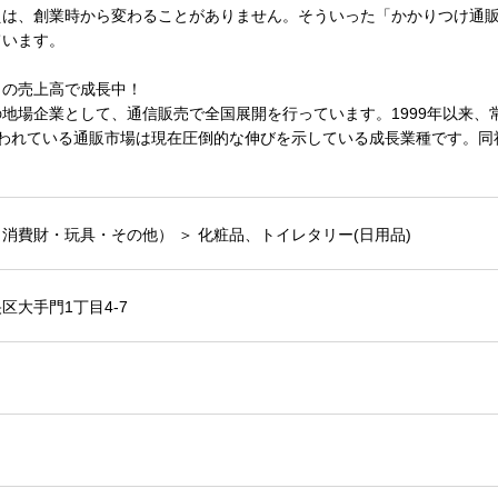
えは、創業時から変わることがありません。そういった「かかりつけ通
ています。
0％の売上高で成長中！
地場企業として、通信販売で全国展開を行っています。1999年以来、
いわれている通販市場は現在圧倒的な伸びを示している成長業種です。同
消費財・玩具・その他） ＞ 化粧品、トイレタリー(日用品)
区大手門1丁目4-7