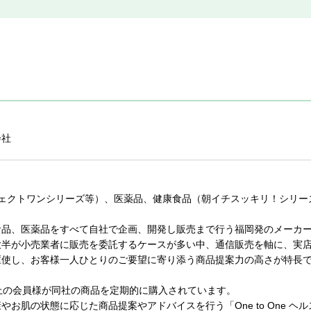
会社
フェクトワンシリーズ等）、医薬品、健康食品（朝イチスッキリ！シリー
食品、医薬品をすべて自社で企画、開発し販売まで行う福岡発のメーカ
大半が小売業者に販売を委託するケースが多い中、通信販売を軸に、実店
駆使し、お客様一人ひとりのご要望に寄り添う商品提案力の高さが特長
上の会員様が同社の商品を定期的に購入されています。
やお肌の状態に応じた商品提案やアドバイスを行う「One to One 