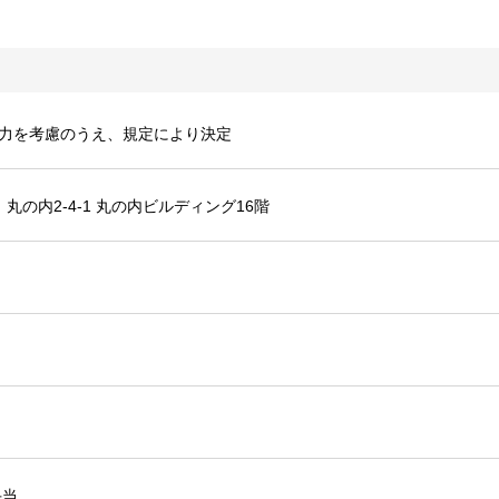
能力を考慮のうえ、規定により決定
丸の内2-4-1 丸の内ビルディング16階
手当