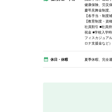
健康保険、労災
慶弔見舞金制度
【各手当・制度補
【教育制度・資格
社員割引 ■社員
祝金 ■学校入学
フィスカジュアル
ロナ支援金など）
休日・休暇
夏季休暇、完全