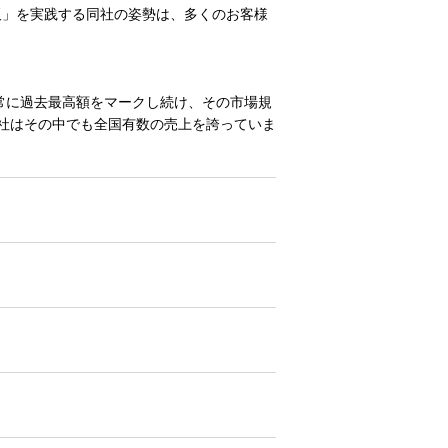
販」を実践する同社の姿勢は、多くのお客様
常に過去最高額をマークし続け、その市場規
社はその中でも全国有数の売上を誇っていま