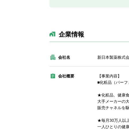
企業情報
会社名
新日本製薬株式
会社概要
【事業内容】
■化粧品（パー
★化粧品、健康
大手メーカーの
販売チャネルを
★毎月30万人以
一人ひとりの健康