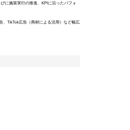
びに施策実行の推進、KPIに沿ったパフォ
告、TikTok広告（商材による活用）など幅広