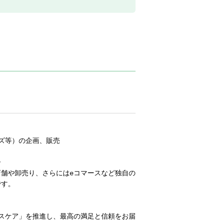
ズ等）の企画、販売
ー
舗や卸売り、さらにはeコマースなど独自の
です。
ヘルスケア」を推進し、最高の満足と信頼をお届