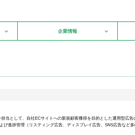
企業情報
ン担当として、自社ECサイトへの新規顧客獲得を目的とした運用型広告
よび進捗管理（リスティング広告、ディスプレイ広告、SNS広告など