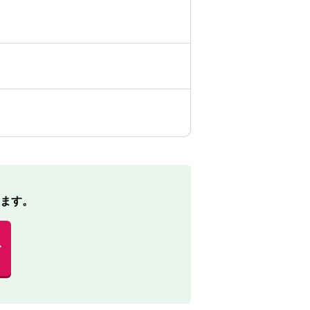
ます。
む