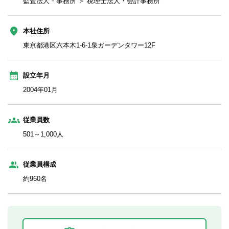
監査法人・事務所 ＞ 税理士法人・会計事務所
本社住所
東京都港区六本木1-6-1泉ガーデンタワー12F
設立年月
2004年01月
従業員数
501～1,000人
従業員構成
約960名