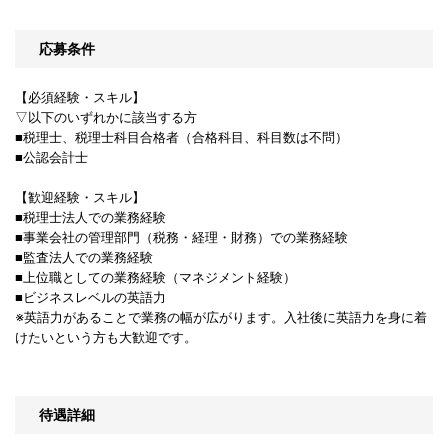
応募条件
【必須経験・スキル】
▽以下のいずれかに該当する方
■税理士、税理士科目合格者（合格科目、科目数は不問）
■公認会計士
【歓迎経験・スキル】
■税理士法人での業務経験
■事業会社の管理部門（税務・経理・財務）での業務経験
■監査法人での業務経験
■上位職としての業務経験（マネジメント経験）
■ビジネスレベルの英語力
※英語力があることで業務の幅が広がります。入社後に英語力を身に着
けたいという方も大歓迎です。
待遇詳細