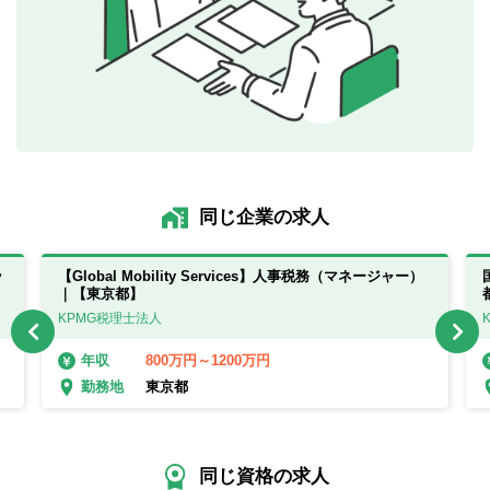
同じ企業の求人
ッ
【Global Mobility Services】人事税務（マネージャー）
｜【東京都】
KPMG税理士法人
800万円～1200万円
年収
東京都
勤務地
同じ資格の求人