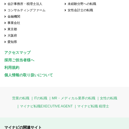
会計事務所・税理士法人
未経験分野への転職
コンサルティングファーム
女性会計士の転職
金融機関
事業会社
東京都
大阪府
愛知県
アクセスマップ
採用ご担当者様へ
利用規約
個人情報の取り扱いについて
営業の転職
ITの転職
MR・メディカル業界の転職
女性の転職
マイナビ転職EXECUTIVE AGENT
マイナビ転職 税理士
マイナビの関連サイト