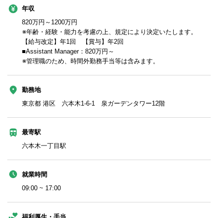
年収
820万円～1200万円
※年齢・経験・能力を考慮の上、規定により決定いたします。
【給与改定】年1回 【賞与】年2回
■Assistant Manager：820万円～
※管理職のため、時間外勤務手当等は含みます。
勤務地
東京都 港区 六本木1-6-1 泉ガーデンタワー12階
最寄駅
六本木一丁目駅
就業時間
09:00 ~ 17:00
福利厚生・手当