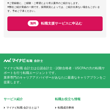
※ご登録後に、ご経験・ご希望により求人案件のご紹介をします。
※弊社ご紹介実績の一例です。採用状況によっては、ご紹介出来ない場合もございま
す。予めご了承ください。
転職支援サービスに申込む
無料
マイナビ転職 会計士は公認会計士・試験合格者・USCPAの方の転職サ
ポートを行う転職エージェントです。
業界専門のキャリアアドバイザーがあなたに最適なキャリアプランをご
提案します。
サービス紹介
転職お役立ち情報
マイナビ転職 会計士とは？
転職成功事例