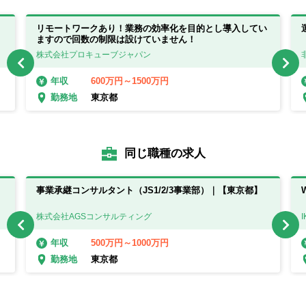
リモートワークあり！業務の効率化を目的とし導入してい
ますので回数の制限は設けていません！
株式会社プロキューブジャパン
600万円～1500万円
年収
東京都
勤務地
同じ職種の求人
事業承継コンサルタント（JS1/2/3事業部）｜【東京都】
株式会社AGSコンサルティング
500万円～1000万円
年収
東京都
勤務地