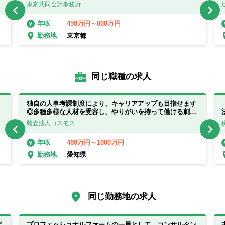
充実！
東京共同会計事務所
450万円～800万円
年収
東京都
勤務地
同じ職種の求人
独自の人事考課制度により、キャリアアップも目指せます
◎多種多様な人材を受容し、やりがいを持って働ける刺激
の多い環境です！
監査法人コスモス
480万円～1000万円
年収
愛知県
勤務地
同じ勤務地の求人
ザ
プロフェッショナルファームの一員として、コンサルタン