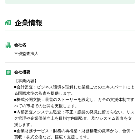
企業情報
会社名
三優監査法人
会社概要
【事業内容】
■会計監査：ビジネス環境を理解した業種ごとのエキスパートによ
る国際水準の監査を提供します。
■株式公開支援：最善のストーリーを設定し、万全の支援体制です
べての市場での公開を支援します。
■内部監査／システム監査：不正・誤謬の発見に留まらない、リス
ク管理や企業価値向上を目指す内部監査、及びシステム監査を支
援します。
■企業財務サービス：財務の再構築・財務構造の変革から、合併・
買収・株式交換など、幅広く支援します。