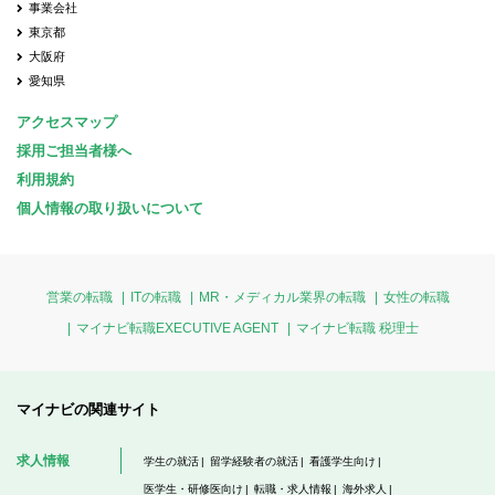
事業会社
東京都
大阪府
愛知県
アクセスマップ
採用ご担当者様へ
利用規約
個人情報の取り扱いについて
営業の転職
ITの転職
MR・メディカル業界の転職
女性の転職
マイナビ転職EXECUTIVE AGENT
マイナビ転職 税理士
マイナビの関連サイト
求人情報
学生の就活
留学経験者の就活
看護学生向け
医学生・研修医向け
転職・求人情報
海外求人