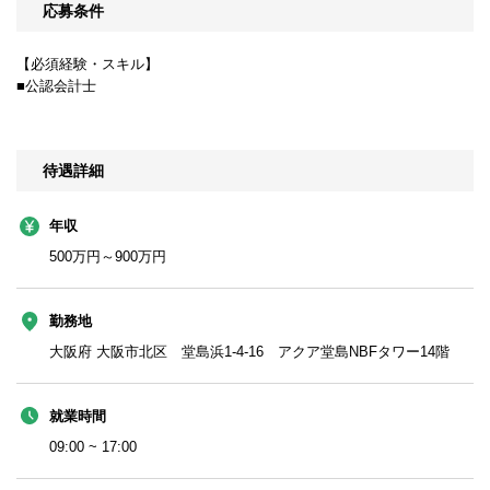
応募条件
【必須経験・スキル】
■公認会計士
待遇詳細
年収
500万円～900万円
勤務地
大阪府 大阪市北区 堂島浜1-4-16 アクア堂島NBFタワー14階
就業時間
09:00 ~ 17:00