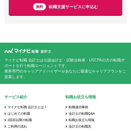
転職支援サービスに申込む
無料
マイナビ転職 会計士は公認会計士・試験合格者・USCPAの方の転職サ
ポートを行う転職エージェントです。
業界専門のキャリアアドバイザーがあなたに最適なキャリアプランをご
提案します。
サービス紹介
転職お役立ち情報
マイナビ転職 会計士とは？
転職成功事例
はじめての転職
会計士の転職Q&A
2回目以降の転職
転職お役立ち情報
ご利用の流れ
会計士の転職先