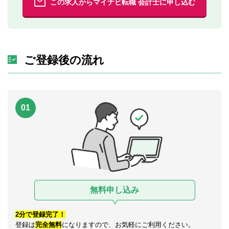
この求人からマイナビ転職 会計士に申し込む
ご登録後の流れ
01
無料申し込み
2分で登録完了！
登録は
完全無料
になりますので、お気軽にご利用ください。