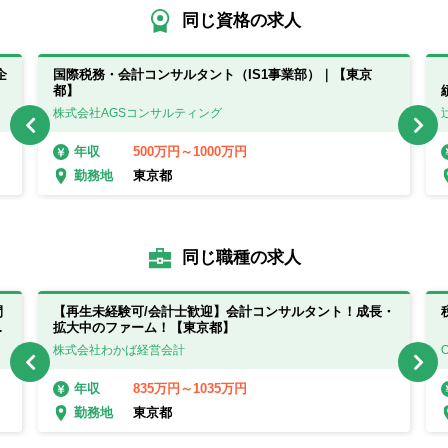
同じ資格の求人
企
国際税務・会計コンサルタント（IS1事業部）｜【東京
都】
株式会社AGSコンサルティング
500万円～1000万円
年収
東京都
勤務地
同じ職種の求人
間
【再生未経験可/会計士歓迎】会計コンサルタント！成長・
合
拡大中のファーム！【東京都】
と
株式会社わかば経営会計
835万円～1035万円
年収
東京都
勤務地