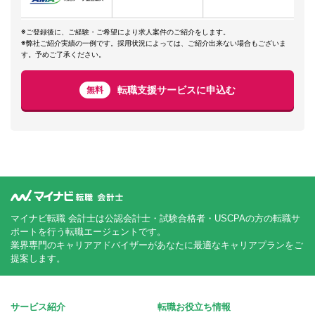
※ご登録後に、ご経験・ご希望により求人案件のご紹介をします。
※弊社ご紹介実績の一例です。採用状況によっては、ご紹介出来ない場合もございま
す。予めご了承ください。
転職支援サービスに申込む
無料
マイナビ転職 会計士は公認会計士・試験合格者・USCPAの方の転職サ
ポートを行う転職エージェントです。
業界専門のキャリアアドバイザーがあなたに最適なキャリアプランをご
提案します。
サービス紹介
転職お役立ち情報