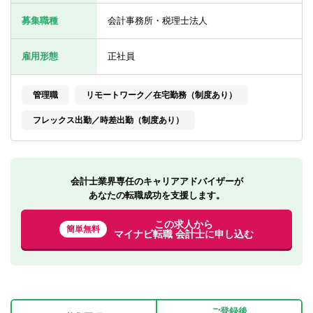
転職お役立ち情報
募集職種
会計事務所・税理士法人
ご利用ガイド
雇用形態
正社員
非公開求人とは？
管理職
リモートワーク／在宅勤務（制度あり）
サービス紹介
フレックス出勤／時差出勤（制度あり）
転職お役立ち情報
業界情報
求人情報
会計士業界専任のキャリアアドバイザーが
あなたの転職成功を支援します。
この求人から
簡単無料
マイナビ転職 会計士に申し込む
ご登録後