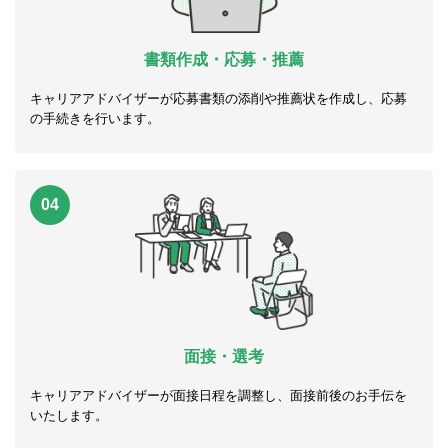
書類作成・応募・推薦
キャリアアドバイザーが応募書類の添削や推薦状を作成し、応募
の手続きを行います。
04
面接・選考
キャリアアドバイザーが面接日程を調整し、面接前後のお手伝を
いたします。