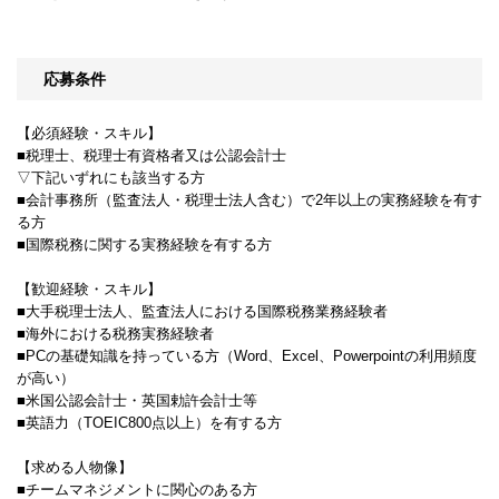
応募条件
【必須経験・スキル】
■税理士、税理士有資格者又は公認会計士
▽下記いずれにも該当する方
■会計事務所（監査法人・税理士法人含む）で2年以上の実務経験を有す
る方
■国際税務に関する実務経験を有する方
【歓迎経験・スキル】
■大手税理士法人、監査法人における国際税務業務経験者
■海外における税務実務経験者
■PCの基礎知識を持っている方（Word、Excel、Powerpointの利用頻度
が高い）
■米国公認会計士・英国勅許会計士等
■英語力（TOEIC800点以上）を有する方
【求める人物像】
■チームマネジメントに関心のある方