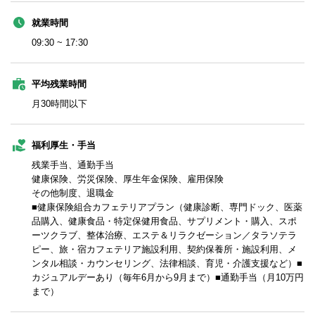
就業時間
09:30 ~ 17:30
平均残業時間
月30時間以下
福利厚生・手当
残業手当、通勤手当
健康保険、労災保険、厚生年金保険、雇用保険
その他制度、退職金
■健康保険組合カフェテリアプラン（健康診断、専門ドック、医薬
品購入、健康食品・特定保健用食品、サプリメント・購入、スポ
ーツクラブ、整体治療、エステ＆リラクゼーション／タラソテラ
ピー、旅・宿カフェテリア施設利用、契約保養所・施設利用、メ
ンタル相談・カウンセリング、法律相談、育児・介護支援など）■
カジュアルデーあり（毎年6月から9月まで）■通勤手当（月10万円
まで）