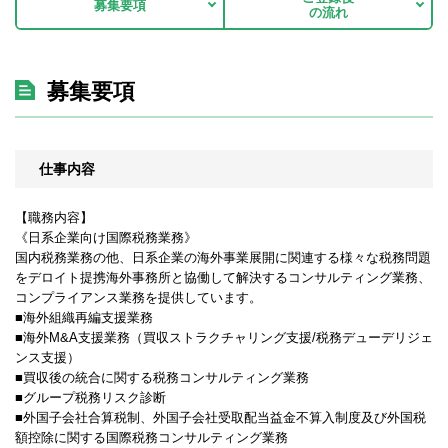
募集要項
の流れ
募集要項
仕事内容
【職務内容】
《日系企業向け国際税務業務》
国内税務業務の他、日系企業の海外事業展開に関連する様々な税務問題
をデロイト提携海外事務所と協働して解決するコンサルティング業務、
コンプライアンス業務を提供しています。
■海外組織再編支援業務
■海外M&A支援業務（買収ストラクチャリング支援/税務デューデリジェ
ンス支援）
■買収後の統合に関する税務コンサルティング業務
■グループ税務リスク診断
■外国子会社合算税制、外国子会社受取配当益金不算入制度及び外国税
額控除に関する国際税務コンサルティング業務