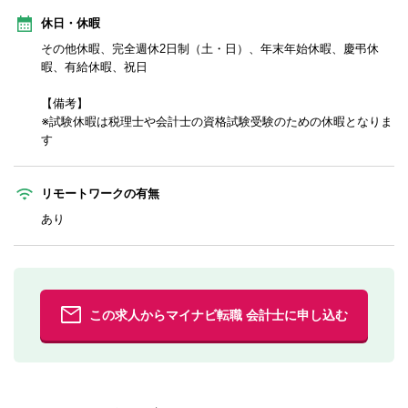
休日・休暇
その他休暇、完全週休2日制（土・日）、年末年始休暇、慶弔休
暇、有給休暇、祝日
【備考】
※試験休暇は税理士や会計士の資格試験受験のための休暇となりま
す
リモートワークの有無
あり
この求人からマイナビ転職 会計士に申し込む