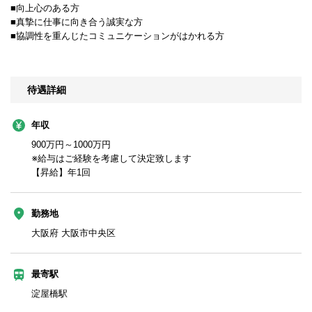
■向上心のある方
■真摯に仕事に向き合う誠実な方
■協調性を重んじたコミュニケーションがはかれる方
待遇詳細
年収
900万円～1000万円
※給与はご経験を考慮して決定致します
【昇給】年1回
勤務地
大阪府 大阪市中央区
最寄駅
淀屋橋駅